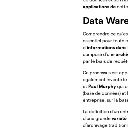
applications de
cett
Data Ware
Comprendre ce qu’es
essentiel pour toute e
d’
informations dans
composé d’une
archi
par le biais de requêt
Ce processus est ap
également inventé l
et
Paul Murphy
qui 
(base de données) et 
entreprise, sur la bas
La définition d’un e
d’une grande
variété
d’archivage traditio