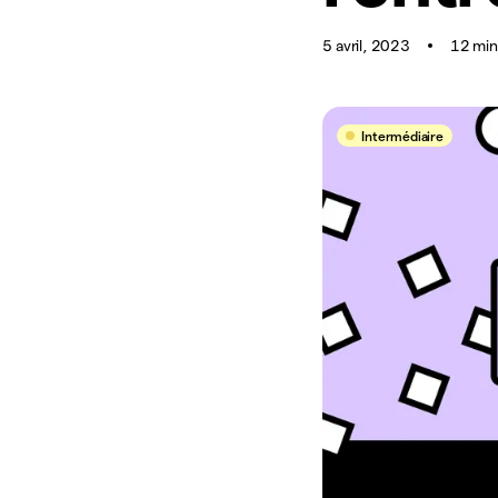
5 avril, 2023
12 min
Intermédiaire