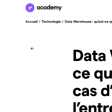
Accueil
Technologie
Data Warehouse : qu’est-ce que
Data 
ce qu
cas d
l’ent