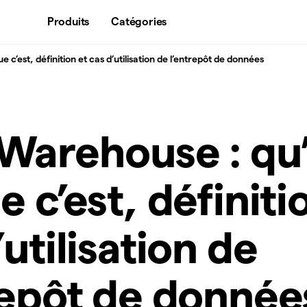
Produits
Catégories
 c’est, définition et cas d’utilisation de l’entrepôt de données
Warehouse : qu’
e c’est, définiti
’utilisation de
repôt de donnée