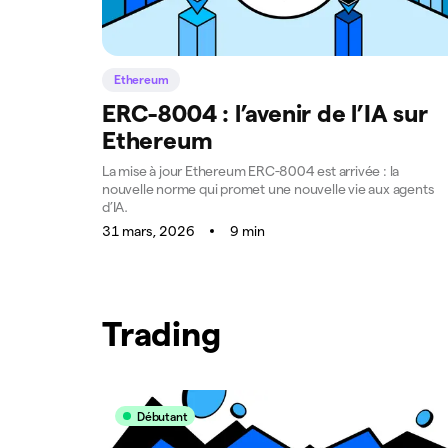
Ethereum
ERC-8004 : l’avenir de l’IA sur
Ethereum
La mise à jour Ethereum ERC-8004 est arrivée : la
nouvelle norme qui promet une nouvelle vie aux agents
d’IA.
31 mars, 2026
9 min
Trading
Débutant