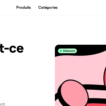
Produits
Catégories
st-ce
Débutant
ent