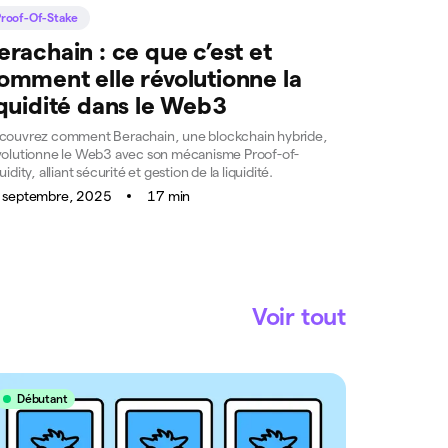
Proof-Of-Stake
erachain : ce que c’est et
omment elle révolutionne la
iquidité dans le Web3
couvrez comment Berachain, une blockchain hybride,
volutionne le Web3 avec son mécanisme Proof-of-
uidity, alliant sécurité et gestion de la liquidité.
 septembre, 2025
17 min
Voir tout
Débutant