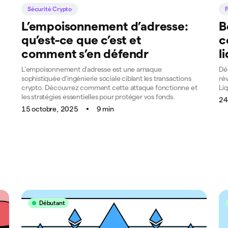
Sécurité Crypto
L’empoisonnement d’adresse:
B
qu’est-ce que c’est et
c
comment s’en défendr
l
L'empoisonnement d'adresse est une arnaque
Dé
sophistiquée d'ingénierie sociale ciblant les transactions
ré
crypto. Découvrez comment cette attaque fonctionne et
Liq
les stratégies essentielles pour protéger vos fonds.
24
15 octobre, 2025
9 min
Débutant