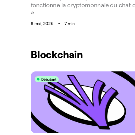
fonctionne la cryptomonnaie du chat qu
»
8 mai, 2026
7 min
Blockchain
Débutant