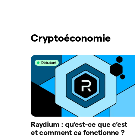
Cryptoéconomie
Débutant
Raydium : qu’est-ce que c’est
et comment ça fonctionne ?