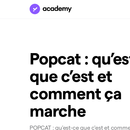
Popcat : qu’e
que c’est et
comment ça
marche
POPCAT : qu'est-ce que c'est et comm