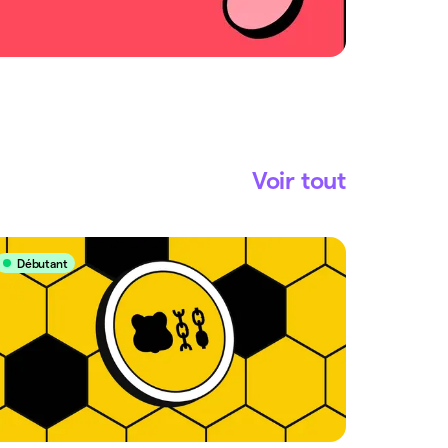
Voir tout
Débutant