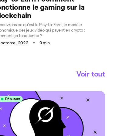
onctionne le gaming sur la
lockchain
couvrons ce qu'est le Play-to-Earn, le modèle
onomique des jeux vidéo qui payent en crypto :
mment ça fonctionne ?
 octobre, 2022
9 min
Voir tout
Débutant