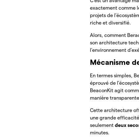
C’est un avantage maj
exactement comme le 
projets de l’écosyst
riche et diversifié.
Alors, comment Berach
son architecture tec
l’environnement d’ex
Mécanisme de
En termes simples, Be
éprouvé de l’écosystè
BeaconKit agit comm
manière transparente
Cette architecture o
une grande efficacité
seulement
deux seco
minutes.