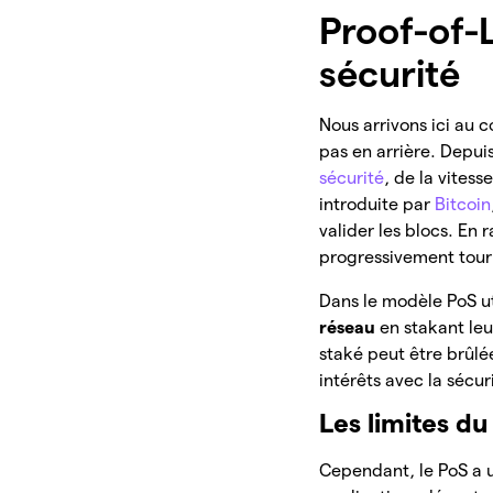
Proof-of-
sécurité
Nous arrivons ici au 
pas en arrière. Depui
sécurité
, de la vitess
introduite par
Bitcoin
valider les blocs. En 
progressivement tour
Dans le modèle PoS ut
réseau
en stakant leur
staké peut être brûl
intérêts avec la sécur
Les limites d
Cependant, le PoS a un