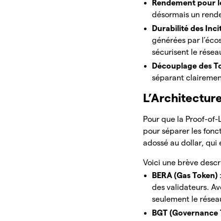
Rendement pour l
désormais un rend
Durabilité des Inci
générées par l’éco
sécurisent le résea
Découplage des T
séparant clairement
L’Architectur
Pour que la Proof-of-
pour séparer les fonct
adossé au dollar, qui
Voici une brève descri
BERA (Gas Token)
des validateurs. Av
seulement le rése
BGT (Governance 