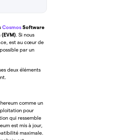
u
Cosmos
Software
 (EVM)
. Si nous
ace, est au cœur de
 possible par un
 ses deux éléments
nt.
Ethereum comme un
loitation pour
tion qui ressemble
eum est mis à jour,
atibilité maximale.