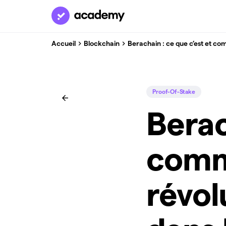
Accueil
Blockchain
Berachain : ce que c’est et com
Proof-Of-Stake
Berac
comm
révol