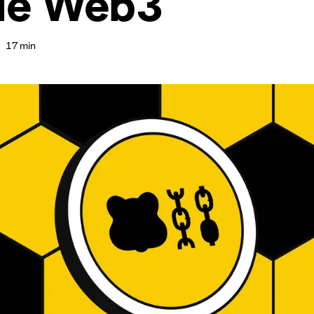
 le Web3
17 min