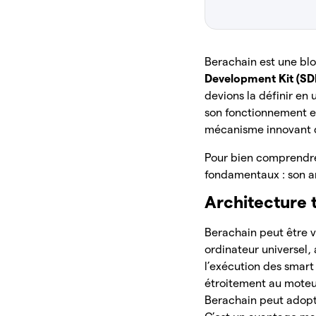
Berachain est une bl
Development Kit (SD
devions la définir en 
son fonctionnement et
mécanisme innovant d
Pour bien comprendre
fondamentaux : son a
Architecture 
Berachain peut être
ordinateur universel, 
l’exécution des smar
étroitement au moteu
Berachain peut adopt