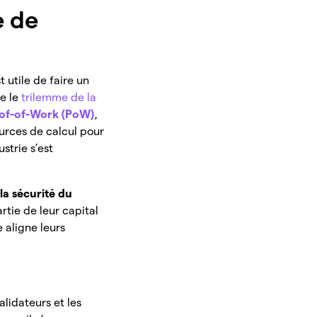
e de
 utile de faire un
re le
trilemme de la
of-of-Work (PoW)
,
ources de calcul pour
strie s’est
 la sécurité du
rtie de leur capital
 aligne leurs
alidateurs et les