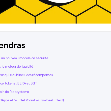
endras
 : un nouveau modèle de sécurité
: le moteur de liquidité
rat qui « cuisine » des récompenses
deux tokens : BERA et BGT
oin de l’écosystème
Apps et l’« Effet Volant » (Flywheel Effect)