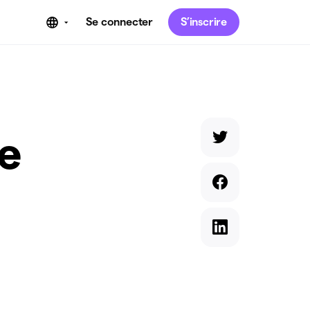
Se connecter
S’inscrire
ue