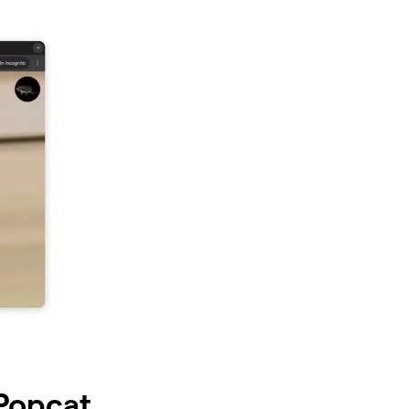
 Popcat