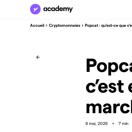
Accueil
Cryptomonnaies
Popcat : qu’est-ce que c
Popca
c’est
marc
8 mai, 2026
7 min