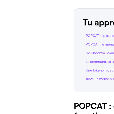
Tu appr
POPCAT : qu’est-c
POPCAT : le mème 
De Discord à Sola
La communauté se 
Une tokenomics tr
Juste un mème ou y
POPCAT : 