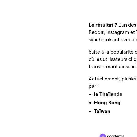
Le résultat ?
L’un des
Reddit, Instagram et T
synchronisant avec de
Suite à la popularit
où les utilisateurs cl
transformant ainsi u
Actuellement, plusie
par :
la Thaïlande
Hong Kong
Taïwan