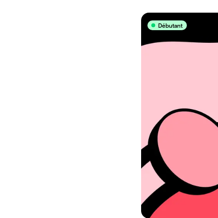
Débutant