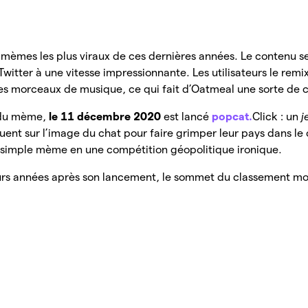
 mèmes les plus viraux de ces dernières années. Le contenu s
witter à une vitesse impressionnante. Les utilisateurs le remi
s morceaux de musique, ce qui fait d’Oatmeal une sorte de c
é du mème,
le 11 décembre 2020
est lancé
popcat.
Click : un
j
iquent sur l’image du chat pour faire grimper leur pays dans le
n simple mème en une compétition géopolitique ironique.
urs années après son lancement, le sommet du classement mo