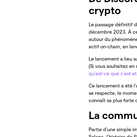
crypto
Le passage définitif
décembre 2023. À ce
autour du phénomèn
actif on-chain, en la
Le lancement a lieu s
(Si vous souhaitez en 
qu’est-ce que c’est 
Ce lancement a été l’
se respecte, le momen
connaît sa plus forte 
La commun
Partie d’une simple i
Solana, l’histoire de