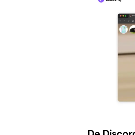
De Discor