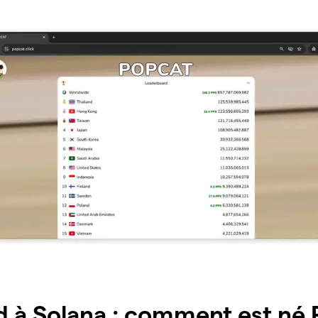
d à Solana : comment est né