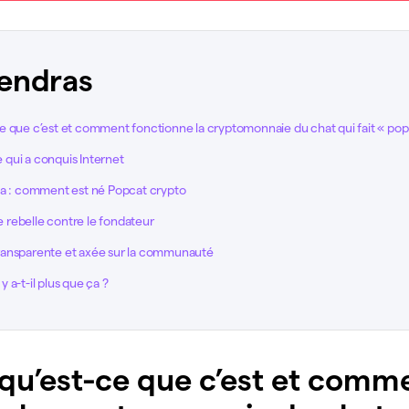
endras
e que c’est et comment fonctionne la cryptomonnaie du chat qui fait « pop
qui a conquis Internet
na : comment est né Popcat crypto
rebelle contre le fondateur
ansparente et axée sur la communauté
 a-t-il plus que ça ?
qu’est-ce que c’est et comm