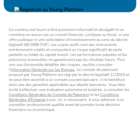
Ce contenu est fourni à titre purement informatif et divulgatif et ne
constitue en aucun cas un conseil financier, juridique ou fiscal, ni une
offre publique ni une sollicitation d’investissement au sens du décret
législatif 58/1998 (TUF). Les crypto‑actifs sont des instruments
extrêmement volatils et comportent un risque significatif de perte
partielle ou totale du capital investi. Les performances passées et les
prévisions éventuelles ne garantissent pas les résultats futurs. Pour
une vue d’ensemble détaillée des risques, veuillez consulter
l’
Information Générale sur les Risques
. Le compte de paiement
proposé par Young Platform est régi par le décret législatif 11/2010 et
ne peut être assimilé à un compte courant bancaire ; il ne bénéficie
donc pas des garanties applicables aux dépôts bancaires. Vous êtes
invité à effectuer une évaluation autonome et éclairée, à consulter les
Conditions Générales de Compte de Paiement
et les
Conditions
Générales d’Échange
à jour, et, si nécessaire, à vous adresser à un
conseiller professionnel qualifié avant de prendre toute décision
financière ou économique.