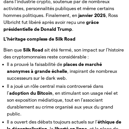
dans l’industrie crypto, soutenue par de nombreux
activistes, personnalités publiques et même certains
hommes politiques. Finalement, en
janvier 2025
, Ross
Ulbricht fut libéré après avoir reçu une
grâce
présidentielle de Donald Trump
.
L’héritage complexe de Silk Road
Bien que
Silk Road
ait été fermé, son impact sur l’histoire
des cryptomonnaies reste considérable :
Il a prouvé la faisabilité de
places de marché
anonymes à grande échelle
, inspirant de nombreux
successeurs sur le dark web.
Il a joué un rôle central mais controversé dans
l’
adoption du Bitcoin
, en stimulant son usage réel et
son exposition médiatique, tout en l’associant
durablement au crime organisé aux yeux du grand
public.
Il a ouvert des débats toujours actuels sur l’
éthique de
la décentralisation
, la
liberté en ligne
, et la place de