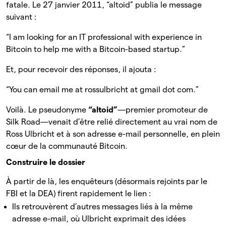
fatale. Le 27 janvier 2011, “altoid” publia le message
suivant :
“I am looking for an IT professional with experience in
Bitcoin to help me with a Bitcoin-based startup.”
Et, pour recevoir des réponses, il ajouta :
“You can email me at rossulbricht at gmail dot com.”
Voilà. Le pseudonyme
“altoid”
—premier promoteur de
Silk Road—venait d’être relié directement au vrai nom de
Ross Ulbricht et à son adresse e-mail personnelle, en plein
cœur de la communauté Bitcoin.
Construire le dossier
À partir de là, les enquêteurs (désormais rejoints par le
FBI et la DEA) firent rapidement le lien :
Ils retrouvèrent d’autres messages liés à la même
adresse e-mail, où Ulbricht exprimait des idées