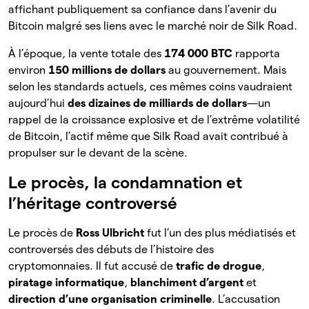
affichant publiquement sa confiance dans l’avenir du
Bitcoin malgré ses liens avec le marché noir de Silk Road.
À l’époque, la vente totale des
174 000 BTC
rapporta
environ
150 millions de dollars
au gouvernement. Mais
selon les standards actuels, ces mêmes coins vaudraient
aujourd’hui
des dizaines de milliards de dollars
—un
rappel de la croissance explosive et de l’extrême volatilité
de Bitcoin, l’actif même que Silk Road avait contribué à
propulser sur le devant de la scène.
Le procès, la condamnation et
l’héritage controversé
Le procès de
Ross Ulbricht
fut l’un des plus médiatisés et
controversés des débuts de l’histoire des
cryptomonnaies. Il fut accusé de
trafic de drogue
,
piratage informatique
,
blanchiment d’argent
et
direction d’une organisation criminelle
. L’accusation