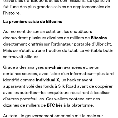
travers les transactions et les commissions. Ce qui suivit
fut l’une des plus grandes saisies de cryptomonnaies de
l’histoire.
La première saisie de Bitcoins
Au moment de son arrestation, les enquêteurs
découvrirent plusieurs dizaines de milliers de
Bitcoins
directement chiffrés sur l’ordinateur portable d’Ulbricht.
Mais ce n’était qu’une fraction du total. Le véritable butin
se trouvait ailleurs.
Grâce à des analyses
on-chain
avancées et, selon
certaines sources, avec l’aide d’un informateur—plus tard
identifié comme
Individual X
, un hacker ayant
auparavant volé des fonds à Silk Road avant de coopérer
avec les autorités—les enquêteurs réussirent à localiser
d’autres portefeuilles. Ces wallets contenaient des
dizaines de milliers de
BTC
liés à la plateforme.
Au total, le gouvernement américain mit la main sur