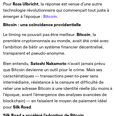
Pour
Ross Ulbricht
, la réponse est venue d’une autre
technologie révolutionnaire qui commençait tout juste à
émerger à l’époque :
Bitcoin
.
Bitcoin : une coïncidence providentielle
Le timing ne pouvait pas être meilleur.
Bitcoin
, la
première cryptomonnaie au monde, avait été créé avec
l’ambition de bâtir un système financier décentralisé,
transparent et pseudo-anonyme.
Bien entendu,
Satoshi Nakamoto
n’avait jamais prévu
que Bitcoin devienne un outil pour le crime. Mais ses
caractéristiques — transactions peer-to-peer sans
intermédiaire, résistance à la censure et difficulté de
relier une adresse Bitcoin à une identité réelle (du moins à
l’époque, avant l’émergence des analyses avancées de
blockchain) — en faisaient le moyen de paiement idéal
pour
Silk Road
.
Silk Road a accéléré l’adoption de Bitcoin