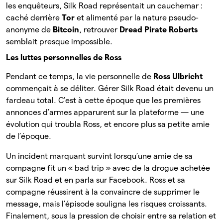
les enquêteurs, Silk Road représentait un cauchemar :
caché derrière
Tor
et alimenté par la nature pseudo-
anonyme de
Bitcoin
, retrouver
Dread Pirate Roberts
semblait presque impossible.
Les luttes personnelles de Ross
Pendant ce temps, la vie personnelle de
Ross Ulbricht
commençait à se déliter. Gérer Silk Road était devenu un
fardeau total. C’est à cette époque que les premières
annonces d’armes apparurent sur la plateforme — une
évolution qui troubla Ross, et encore plus sa petite amie
de l’époque.
Un incident marquant survint lorsqu’une amie de sa
compagne fit un « bad trip » avec de la drogue achetée
sur Silk Road et en parla sur Facebook. Ross et sa
compagne réussirent à la convaincre de supprimer le
message, mais l’épisode souligna les risques croissants.
Finalement, sous la pression de choisir entre sa relation et