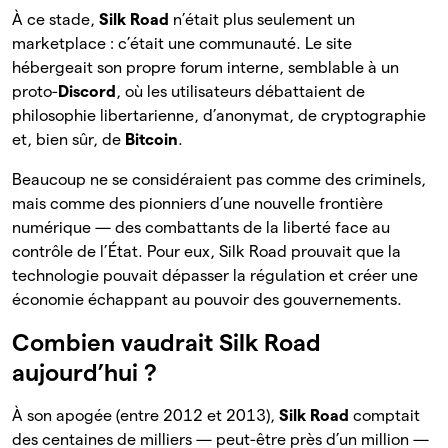
À ce stade,
Silk Road
n’était plus seulement un
marketplace : c’était une communauté. Le site
hébergeait son propre forum interne, semblable à un
proto-
Discord
, où les utilisateurs débattaient de
philosophie libertarienne, d’anonymat, de cryptographie
et, bien sûr, de
Bitcoin
.
Beaucoup ne se considéraient pas comme des criminels,
mais comme des pionniers d’une nouvelle frontière
numérique — des combattants de la liberté face au
contrôle de l’État. Pour eux, Silk Road prouvait que la
technologie pouvait dépasser la régulation et créer une
économie échappant au pouvoir des gouvernements.
Combien vaudrait Silk Road
aujourd’hui ?
À son apogée (entre 2012 et 2013),
Silk Road
comptait
des centaines de milliers — peut-être près d’un million —