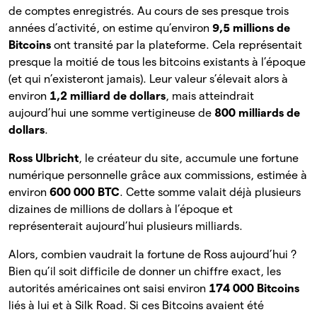
de comptes enregistrés. Au cours de ses presque trois
années d’activité, on estime qu’environ
9,5 millions de
Bitcoins
ont transité par la plateforme. Cela représentait
presque la moitié de tous les bitcoins existants à l’époque
(et qui n’existeront jamais). Leur valeur s’élevait alors à
environ
1,2 milliard de dollars
, mais atteindrait
aujourd’hui une somme vertigineuse de
800 milliards de
dollars
.
Ross Ulbricht
, le créateur du site, accumule une fortune
numérique personnelle grâce aux commissions, estimée à
environ
600 000 BTC
. Cette somme valait déjà plusieurs
dizaines de millions de dollars à l’époque et
représenterait aujourd’hui plusieurs milliards.
Alors, combien vaudrait la fortune de Ross aujourd’hui ?
Bien qu’il soit difficile de donner un chiffre exact, les
autorités américaines ont saisi environ
174 000 Bitcoins
liés à lui et à Silk Road. Si ces Bitcoins avaient été