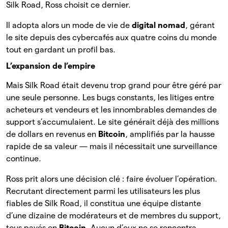
Silk Road, Ross choisit ce dernier.
Il adopta alors un mode de vie de
digital nomad
, gérant
le site depuis des cybercafés aux quatre coins du monde
tout en gardant un profil bas.
L’expansion de l’empire
Mais Silk Road était devenu trop grand pour être géré par
une seule personne. Les bugs constants, les litiges entre
acheteurs et vendeurs et les innombrables demandes de
support s’accumulaient. Le site générait déjà des millions
de dollars en revenus en
Bitcoin
, amplifiés par la hausse
rapide de sa valeur — mais il nécessitait une surveillance
continue.
Ross prit alors une décision clé : faire évoluer l’opération.
Recrutant directement parmi les utilisateurs les plus
fiables de Silk Road, il constitua une équipe distante
d’une dizaine de modérateurs et de membres du support,
tous payés en
Bitcoin
. Aucun d’eux ne se rencontra