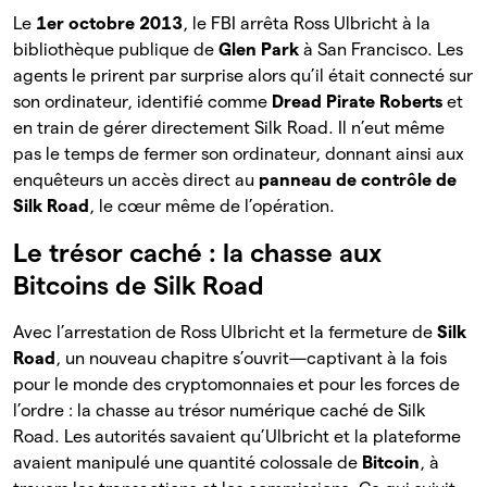
Le
1er octobre 2013
, le FBI arrêta Ross Ulbricht à la
bibliothèque publique de
Glen Park
à San Francisco. Les
agents le prirent par surprise alors qu’il était connecté sur
son ordinateur, identifié comme
Dread Pirate Roberts
et
en train de gérer directement Silk Road. Il n’eut même
pas le temps de fermer son ordinateur, donnant ainsi aux
enquêteurs un accès direct au
panneau de contrôle de
Silk Road
, le cœur même de l’opération.
Le trésor caché : la chasse aux
Bitcoins de Silk Road
Avec l’arrestation de Ross Ulbricht et la fermeture de
Silk
Road
, un nouveau chapitre s’ouvrit—captivant à la fois
pour le monde des cryptomonnaies et pour les forces de
l’ordre : la chasse au trésor numérique caché de Silk
Road. Les autorités savaient qu’Ulbricht et la plateforme
avaient manipulé une quantité colossale de
Bitcoin
, à