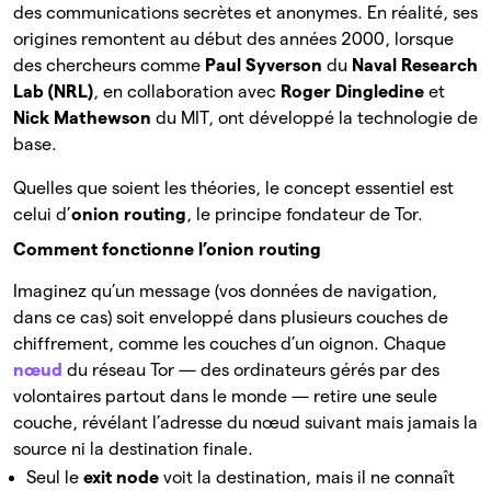
des communications secrètes et anonymes. En réalité, ses
origines remontent au début des années 2000, lorsque
des chercheurs comme
Paul Syverson
du
Naval Research
Lab (NRL)
, en collaboration avec
Roger Dingledine
et
Nick Mathewson
du MIT, ont développé la technologie de
base.
Quelles que soient les théories, le concept essentiel est
celui d’
onion routing
, le principe fondateur de Tor.
Comment fonctionne l’onion routing
Imaginez qu’un message (vos données de navigation,
dans ce cas) soit enveloppé dans plusieurs couches de
chiffrement, comme les couches d’un oignon. Chaque
nœud
du réseau Tor — des ordinateurs gérés par des
volontaires partout dans le monde — retire une seule
couche, révélant l’adresse du nœud suivant mais jamais la
source ni la destination finale.
Seul le
exit node
voit la destination, mais il ne connaît