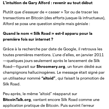
L’intuition de Gary Alford : revenir au tout début
Plutôt que d’essayer de « casser » Tor ou de tracer les
transactions en Bitcoin (des efforts jusque-là infructueux),
Alford se posa une question simple mais géniale :
Quand le nom « Silk Road » est-il apparu pour la
première fois sur internet ?
Grâce à la recherche par date de Google, il retrouva les
toutes premières mentions. L’une d’elles, en janvier 2011
—quelques jours seulement après le lancement de Silk
Road—figurait sur
Shroomery.org
, un forum dédié aux
champignons hallucinogènes. Le message était signé par
un utilisateur nommé
“altoid”
, qui faisait la promotion de
Silk Road.
Peu après, le même “altoid” réapparut sur
BitcoinTalk.org
, vantant encore Silk Road comme une
application pratique de Bitcoin. Puis survint l’erreur