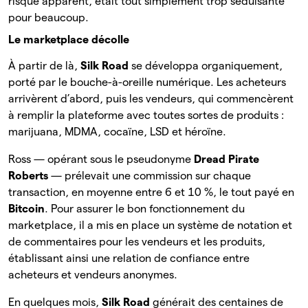
risque apparent, était tout simplement trop séduisante
pour beaucoup.
Le marketplace décolle
À partir de là,
Silk Road
se développa organiquement,
porté par le bouche-à-oreille numérique. Les acheteurs
arrivèrent d’abord, puis les vendeurs, qui commencèrent
à remplir la plateforme avec toutes sortes de produits :
marijuana, MDMA, cocaïne, LSD et héroïne.
Ross — opérant sous le pseudonyme
Dread Pirate
Roberts
— prélevait une commission sur chaque
transaction, en moyenne entre 6 et 10 %, le tout payé en
Bitcoin
. Pour assurer le bon fonctionnement du
marketplace, il a mis en place un système de notation et
de commentaires pour les vendeurs et les produits,
établissant ainsi une relation de confiance entre
acheteurs et vendeurs anonymes.
En quelques mois,
Silk Road
générait des centaines de