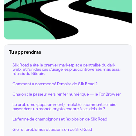
Tu apprendras
Silk Road a été le premier marketplace centralisé du dark
web, et l’un des cas d’usage les plus controversés mais aussi
réussis du Bitcoin.
Comment a commencé l’empire de Silk Road ?
Charon : le passeur vers l’enfer numérique — le Tor Browser
Le problème (apparemment) insoluble : comment se faire
payer dans un monde crypto encore à ses débuts ?
La ferme de champignons et l’explosion de Silk Road
Gloire, problèmes et ascension de Silk Road