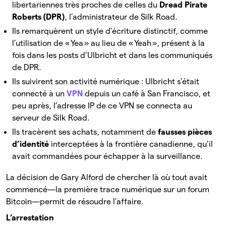
libertariennes très proches de celles du
Dread Pirate
Roberts (DPR)
, l’administrateur de Silk Road.
Ils remarquèrent un style d’écriture distinctif, comme
l’utilisation de « Yea » au lieu de « Yeah », présent à la
fois dans les posts d’Ulbricht et dans les communiqués
de DPR.
Ils suivirent son activité numérique : Ulbricht s’était
connecté à un
VPN
depuis un café à San Francisco, et
peu après, l’adresse IP de ce VPN se connecta au
serveur de Silk Road.
Ils tracèrent ses achats, notamment de
fausses pièces
d’identité
interceptées à la frontière canadienne, qu’il
avait commandées pour échapper à la surveillance.
La décision de Gary Alford de chercher là où tout avait
commencé—la première trace numérique sur un forum
Bitcoin—permit de résoudre l’affaire.
L’arrestation