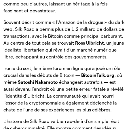
comme peu d’autres, laissant un héritage à la fois
fascinant et dévastateur.
Souvent décrit comme « l’Amazon de la drogue » du dark
web, Silk Road a permis plus de 1,2 milliard de dollars de
transactions, avec le Bitcoin comme principal carburant.
Au centre de tout cela se trouvait
Ross Ulbricht
, un jeune
idéaliste libertarien qui rêvait d’un marché numérique
libre, échappant au contrôle des gouvernements.
Ironie du sort, le même forum en ligne qui a joué un rôle
crucial dans les débuts de Bitcoin —
BitcoinTalk.org
, où
même
Satoshi Nakamoto
échangeait autrefois — est
aussi devenu l’endroit où une petite erreur fatale a révélé
l’identité d’Ulbricht. La communauté qui avait nourri
l’essor de la cryptomonnaie a également déclenché la
chute de l’une de ses expériences les plus célèbres.
L’histoire de Silk Road va bien au-delà d’un simple récit
de cybercriminalité. Elle montre comment des idéaux