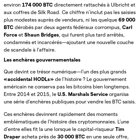
environ
174 000 BTC
directement rattachés à Ulbricht et
aux coffres de Silk Road. Ce chiffre n’inclut pas les saisies
plus modestes auprès de vendeurs, ni les quelque
69 000
BTC
dérobés par deux agents fédéraux corrompus,
Carl
Force
et
Shaun Bridges
, qui furent plus tard arrêtés,
condamnés et incarcérés—ajoutant une nouvelle couche
de scandale à l’affaire.
Les enchères gouvernementales
Que devint ce trésor numérique—l’un des plus grands
« accidental HODLs »
de l’histoire ? Le gouvernement
américain ne conserva pas les bitcoins bien longtemps.
Entre 2014 et 2015, le
U.S. Marshals Service
organisa
une série d’enchères publiques pour vendre les BTC saisis.
Ces enchères devinrent rapidement des moments
emblématiques de l’histoire des cryptomonnaies. L’une
d’entre elles fit la une lorsque le capital-risqueur
Tim
Draper
acheta près de
30 000 BTC
en une seule offre,