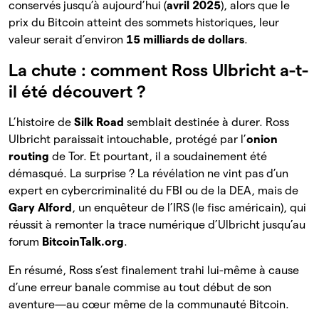
conservés jusqu’à aujourd’hui (
avril 2025
), alors que le
prix du Bitcoin atteint des sommets historiques, leur
valeur serait d’environ
15 milliards de dollars
.
La chute : comment Ross Ulbricht a-t-
il été découvert ?
L’histoire de
Silk Road
semblait destinée à durer. Ross
Ulbricht paraissait intouchable, protégé par l’
onion
routing
de Tor. Et pourtant, il a soudainement été
démasqué. La surprise ? La révélation ne vint pas d’un
expert en cybercriminalité du FBI ou de la DEA, mais de
Gary Alford
, un enquêteur de l’IRS (le fisc américain), qui
réussit à remonter la trace numérique d’Ulbricht jusqu’au
forum
BitcoinTalk.org
.
En résumé, Ross s’est finalement trahi lui-même à cause
d’une erreur banale commise au tout début de son
aventure—au cœur même de la communauté Bitcoin.