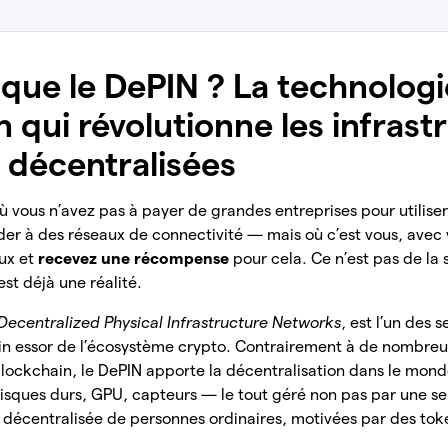
 que le DePIN ? La technologi
 qui révolutionne les infrast
 décentralisées
vous n’avez pas à payer de grandes entreprises pour utiliser
r à des réseaux de connectivité — mais où c’est vous, avec v
aux et
recevez une récompense
pour cela. Ce n’est pas de la 
’est déjà une réalité.
Decentralized Physical Infrastructure Networks
, est l’un des 
ein essor de l’écosystème crypto. Contrairement à de nombre
 blockchain, le DePIN apporte la décentralisation dans le mond
isques durs, GPU, capteurs — le tout géré non pas par une se
écentralisée de personnes ordinaires, motivées par des tok