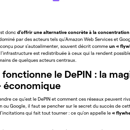
est donc
d’offrir une alternative concrète à la concentration
 dominé par des acteurs tels qu’Amazon Web Services et Goog
s conçu pour s’autoalimenter, souvent décrit comme
un « flyw
l’infrastructure est redistribuée à ceux qui la rendent possibl
 mains de quelques acteurs centraux.
onctionne le DePIN : la mag
» économique
ndre ce qu’est le DePIN et comment ces réseaux peuvent riva
 ou Google, il faut se pencher sur le secret du succès de cet
incitations qui fait tout tourner : ce qu’on appelle le
« flywh