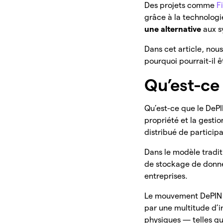
Des projets comme
F
grâce à la technologi
une alternative
aux s
Dans cet article, nou
pourquoi pourrait-il 
Qu’est-ce 
Qu’est-ce que le DeP
propriété et la gesti
distribué de particip
Dans le modèle tradit
de stockage de donné
entreprises.
Le mouvement DePIN v
par une multitude d’i
physiques — telles qu