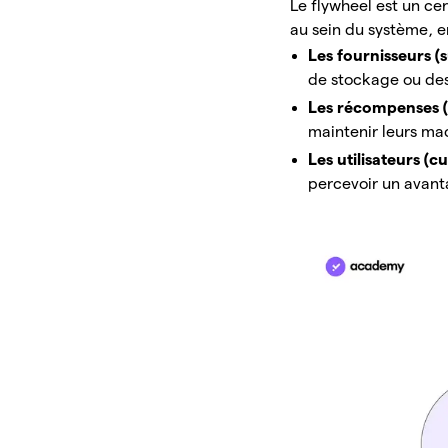
Le flywheel est un cer
au sein du système, en
Les fournisseurs (s
de stockage ou de
Les récompenses 
maintenir leurs ma
Les utilisateurs (c
percevoir un avanta