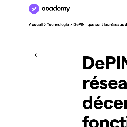
Accueil
Technologie
DePIN : que sont les réseaux 
DePIN
résea
décen
fonct