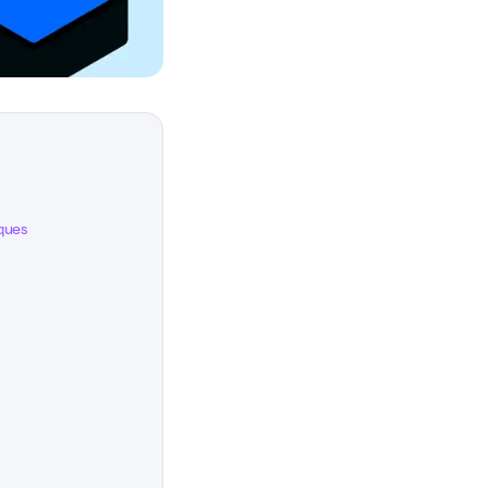
iques