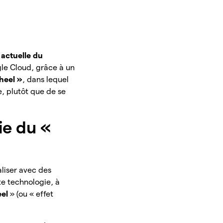
 actuelle du
le Cloud, grâce à un
heel »
, dans lequel
e, plutôt que de se
ie du «
liser avec des
te technologie, à
eel
» (ou « effet