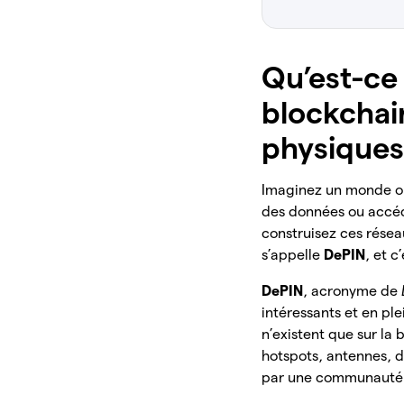
Qu’est-ce
blockchain
physiques
Imaginez un monde où 
des données ou accéde
construisez ces rése
s’appelle
DePIN
, et c
DePIN
, acronyme de
intéressants et en pl
n’existent que sur la
hotspots, antennes, d
par une communauté d