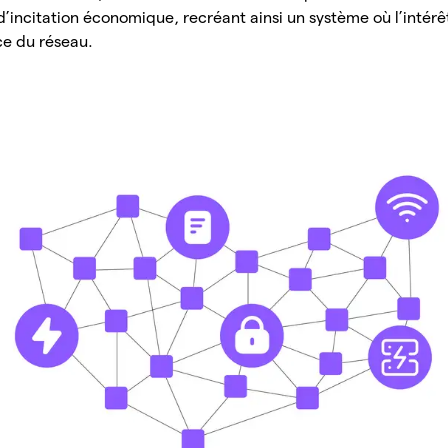
incitation économique, recréant ainsi un système où l’intérêt
nce du réseau.