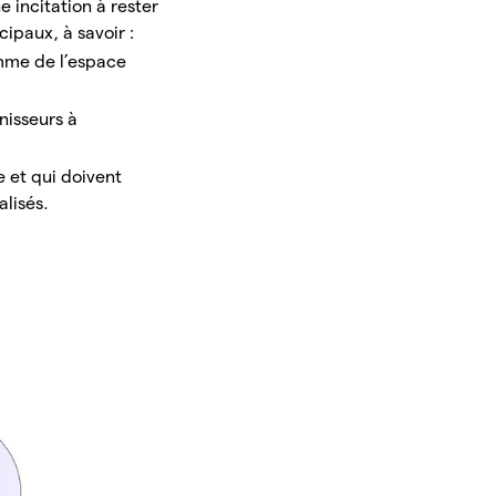
e incitation à rester
cipaux, à savoir :
omme de l’espace
nisseurs à
e et qui doivent
alisés.