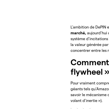
L’ambition de DePIN 
marché,
aujourd’hui
système d’incitation
la valeur générée par 
concentrer entre les
Comment f
flywheel 
Pour vraiment compre
géants tels qu’Amazon
savoir le mécanisme d’
volant d’inertie »).