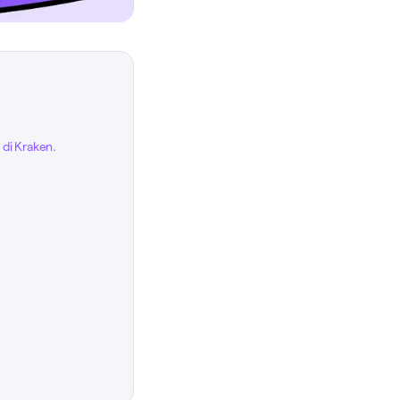
 di Kraken.