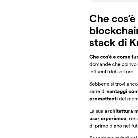
Che cos’è
blockchain
stack di 
Che cos’è e come fu
domande che coinvol
influenti del settore.
Sebbene si trovi anco
serie di
vantaggi com
promettenti
del mom
La sua
architettura
user experience
, ren
di primo piano nel fu