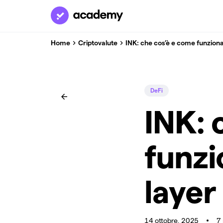
Home
Criptovalute
INK: che cos’è e come funziona
DeFi
INK: 
funzi
layer
14 ottobre, 2025
7