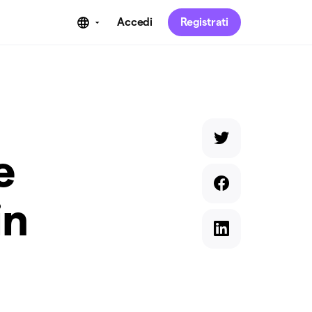
Accedi
Registrati
e
in