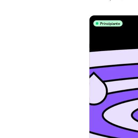
Principiante