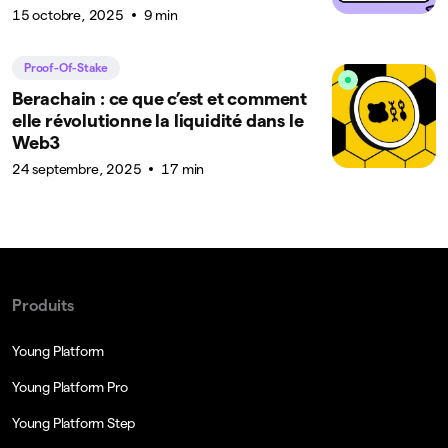
15 octobre, 2025
9 min
Proof-Of-Stake
Berachain : ce que c’est et comment
elle révolutionne la liquidité dans le
Web3
24 septembre, 2025
17 min
Produits
Young Platform
Young Platform Pro
Young Platform Step