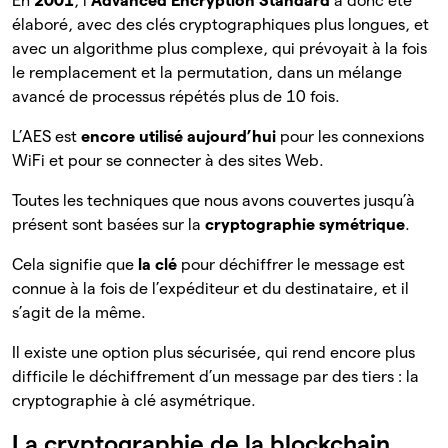
En
2001
, l’
Advanced Encryption Standard
a donc été
élaboré, avec des clés cryptographiques plus longues, et
avec un algorithme plus complexe, qui prévoyait à la fois
le remplacement et la permutation, dans un mélange
avancé de processus répétés plus de 10 fois.
L’AES est
encore utilisé aujourd’hui
pour les connexions
WiFi et pour se connecter à des sites Web.
Toutes les techniques que nous avons couvertes jusqu’à
présent sont basées sur la
cryptographie symétrique
.
Cela signifie que
la clé
pour déchiffrer le message est
connue à la fois de l’expéditeur et du destinataire, et il
s’agit de la même.
Il existe une option plus sécurisée, qui rend encore plus
difficile le déchiffrement d’un message par des tiers : la
cryptographie à clé asymétrique.
La cryptographie de la blockchain