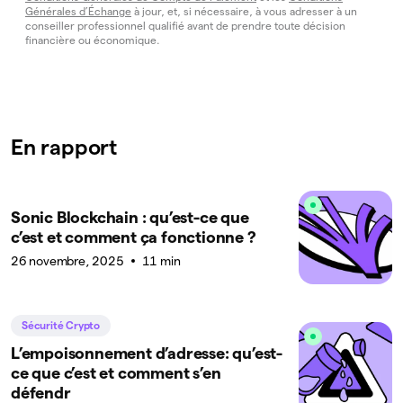
Générales d’Échange
à jour, et, si nécessaire, à vous adresser à un
conseiller professionnel qualifié avant de prendre toute décision
financière ou économique.
En rapport
Sonic Blockchain : qu’est-ce que
c’est et comment ça fonctionne ?
26 novembre, 2025
11 min
Sécurité Crypto
L’empoisonnement d’adresse: qu’est-
ce que c’est et comment s’en
défendr