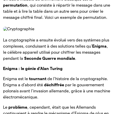
permutation
, qui consiste à répartir le message dans une
table et à lire la table dans un autre sens pour créer le
message chiffré final. Voici un exemple de permutation.
La cryptographie a ensuite évolué vers des systèmes plus
complexes, conduisant à des solutions telles qu’
Enigma
,
le célèbre appareil utilisé pour chiffrer les messages
pendant la
Seconde Guerre mondiale
.
Enigma : le génie d’Alan Turing
Enigma est le
tournant
de l’histoire de la cryptographie.
Enigma a d’abord été
déchiffrée
par le gouvernement
polonais avant l’invasion allemande, grâce à une machine
électromécanique.
Le
problème
, cependant, était que les Allemands
continuaient à rendre le mécanisme d’Enigma de plus en