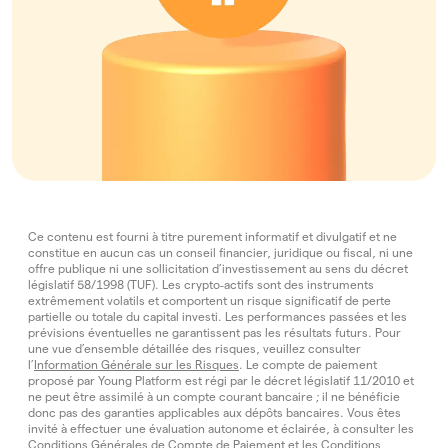
Ce contenu est fourni à titre purement informatif et divulgatif et ne
constitue en aucun cas un conseil financier, juridique ou fiscal, ni une
offre publique ni une sollicitation d’investissement au sens du décret
législatif 58/1998 (TUF). Les crypto‑actifs sont des instruments
extrêmement volatils et comportent un risque significatif de perte
partielle ou totale du capital investi. Les performances passées et les
prévisions éventuelles ne garantissent pas les résultats futurs. Pour
une vue d’ensemble détaillée des risques, veuillez consulter
l’
Information Générale sur les Risques
. Le compte de paiement
proposé par Young Platform est régi par le décret législatif 11/2010 et
ne peut être assimilé à un compte courant bancaire ; il ne bénéficie
donc pas des garanties applicables aux dépôts bancaires. Vous êtes
invité à effectuer une évaluation autonome et éclairée, à consulter les
Conditions Générales de Compte de Paiement
et les
Conditions