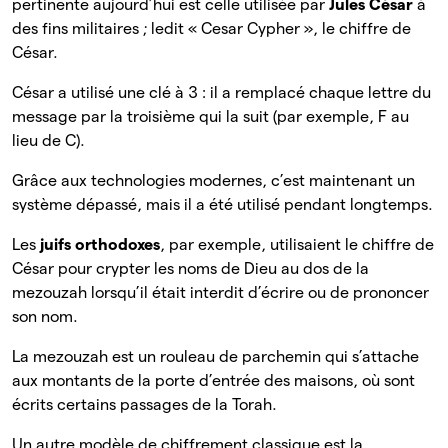
pertinente aujourd’hui est celle utilisée par
Jules César
à
des fins militaires ; ledit « Cesar Cypher », le chiffre de
César.
César a utilisé une clé à 3 : il a remplacé chaque lettre du
message par la troisième qui la suit (par exemple, F au
lieu de C).
Grâce aux technologies modernes, c’est maintenant un
système dépassé, mais il a été utilisé pendant longtemps.
Les
juifs orthodoxes
, par exemple, utilisaient le chiffre de
César pour crypter les noms de Dieu au dos de la
mezouzah lorsqu’il était interdit d’écrire ou de prononcer
son nom.
La mezouzah est un rouleau de parchemin qui s’attache
aux montants de la porte d’entrée des maisons, où sont
écrits certains passages de la Torah.
Un autre modèle de chiffrement classique est la