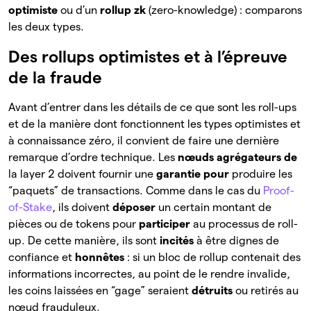
optimiste
ou d’un
rollup zk
(zero-knowledge) : comparons
les deux types.
Des rollups optimistes et à l’épreuve
de la fraude
Avant d’entrer dans les détails de ce que sont les roll-ups
et de la manière dont fonctionnent les types optimistes et
à connaissance zéro, il convient de faire une dernière
remarque d’ordre technique. Les
nœuds agrégateurs de
la layer 2 doivent fournir une
garantie pour
produire les
“paquets” de transactions. Comme dans le cas du
Proof-
of-Stake
, ils doivent
déposer
un
certain montant de
pièces ou de tokens pour
participer
au processus de roll-
up. De cette manière, ils sont
incités
à
être dignes de
confiance et
honnêtes
: si un bloc de rollup contenait des
informations incorrectes, au point de le rendre invalide,
les coins laissées en “gage” seraient
détruits
ou retirés au
nœud frauduleux.