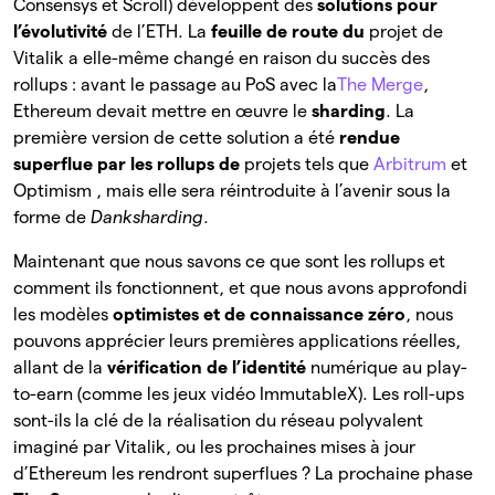
Consensys et Scroll) développent des
solutions pour
l’évolutivité
de l’ETH. La
feuille de route du
projet de
Vitalik a elle-même changé en raison du succès des
rollups : avant le passage au PoS avec la
The Merge
,
Ethereum devait mettre en œuvre le
sharding
. La
première version de cette solution a été
rendue
superflue par les rollups de
projets tels que
Arbitrum
et
Optimism , mais elle sera réintroduite à l’avenir sous la
forme de
Danksharding
.
Maintenant que nous savons ce que sont les rollups et
comment ils fonctionnent, et que nous avons approfondi
les modèles
optimistes et de connaissance zéro
, nous
pouvons apprécier leurs premières applications réelles,
allant de la
vérification de l’identité
numérique au play-
to-earn (comme les jeux vidéo ImmutableX). Les roll-ups
sont-ils la clé de la réalisation du réseau polyvalent
imaginé par Vitalik, ou les prochaines mises à jour
d’Ethereum les rendront superflues ? La prochaine phase