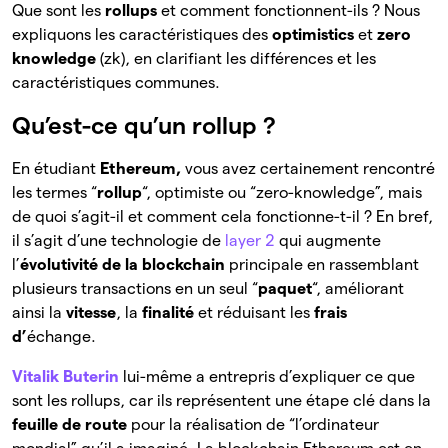
Que sont les
rollups
et comment fonctionnent-ils ? Nous
expliquons les caractéristiques des
optimistics
et
zero
knowledge
(zk), en clarifiant les différences et les
caractéristiques communes.
Qu’est-ce qu’un rollup ?
En étudiant
Ethereum,
vous
avez certainement rencontré
les termes “
rollup
“, optimiste ou “zero-knowledge”, mais
de quoi s’agit-il et comment cela fonctionne-t-il ? En bref,
il s’agit d’une technologie de
layer 2
qui augmente
l’
évolutivité de la blockchain
principale en rassemblant
plusieurs transactions en un seul “
paquet
“, améliorant
ainsi la
vitesse
, la
finalité
et réduisant les
frais
d’
échange.
Vitalik Buterin
lui-même a entrepris d’expliquer ce que
sont les rollups, car ils représentent une étape clé dans la
feuille de route
pour la réalisation de “l’ordinateur