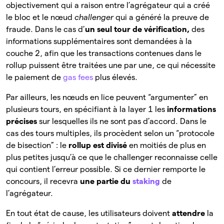
objectivement qui a raison entre l’agrégateur qui a créé
le bloc et le nœud
challenger
qui a généré la preuve de
fraude. Dans le cas d’
un seul tour de vérification,
des
informations supplémentaires sont demandées à la
couche 2, afin que les transactions contenues dans le
rollup puissent être traitées une par une, ce qui nécessite
le paiement de
gas fees
plus élevés.
Par ailleurs, les nœuds en lice peuvent “argumenter” en
plusieurs tours, en spécifiant à la layer 1 les
informations
précises
sur lesquelles ils ne sont pas d’accord. Dans le
cas des tours multiples, ils procèdent selon un “protocole
de bisection” : le
rollup est divisé
en moitiés de plus en
plus petites jusqu’à ce que le challenger reconnaisse celle
qui contient l’erreur possible. Si ce dernier remporte le
concours, il recevra
une partie du
staking
de
l’agrégateur.
En tout état de cause, les utilisateurs doivent
attendre
la