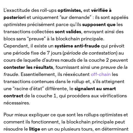
L’exactitude des roll-ups
optimistes,
est
vérifiée à
posteriori
et uniquement “sur demande” : ils sont appelés
optimistes
précisément parce qu’ils
supposent que
les
transactions collectées
sont valides
, envoyant ainsi des
blocs sans “preuve” à la blockchain principale.
Cependant, il existe un
système anti-fraude
qui
prévoit
une période fixe de 7 jours (
période de contestation
) au
cours de laquelle d’autres nœuds de la couche 2 peuvent
contester les résultats
, fournissant ainsi une
preuve de la
fraude
. Essentiellement, ils réexécutent
off-chain
les
transactions contenues dans le rollup et, s’ils atteignent
une “racine d’état” différente, le
signalent au smart
contract
de la
couche 1, qui procédera aux vérifications
nécessaires.
Pour mieux expliquer ce que sont les rollups optimistes et
comment ils fonctionnent, la blockchain principale peut
résoudre le
litige
en un ou plusieurs tours, en déterminant