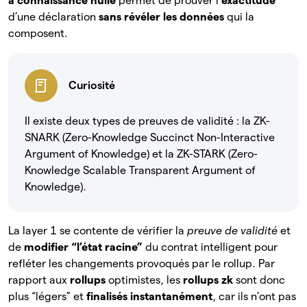
à connaissance nulle
permet de prouver l’
exactitude
d’une
déclaration
sans révéler les données
qui
la
composent.
Curiosité
Il existe deux types de preuves de validité : la ZK-
SNARK (Zero-Knowledge Succinct Non-Interactive
Argument of Knowledge) et la ZK-STARK (Zero-
Knowledge Scalable Transparent Argument of
Knowledge).
La layer 1 se contente de vérifier la
preuve de validité
et
de
modifier “l’état racine”
du contrat intelligent pour
refléter les changements provoqués par le rollup. Par
rapport aux
rollups
optimistes, les
rollups zk
sont donc
plus “légers” et
finalisés instantanément
, car ils n’ont pas