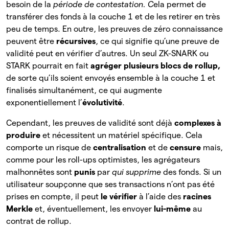
besoin de la
période de contestation. C
ela permet de
transférer des fonds à la couche 1 et de les retirer en très
peu de temps. En outre, les preuves de zéro connaissance
peuvent être
récursives
, ce qui signifie qu’une preuve de
validité peut en vérifier d’autres. Un seul ZK-SNARK ou
STARK pourrait en fait
agréger plusieurs blocs de rollup,
de
sorte qu’ils soient envoyés ensemble à la couche 1 et
finalisés simultanément, ce qui augmente
exponentiellement l’
évolutivité
.
Cependant, les preuves de validité sont déjà
complexes à
produire
et nécessitent un matériel spécifique. Cela
comporte un risque de
centralisation
et de
censure
mais,
comme pour les roll-ups optimistes, les agrégateurs
malhonnêtes sont
punis
par
qui supprime
des fonds. Si un
utilisateur soupçonne que ses transactions n’ont pas été
prises en compte, il peut
le vérifier
à
l’aide des
racines
Merkle
et, éventuellement, les envoyer
lui-même
au
contrat de rollup.