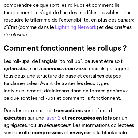
comprendre ce que sont les roll-ups et comment ils
fonctionnent : il s’agit de l’un des modèles possibles pour
résoudre le trilemme de l’extensibilité, en plus des
canaux
d’État
(comme dans le
Lightning Network
) et des
chaînes
de plasma
.
Comment fonctionnent les rollups ?
Les roll-ups, de l’anglais “to roll up”, peuvent être soit
optimistes
, soit
à connaissance zéro
, mais ils partagent
tous deux une structure de base et certaines étapes
fondamentales. Avant de traiter les deux types
individuellement, définissons donc en termes généraux
ce que sont les roll-ups et comment ils fonctionnent.
Dans les deux cas, les
transactions
sont d’abord
exécutées
sur une
layer 2
et
regroupées en lots
par un
agrégateur
ou un
séquenceur.
Les informations collectées
sont ensuite
compressées
et
envoyées
à la blockchain