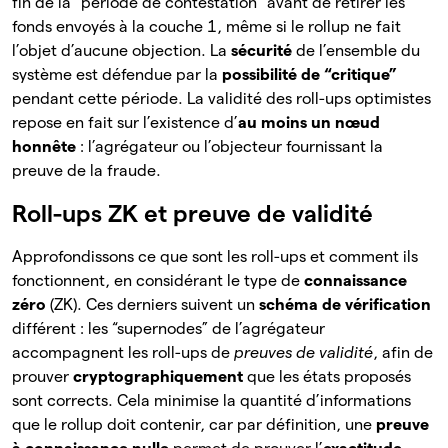
fin de la “période de contestation” avant de retirer les
fonds envoyés à la couche 1, même si le rollup ne fait
l’objet d’aucune objection. La
sécurité
de l’ensemble du
système est défendue par la
possibilité de “critique”
pendant cette période. La validité des roll-ups optimistes
repose en fait sur l’existence d’
au moins un nœud
honnête
: l’agrégateur ou l’objecteur fournissant la
preuve de la fraude.
Roll-ups ZK et preuve de validité
Approfondissons ce que sont les roll-ups et comment ils
fonctionnent, en considérant le type de
connaissance
zéro
(ZK). Ces derniers suivent un
schéma de vérification
différent : les “supernodes” de l’agrégateur
accompagnent les roll-ups de
preuves de validité
, afin de
prouver
cryptographiquement
que les états proposés
sont corrects. Cela minimise la quantité d’informations
que le rollup doit contenir, car par définition, une
preuve