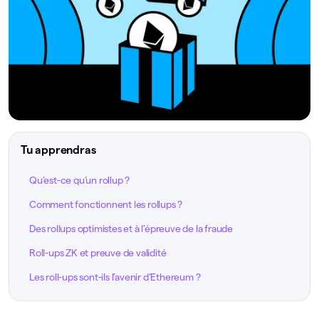
Tu apprendras
Qu’est-ce qu’un rollup ?
Comment fonctionnent les rollups ?
Des rollups optimistes et à l’épreuve de la fraude
Roll-ups ZK et preuve de validité
Les roll-ups sont-ils l’avenir d’Ethereum ?