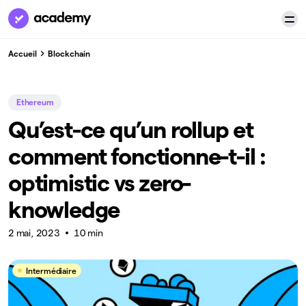
Accueil
Blockchain
Ethereum
Qu’est-ce qu’un rollup et
comment fonctionne-t-il :
optimistic vs zero-
knowledge
2 mai, 2023
10 min
Intermédiaire