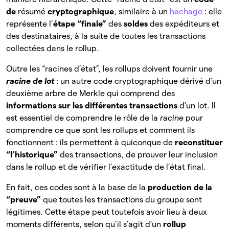
de
résumé
cryptographique
, similaire à un
hachage
: elle
représente l’
étape “finale”
des
soldes
des
expéditeurs et
des destinataires, à la suite de toutes les transactions
collectées dans le rollup.
Outre les “racines d’état”, les rollups doivent fournir une
racine de lot
: un autre code cryptographique dérivé d’un
deuxième arbre de Merkle qui comprend des
informations sur les différentes transactions
d’un lot. Il
est essentiel de comprendre le rôle de la
racine
pour
comprendre ce que sont les rollups et comment ils
fonctionnent : ils permettent à quiconque de
reconstituer
“l’historique”
des
transactions, de prouver leur inclusion
dans le rollup et de vérifier l’exactitude de l’état final.
En fait, ces codes sont à la base de la
production de la
“preuve”
que toutes les transactions du groupe sont
légitimes. Cette étape peut toutefois avoir lieu à deux
moments différents, selon qu’il s’agit d’un
rollup