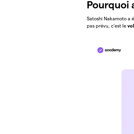
Pourquoi a
Satoshi Nakamoto a ét
pas prévu, c’est le
vo