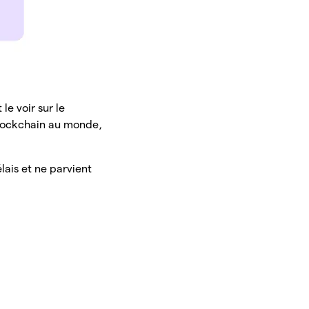
e voir sur le
blockchain au monde,
lais et ne parvient