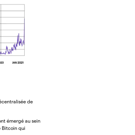
écentralisée de
 ont émergé au sein
e Bitcoin qui