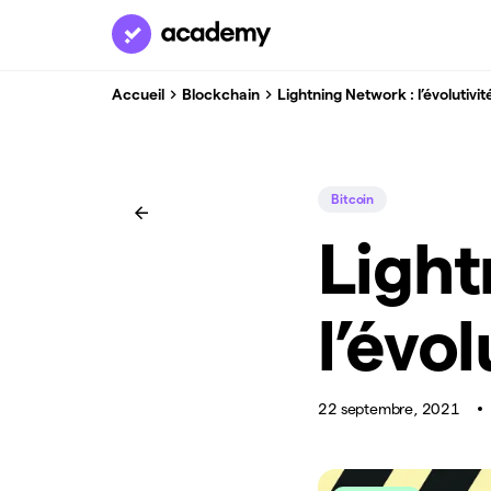
Accueil
Blockchain
Lightning Network : l’évolutivit
Bitcoin
Light
l’évol
22 septembre, 2021