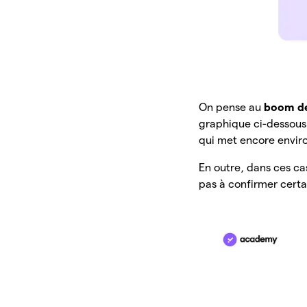
On pense au
boom d
graphique ci-dessous,
qui met encore envir
En outre, dans ces ca
pas à confirmer certa