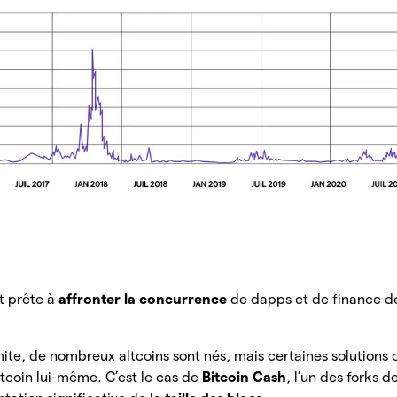
nt prête à
affronter la concurrence
de dapps et de finance d
mite, de nombreux altcoins sont nés, mais certaines solutions
tcoin lui-même. C’est le cas de
Bitcoin Cash
, l’un des forks d