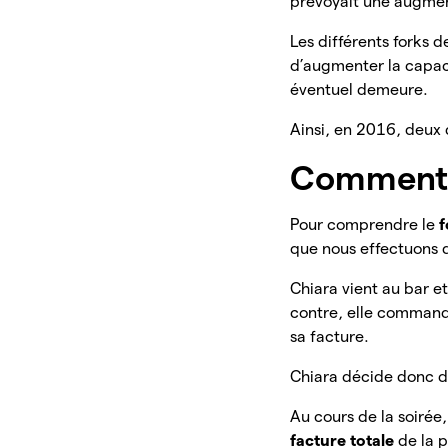
prévoyait une augment
Les différents forks 
d’augmenter la capaci
éventuel demeure.
Ainsi, en 2016, deux
Comment f
Pour comprendre le
f
que nous effectuons 
Chiara vient au bar et
contre, elle comman
sa facture.
Chiara décide donc d
Au cours de la soirée,
facture totale
de la 