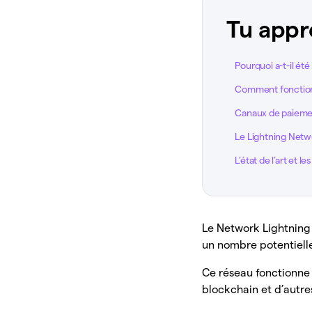
Tu appr
Pourquoi a-t-il été
Comment fonction
Canaux de paiemen
Le Lightning Networ
L’état de l’art et les
Le Network Lightning
un nombre potentielle
Ce réseau fonctionne
blockchain et d’autre