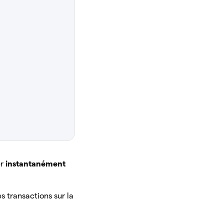
er
instantanément
s transactions sur la