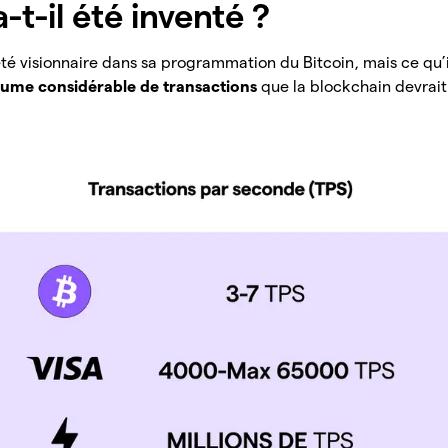
-t-il été inventé ?
é visionnaire dans sa programmation du Bitcoin, mais ce qu’il
lume considérable de transactions
que la blockchain devrait