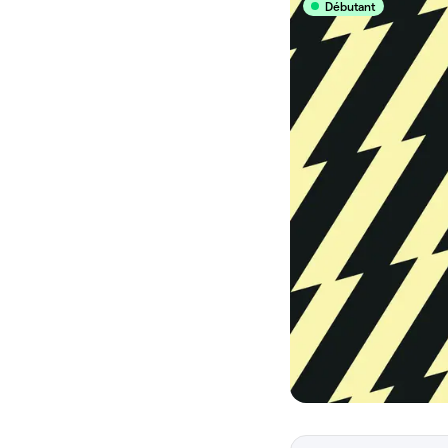
Débutant