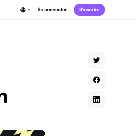
Se connecter
S’inscrire
n