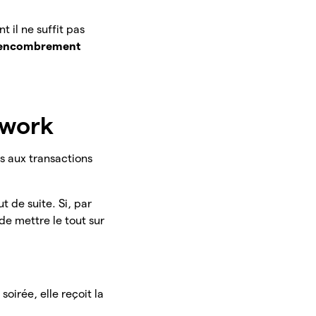
 il ne suffit pas
encombrement
.
twork
s aux transactions
t de suite. Si, par
e mettre le tout sur
soirée, elle reçoit la