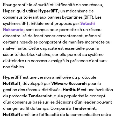
Pour garantir la sécurité et l’efficacité de son réseau,
Hyperliquid utilise
HyperBFT
, un mécanisme de
consensus tolérant aux pannes byzantines (BFT). Les
systèmes BFT, initialement proposés par
Satoshi
Nakamoto
, sont conçus pour permettre à un réseau
décentralisé de fonctionner correctement, même si
certains nœuds se comportent de manière incorrecte ou
malveillante. Cette capacité est essentielle pour la
sécurité des blockchains, car elle permet au système
d’atteindre un consensus malgré la présence d’acteurs
non fiables.
HyperBFT est une version améliorée du protocole
HotStuff
, développé par
VMware Research
pour la
gestion des réseaux distribués.
HotStuff
est une évolution
du protocole
Tendermint
, qui a popularisé le concept
d’un consensus basé sur les décisions d’un leader pouvant
changer au fil du temps. Comparé à
Tendermint
,
HotStuff
améliore l’efficacité de la communication entre