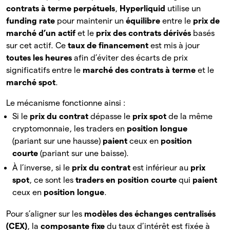
contrats à terme perpétuels
,
Hyperliquid
utilise un
funding rate
pour maintenir un
équilibre
entre le
prix de
marché d’un actif
et le
prix des contrats dérivés
basés
sur cet actif. Ce
taux de financement
est mis à jour
toutes les heures
afin d’éviter des écarts de prix
significatifs entre le
marché des contrats à terme
et le
marché spot
.
Le mécanisme fonctionne ainsi :
Si le
prix du contrat
dépasse le
prix spot
de la même
cryptomonnaie, les traders en
position longue
(pariant sur une hausse)
paient
ceux en
position
courte
(pariant sur une baisse).
À l’inverse, si le
prix du contrat
est inférieur au
prix
spot
, ce sont les
traders en position courte
qui
paient
ceux en
position longue
.
Pour s’aligner sur les
modèles des échanges centralisés
(CEX)
, la
composante fixe
du taux d’intérêt est fixée à