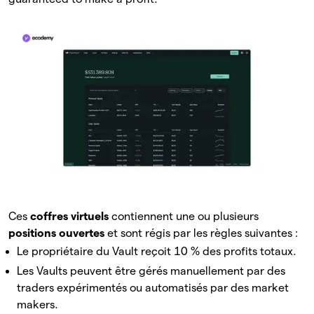
Ces
coffres virtuels
contiennent une ou plusieurs
positions ouvertes
et sont régis par les règles suivantes :
Le propriétaire du Vault reçoit 10 % des profits totaux.
Les Vaults peuvent être gérés manuellement par des
traders expérimentés ou automatisés par des market
makers.