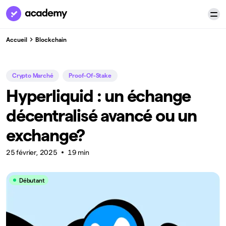
Accueil
Blockchain
Crypto Marché
Proof-Of-Stake
Hyperliquid : un échange
décentralisé avancé ou un
exchange?
25 février, 2025
19 min
Débutant