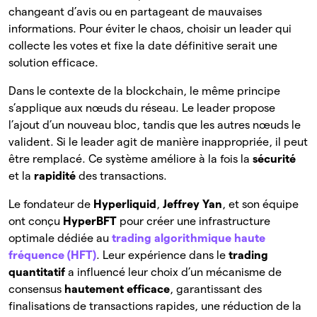
changeant d’avis ou en partageant de mauvaises
informations. Pour éviter le chaos, choisir un leader qui
collecte les votes et fixe la date définitive serait une
solution efficace.
Dans le contexte de la blockchain, le même principe
s’applique aux nœuds du réseau. Le leader propose
l’ajout d’un nouveau bloc, tandis que les autres nœuds le
valident. Si le leader agit de manière inappropriée, il peut
être remplacé. Ce système améliore à la fois la
sécurité
et la
rapidité
des transactions.
Le fondateur de
Hyperliquid
,
Jeffrey Yan
, et son équipe
ont conçu
HyperBFT
pour créer une infrastructure
optimale dédiée au
trading algorithmique haute
fréquence (HFT)
. Leur expérience dans le
trading
quantitatif
a influencé leur choix d’un mécanisme de
consensus
hautement efficace
, garantissant des
finalisations de transactions rapides, une réduction de la