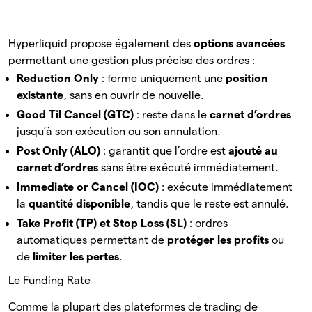
Hyperliquid propose également des
options avancées
permettant une gestion plus précise des ordres :
Reduction Only
: ferme uniquement une
position
existante
, sans en ouvrir de nouvelle.
Good Til Cancel (GTC)
: reste dans le
carnet d’ordres
jusqu’à son exécution ou son annulation.
Post Only (ALO)
: garantit que l’ordre est
ajouté au
carnet d’ordres
sans être exécuté immédiatement.
Immediate or Cancel (IOC)
: exécute immédiatement
la
quantité disponible
, tandis que le reste est annulé.
Take Profit (TP) et Stop Loss (SL)
: ordres
automatiques permettant de
protéger les profits
ou
de
limiter les pertes
.
Le Funding Rate
Comme la plupart des plateformes de trading de