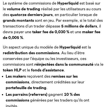
Le système de commissions de
Hyperliquid
est basé sur
le
volume de trading
réalisé par les utilisateurs au cours
des
quatorze derniers jours
, en particulier lorsque de
grands montants
sont en jeu. Par exemple, si le total des
transactions d’un trader dépasse
5 millions de dollars
, il
devra payer une
taker fee de 0,030 %
et une
maker fee
de 0,005 %
.
Un aspect unique du modèle de
Hyperliquid
est la
redistribution des commissions
. Au lieu d’être
conservées par l’équipe ou les investisseurs, ces
commissions sont
réinjectées dans la communauté
via le
token HLP
et le
fonds d’assistance
.
Les makers
reçoivent des
remises sur les
commissions
, directement créditées sur leur
portefeuille de trading
.
Les parrains (referrers)
gagnent
10 % des
commissions
générées par les traders qu’ils ont
invités.