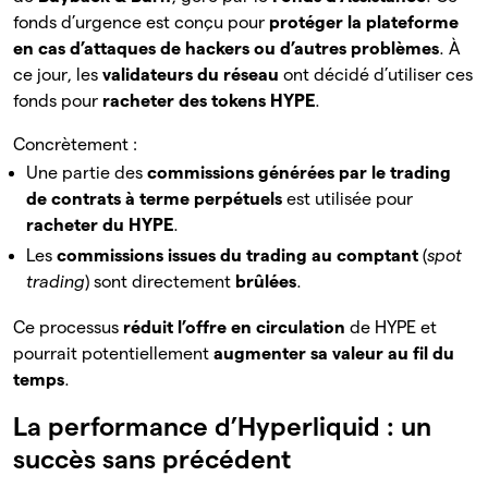
fonds d’urgence est conçu pour
protéger la plateforme
en cas d’attaques de hackers ou d’autres problèmes
. À
ce jour, les
validateurs du réseau
ont décidé d’utiliser ces
fonds pour
racheter des tokens HYPE
.
Concrètement :
Une partie des
commissions générées par le trading
de contrats à terme perpétuels
est utilisée pour
racheter du HYPE
.
Les
commissions issues du trading au comptant
(
spot
trading
) sont directement
brûlées
.
Ce processus
réduit l’offre en circulation
de HYPE et
pourrait potentiellement
augmenter sa valeur au fil du
temps
.
La performance d’Hyperliquid : un
succès sans précédent