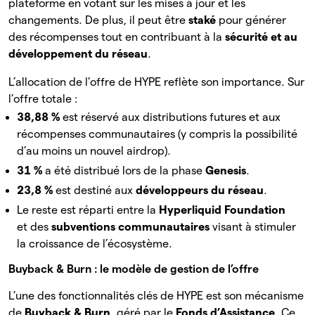
plateforme en votant sur les mises à jour et les
changements. De plus, il peut être
staké
pour générer
des récompenses tout en contribuant à la
sécurité et au
développement du réseau
.
L’allocation de l’offre de HYPE reflète son importance. Sur
l’offre totale :
38,88 %
est réservé aux distributions futures et aux
récompenses communautaires (y compris la possibilité
d’au moins un nouvel airdrop).
31 %
a été distribué lors de la phase
Genesis
.
23,8 %
est destiné aux
développeurs du réseau
.
Le reste est réparti entre la
Hyperliquid Foundation
et des
subventions communautaires
visant à stimuler
la croissance de l’écosystème.
Buyback & Burn : le modèle de gestion de l’offre
L’une des fonctionnalités clés de HYPE est son mécanisme
de
Buyback & Burn
, géré par le
Fonds d’Assistance
. Ce