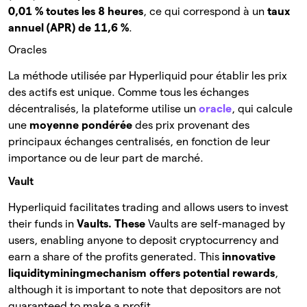
0,01 % toutes les 8 heures
, ce qui correspond à un
taux
annuel (APR) de 11,6 %
.
Oracles
La méthode utilisée par Hyperliquid pour établir les prix
des actifs est unique. Comme tous les échanges
décentralisés, la plateforme utilise un
oracle
, qui calcule
une
moyenne pondérée
des prix provenant des
principaux échanges centralisés, en fonction de leur
importance ou de leur part de marché.
Vault
Hyperliquid facilitates trading and allows users to invest
their funds in
Vaults. These
Vaults are self-managed by
users, enabling anyone to deposit cryptocurrency and
earn a share of the profits generated. This
innovative
liquidity
mining
mechanism offers potential rewards
,
although it is important to note that depositors are not
guaranteed to make a profit.