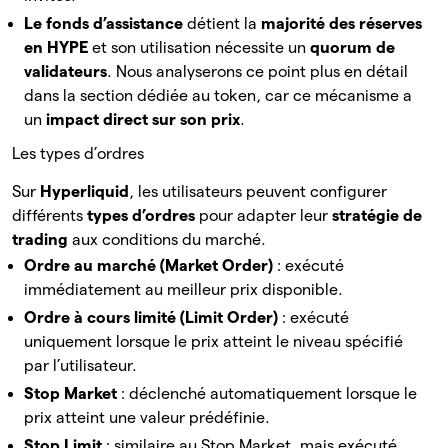
Le fonds d’assistance
détient la
majorité des réserves
en HYPE
et son utilisation nécessite un
quorum de
validateurs
. Nous analyserons ce point plus en détail
dans la section dédiée au token, car ce mécanisme a
un
impact direct sur son prix
.
Les types d’ordres
Sur
Hyperliquid
, les utilisateurs peuvent configurer
différents
types d’ordres
pour adapter leur
stratégie de
trading
aux conditions du marché.
Ordre au marché (Market Order)
: exécuté
immédiatement au meilleur prix disponible.
Ordre à cours limité (Limit Order)
: exécuté
uniquement lorsque le prix atteint le niveau spécifié
par l’utilisateur.
Stop Market
: déclenché automatiquement lorsque le
prix atteint une valeur prédéfinie.
Stop Limit
: similaire au Stop Market, mais exécuté