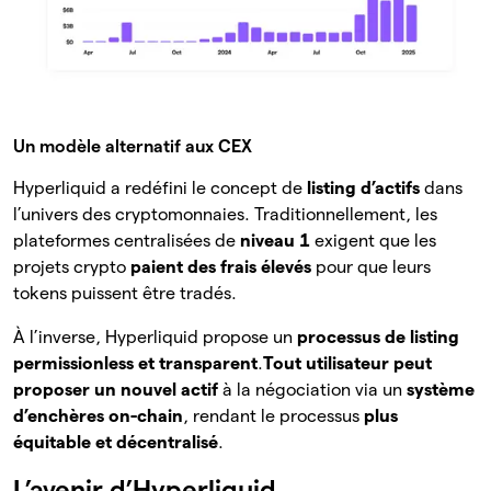
Un modèle alternatif aux CEX
Hyperliquid a redéfini le concept de
listing d’actifs
dans
l’univers des cryptomonnaies. Traditionnellement, les
plateformes centralisées de
niveau 1
exigent que les
projets crypto
paient des frais élevés
pour que leurs
tokens puissent être tradés.
À l’inverse, Hyperliquid propose un
processus de listing
permissionless et transparent
.
Tout utilisateur peut
proposer un nouvel actif
à la négociation via un
système
d’enchères on-chain
, rendant le processus
plus
équitable et décentralisé
.
L’avenir d’Hyperliquid