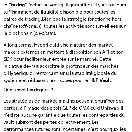
le
“taking”
(achat ou vente). Il garantit qu’il y ait toujours
suffisamment de liquidité disponible pour toutes les
paires de trading.
Bien que la stratégie fonctionne hors
chaîne (
off-chain
), toutes les activités sont surveillées sur
la blockchain (
on-chain
).
À long terme, Hyperliquid vise à attirer des market
makers externes en mettant à disposition son API et son
SDK pour faciliter leur entrée sur le marché. Cette
initiative devrait accroître la profondeur des marchés
d’Hyperliquid, renforçant ainsi la stabilité globale du
système et réduisant les risques pour le
HLP Vault
.
Quels sont les risques ?
Les stratégies de market-making peuvent entraîner des
pertes, à l’image des pools GLP de GMX ou d’Uniswap.
Il
n’existe aucune garantie que toutes les contreparties du
vault subiront des pertes collectivement.
Les
performances futures sont incertaines, c’est pourquoi les