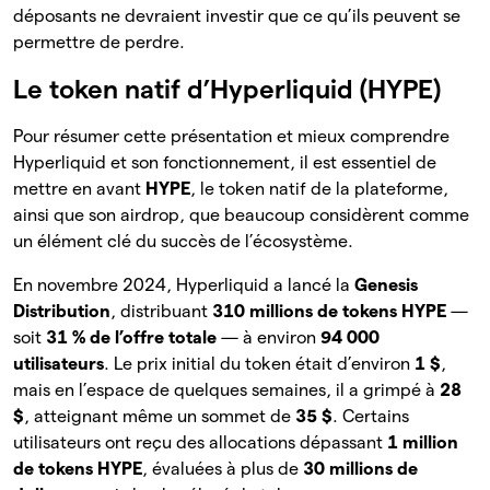
déposants ne devraient investir que ce qu’ils peuvent se
permettre de perdre.
Le token natif d’Hyperliquid (HYPE)
Pour résumer cette présentation et mieux comprendre
Hyperliquid et son fonctionnement, il est essentiel de
mettre en avant
HYPE
, le token natif de la plateforme,
ainsi que son airdrop, que beaucoup considèrent comme
un élément clé du succès de l’écosystème.
En novembre 2024, Hyperliquid a lancé la
Genesis
Distribution
, distribuant
310 millions de tokens HYPE
—
soit
31 % de l’offre totale
— à environ
94 000
utilisateurs
. Le prix initial du token était d’environ
1 $
,
mais en l’espace de quelques semaines, il a grimpé à
28
$
, atteignant même un sommet de
35 $
. Certains
utilisateurs ont reçu des allocations dépassant
1 million
de tokens HYPE
, évaluées à plus de
30 millions de