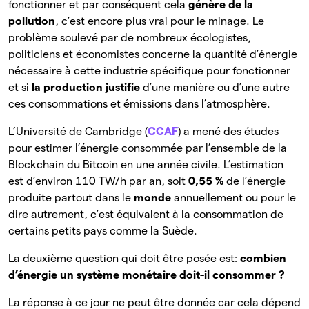
fonctionner et par conséquent cela
génère de la
pollution
, c’est encore plus vrai pour le minage. Le
problème soulevé par de nombreux écologistes,
politiciens et économistes concerne la quantité d’énergie
nécessaire à cette industrie spécifique pour fonctionner
et si
la production justifie
d’une manière ou d’une autre
ces consommations et émissions dans l’atmosphère.
L’Université de Cambridge (
CCAF
) a mené des études
pour estimer l’énergie consommée par l’ensemble de la
Blockchain du Bitcoin en une année civile. L’estimation
est d’environ 110 TW/h par an, soit
0,55 %
de l’énergie
produite partout dans le
monde
annuellement ou pour le
dire autrement, c’est équivalent à la consommation de
certains petits pays comme la Suède.
La deuxième question qui doit être posée est:
combien
d’énergie un système monétaire doit-il consommer ?
La réponse à ce jour ne peut être donnée car cela dépend