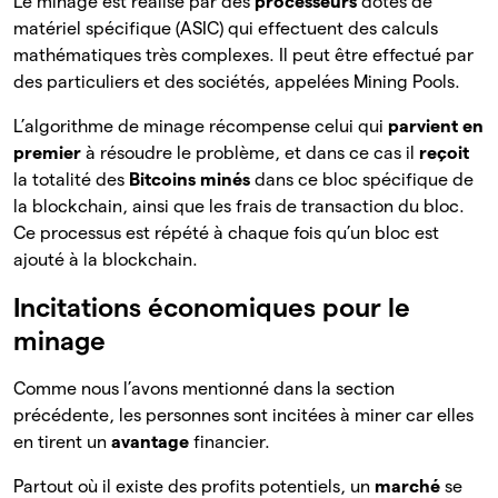
Le minage est réalisé par des
processeurs
dotés de
matériel spécifique (ASIC) qui effectuent des calculs
mathématiques très complexes. Il peut être effectué par
des particuliers et des sociétés, appelées Mining Pools.
L’algorithme de minage récompense celui qui
parvient en
premier
à résoudre le problème, et dans ce cas il
reçoit
la totalité des
Bitcoins minés
dans ce bloc spécifique de
la blockchain, ainsi que les frais de transaction du bloc.
Ce processus est répété à chaque fois qu’un bloc est
ajouté à la blockchain.
Incitations économiques pour le
minage
Comme nous l’avons mentionné dans la section
précédente, les personnes sont incitées à miner car elles
en tirent un
avantage
financier.
Partout où il existe des profits potentiels, un
marché
se