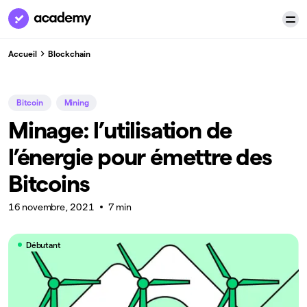
Accueil
Blockchain
Bitcoin
Mining
Minage: l’utilisation de
l’énergie pour émettre des
Bitcoins
16 novembre, 2021
7 min
Débutant