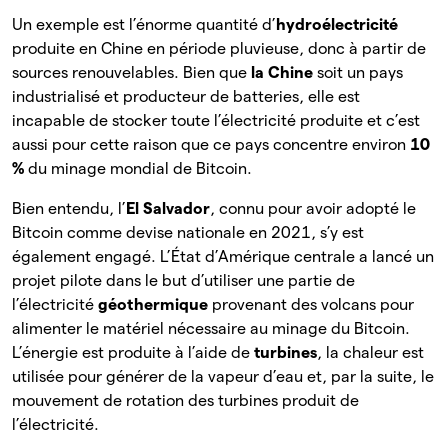
Un exemple est l’énorme quantité d’
hydroélectricité
produite en Chine en période pluvieuse, donc à partir de
sources renouvelables. Bien que
la Chine
soit un pays
industrialisé et producteur de batteries, elle est
incapable de stocker toute
l’électricité produite et c’est
aussi pour cette raison que ce pays concentre environ
10
%
du minage mondial de Bitcoin.
Bien entendu, l’
El Salvador
, connu pour avoir adopté le
Bitcoin comme devise nationale en 2021, s’y est
également engagé. L’État d’Amérique centrale a lancé un
projet pilote dans le but d’utiliser une partie de
l’électricité
géothermique
provenant des volcans pour
alimenter le matériel nécessaire au minage du Bitcoin.
L’énergie est produite à l’aide de
turbines
, la chaleur est
utilisée pour générer de la vapeur d’eau et, par la suite, le
mouvement de rotation des turbines produit de
l’électricité.