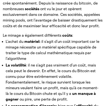
crée spontanément. Depuis la naissance du bitcoin, de
nombreuses
sociétés
ont vu le jour et opèrent
exclusivement dans ce domaine. Ces sociétés, appelées
mining pools, ont l’avantage de baisser drastiquement les
coûts et de maximiser leur efficacité et donc leur profit.
Le minage a également différents
coûts
:
L’achat du
matériel:
il s’agit d’un coût important car le
minage nécessite un matériel spécifique capable de
traiter le type de calcul mathématique requis par
l’algorithme
La volatilité
: il ne s’agit pas vraiment d’un coût, mais
cela peut le devenir. En effet, le cours du Bitcoin est
connu pour être extrêmement volatile.
Fondamentalement, le risque survient lorsque les
mineurs veulent faire un profit, mais qu’à ce moment-
là le cours du Bitcoin chute et qu’il y a
un manque à
gagner
ou pire, une perte de profit.
La consommation d’énergie:
bien que l’
efficacité
du