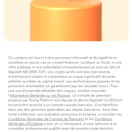
Ce contenu est fourni à titre purement informatif et divulgatif et ne
constitue en aucun cas un conseil financier, juridique ou fiscal, ni une
offre publique ni une sollicitation d’investissement au sens du décret
législatif 58/1998 (TUF). Les crypto‑actifs sont des instruments
extrêmement volatils et comportent un risque significatif de perte
partielle ou totale du capital investi. Les performances passées et les
prévisions éventuelles ne garantissent pas les résultats futurs. Pour
une vue d’ensemble détaillée des risques, veuillez consulter
l’
Information Générale sur les Risques
. Le compte de paiement
proposé par Young Platform est régi par le décret législatif 11/2010 et
ne peut être assimilé à un compte courant bancaire ; il ne bénéficie
donc pas des garanties applicables aux dépôts bancaires. Vous êtes
invité à effectuer une évaluation autonome et éclairée, à consulter les
Conditions Générales de Compte de Paiement
et les
Conditions
Générales d’Échange
à jour, et, si nécessaire, à vous adresser à un
conseiller professionnel qualifié avant de prendre toute décision