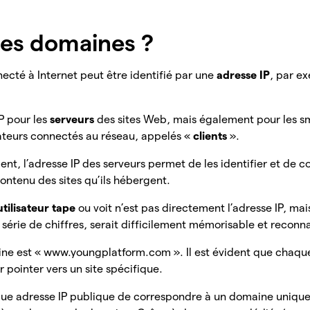
les domaines ?
cté à Internet peut être identifié par une
adresse IP
, par e
IP pour les
serveurs
des sites Web, mais également pour les s
sateurs connectés au réseau, appelés «
clients
».
ient, l’adresse IP des serveurs permet de les identifier et d
contenu des sites qu’ils hébergent.
’utilisateur tape
ou voit n’est pas directement l’adresse IP, mai
ue série de chiffres, serait difficilement mémorisable et reconn
e est « www.youngplatform.com ». Il est évident que chaqu
 pointer vers un site spécifique.
ue adresse IP publique de correspondre à un domaine unique