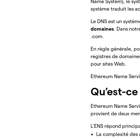
Name System), le sys
système traduit les a
Le DNS est un systè
domaines
. Dans notr
.com.
En règle générale, p
registres de domaines
pour sites Web.
Ethereum Name Servic
Qu’est-ce
Ethereum Name Servic
provient de deux mem
L’ENS répond princip
La complexité des 