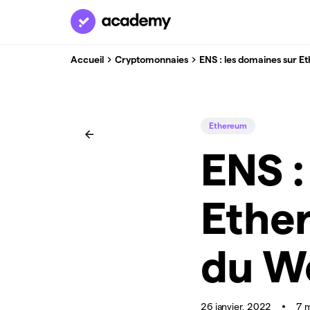
Accueil
Cryptomonnaies
ENS : les domaines sur Et
Ethereum
ENS :
Ether
du W
26 janvier, 2022
7 