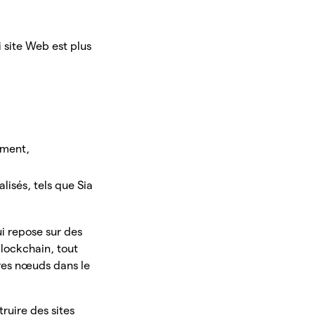
 site Web est plus
ement,
isés, tels que Sia
ui repose sur des
lockchain, tout
tres nœuds dans le
ruire des sites