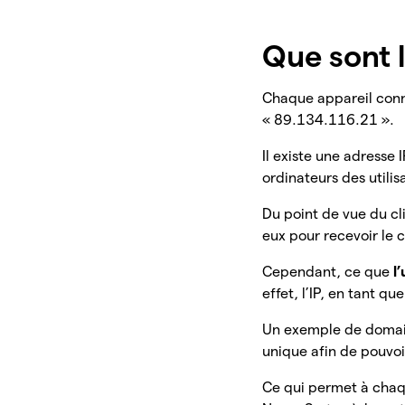
Que sont 
Chaque appareil conne
« 89.134.116.21 ».
Il existe une adresse 
ordinateurs des utili
Du point de vue du cl
eux pour recevoir le 
Cependant, ce que
l
effet, l’IP, en tant q
Un exemple de domain
unique afin de pouvoir
Ce qui permet à chaq