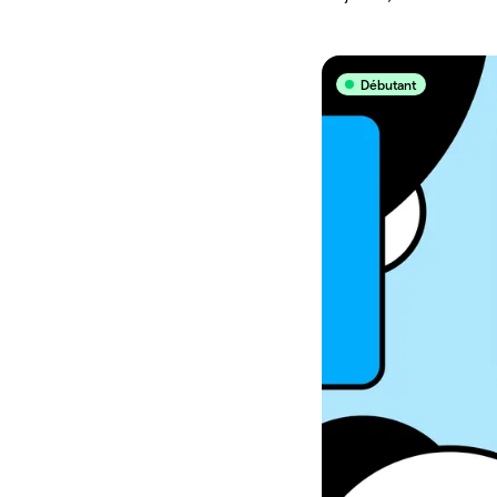
Débutant