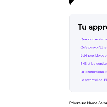
Tu appr
Que sont les doma
Qu’est-ce qu’Eth
Est-il possible de
ENS et les identit
La tokenomique et 
Le potentiel de l’
Ethereum Name Servic