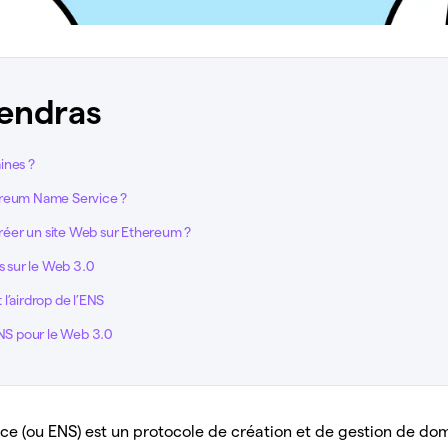
endras
ines ?
ereum Name Service ?
 créer un site Web sur Ethereum ?
és sur le Web 3.0
l’airdrop de l’ENS
ENS pour le Web 3.0
e (ou ENS) est un protocole de création et de gestion de dom