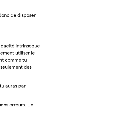
 donc de disposer
apacité intrinsèque
ement utiliser le
nt comme tu
n seulement des
u auras par
ans erreurs. Un