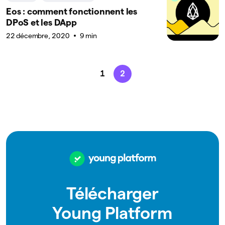
Eos : comment fonctionnent les
DPoS et les DApp
22 décembre, 2020
9 min
1
2
Télécharger
Young Platform