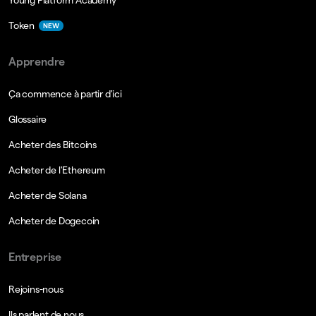
Young Platform Academy
Token
NEW
Apprendre
Ça commence à partir d'ici
Glossaire
Acheter des Bitcoins
Acheter de l'Ethereum
Acheter de Solana
Acheter de Dogecoin
Entreprise
Rejoins-nous
Ils parlent de nous