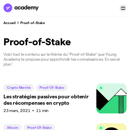
Accueil
Proof-of-Stake
Proof-of-Stake
Voici tout le contenu sur le thème du "Proof-of-Stake" que Young
Academy te propose pour approfondir tes connaissances. En savoir
plus !
Crypto Marché
Proof-Of-Stake
Les stratégies passives pour obtenir
des récompenses en crypto
23 mars, 2021
11 min
Altcoin
Proof-Of-Stake