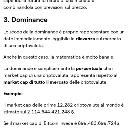
sapendo la futura fornitura di una moneta e
combinandola con previsioni sul prezzo.
3. Dominance
Lo scopo della dominance è proprio rappresentare con un
dato immediatamente leggibile la
rilevanza
sul mercato
di una criptovaluta.
Anche in questo caso, la matematica è molto banale.
La dominance è semplicemente la
percentuale
che il
market cap di una criptovaluta rappresenta rispetto al
market cap di tutto il mercato
delle criptovalute.
Esempio
:
Il market cap delle prime 12.282 criptovalute al mondo è
stimato sui 2.114.644.421.248 $.
Se il market cap di Bitcoin invece è 899.483.699.724$,