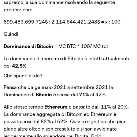
sapremo la sua dominance risolvendo la seguente
proporzione:
899.483.699.724$ : 2.114.644.421.248$ = x : 100
Quindi
Dominance di Bitcoin
= MC BTC * 100/ MC tot
La dominance di mercato di Bitcoin è infatti attualmente
del
42,5%
.
Che spunti ci dà?
Pensa che da gennaio 2021 a settembre 2021 la
Dominance di
Bitcoin
è scesa dal
71%
al 42%.
Allo stesso tempo
Ethereum
è passato dall’11% al 20%.
La dominance aggregata di Bitcoin ed Ethereum è
passata così dal 82% al 62%. Questo significa che pian
piano altre altcoin son cresciute e si son avvicinate
leggermente allo splendore del Digital Gold.