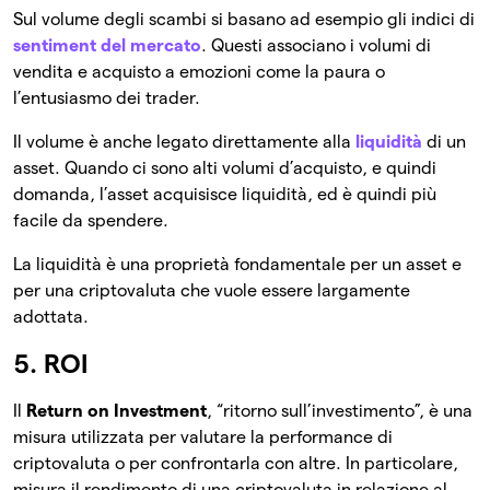
Sul volume degli scambi si basano ad esempio gli indici di
sentiment del mercato
. Questi associano i volumi di
vendita e acquisto a emozioni come la paura o
l’entusiasmo dei trader.
Il volume è anche legato direttamente alla
liquidità
di un
asset. Quando ci sono alti volumi d’acquisto, e quindi
domanda, l’asset acquisisce liquidità, ed è quindi più
facile da spendere.
La liquidità è una proprietà fondamentale per un asset e
per una criptovaluta che vuole essere largamente
adottata.
5. ROI
Il
Return on Investment
, “ritorno sull’investimento”, è una
misura utilizzata per valutare la performance di
criptovaluta o per confrontarla con altre. In particolare,
misura il rendimento di una criptovaluta in relazione al