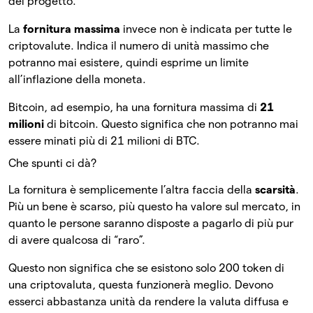
del progetto.
La
fornitura massima
invece non è indicata per tutte le
criptovalute. Indica il numero di unità massimo che
potranno mai esistere, quindi esprime un limite
all’inflazione della moneta.
Bitcoin, ad esempio, ha una fornitura massima di
21
milioni
di bitcoin.
Questo significa che non potranno mai
essere minati più di 21 milioni di BTC.
Che spunti ci dà?
La fornitura è semplicemente l’altra faccia della
scarsità
.
Più un bene è scarso, più questo ha valore sul mercato, in
quanto le persone saranno disposte a pagarlo di più pur
di avere qualcosa di “raro”.
Questo non significa che se esistono solo 200 token di
una criptovaluta, questa funzionerà meglio. Devono
esserci abbastanza unità da rendere la valuta diffusa e