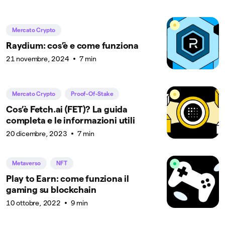
Mercato Crypto
Raydium: cos’è e come funziona
21 novembre, 2024
7 min
Mercato Crypto
Proof-Of-Stake
Cos’è Fetch.ai (FET)? La guida
completa e le informazioni utili
20 dicembre, 2023
7 min
Metaverso
NFT
Play to Earn: come funziona il
gaming su blockchain
10 ottobre, 2022
9 min