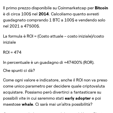
Il primo prezzo disponibile su Coinmarketcap per
Bitcoin
è di circa 100$ nel
2014
. Calcoliamo quanto avresti
guadagnato comprando 1 BTC a 100$ e vendendo solo
nel 2021 a 47500$.
La formula è ROI = (Costo attuale – costo iniziale)/costo
iniziale
ROI = 474
In percentuale è un guadagno di +47400% (ROR).
Che spunti ci dà?
Come ogni valore e indicatore, anche il ROI non va preso
come unico parametro per decidere quale criptovaluta
acquistare. Possiamo però divertirci a fantasticare su
possibili vite in cui saremmo stati
early adopter
e poi
maestose
whale
. Ci sarà mai un’altra possibilità?