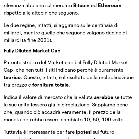
rilevanza abbiano sul mercato
Bitcoin
ed
Ethereum
rispetto alle altcoin che seguono.
Le due regin
e, infatti, si aggirano sulle centinaia di
miliardi, mentre quelle che seguono valgono decine di
miliardi (a fine 2021).
Fully Diluted Market Cap
Parente stretto del Market cap è il Fully Diluted Market
Cap, che non tutti i siti indicano perché è puramente
teorico
.
Questo, infatti, è il risultato della moltiplicazione
tra prezzo e
fornitura totale
.
Indica il valore di mercato che la valuta
avrebbe
se tutte
le sue unità fossero già in circolazione. Sappiamo bene
che, quando ciò accadrà veramente, il prezzo della
moneta potrebbe essere cambiato 10, 50, 100 volte.
Tuttavia è interessante per fare
ipotesi
sul futuro,