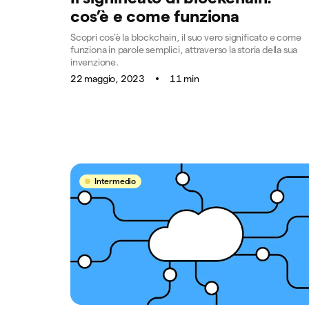
cos’è e come funziona
Scopri cos’è la blockchain, il suo vero significato e come
funziona in parole semplici, attraverso la storia della sua
invenzione.
22 maggio, 2023
11 min
Intermedio