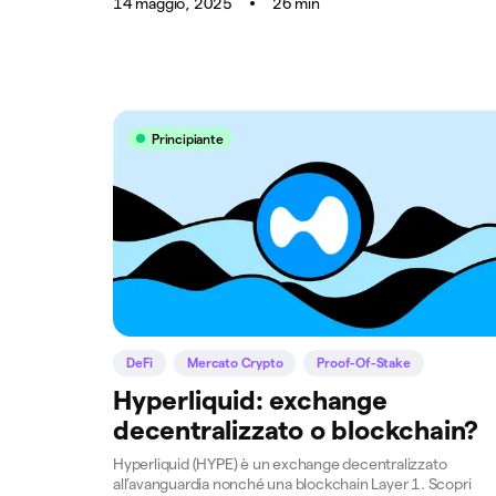
14 maggio, 2025
26 min
Principiante
DeFi
Mercato Crypto
Proof-Of-Stake
Hyperliquid: exchange
decentralizzato o blockchain?
Hyperliquid (HYPE) è un exchange decentralizzato
all’avanguardia nonché una blockchain Layer 1. Scopri