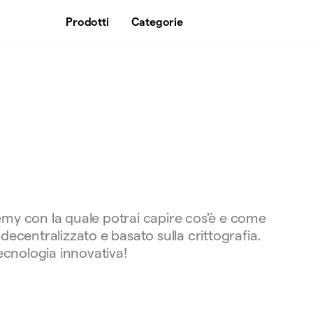
Prodotti
Categorie
emy con la quale potrai capire cos'è e come
decentralizzato e basato sulla crittografia.
tecnologia innovativa!