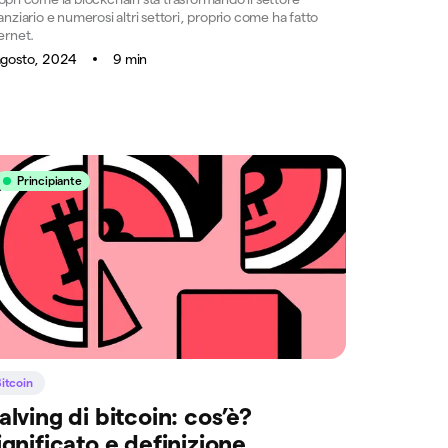
anziario e numerosi altri settori, proprio come ha fatto
ernet.
agosto, 2024
9 min
Principiante
itcoin
alving di bitcoin: cos’è?
ignificato e definizione