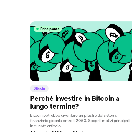
Principiante
Bitcoin
Perché investire in Bitcoin a
lungo termine?
Bitcoin potrebbe diventare un pilastro del sistema
finanziario globale entro il 2050. Scopri i motivi principali
in questo articolo.