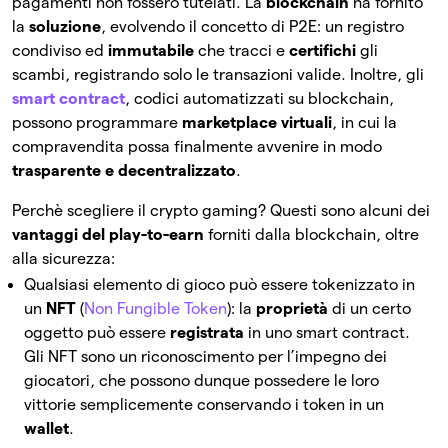
pagamenti non fossero tutelati. La
blockchain
ha fornito
la
soluzione
, evolvendo il concetto di P2E: un registro
condiviso ed
immutabile
che tracci e
certifichi
gli
scambi, registrando solo le transazioni valide. Inoltre, gli
smart contract
, codici automatizzati su blockchain,
possono programmare
marketplace virtuali
, in cui la
compravendita possa finalmente avvenire in modo
trasparente e decentralizzato
.
Perchè scegliere il crypto gaming? Questi sono alcuni dei
vantaggi del play-to-earn
forniti dalla blockchain, oltre
alla sicurezza:
Qualsiasi elemento di gioco può essere tokenizzato in
un
NFT
(
Non Fungible Token
): la
proprietà
di un certo
oggetto può essere
registrata
in uno smart contract.
Gli NFT sono un riconoscimento per l’impegno dei
giocatori, che possono dunque possedere le loro
vittorie semplicemente conservando i token in un
wallet
.