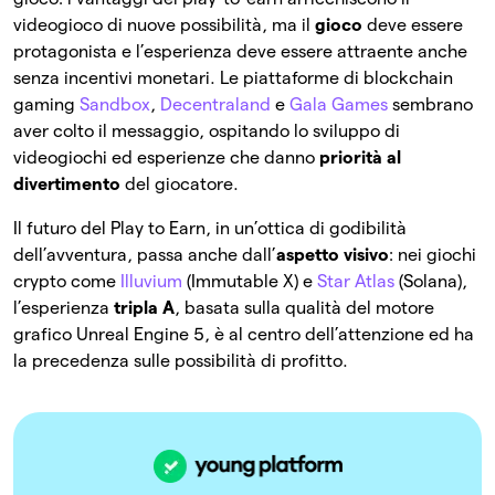
videogioco di nuove possibilità, ma il
gioco
deve essere
protagonista e l’esperienza deve essere attraente anche
senza incentivi monetari. Le piattaforme di blockchain
gaming
Sandbox
,
Decentraland
e
Gala Games
sembrano
aver colto il messaggio, ospitando lo sviluppo di
videogiochi ed esperienze che danno
priorità al
divertimento
del giocatore.
Il futuro del Play to Earn, in un’ottica di godibilità
dell’avventura, passa anche dall’
aspetto visivo
: nei giochi
crypto come
Illuvium
(Immutable X) e
Star Atlas
(Solana),
l’esperienza
tripla A
, basata sulla qualità del motore
grafico Unreal Engine 5, è al centro dell’attenzione ed ha
la precedenza sulle possibilità di profitto.