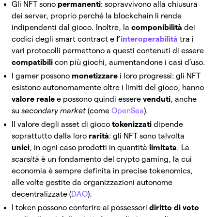
Gli NFT sono
permanenti
: sopravvivono alla chiusura
dei server, proprio perché la blockchain li rende
indipendenti dal gioco. Inoltre, la
componibilità
dei
codici degli smart contract e
l’
interoperabilità
tra i
vari protocolli permettono a questi contenuti di essere
compatibili
con più giochi, aumentandone i casi d’uso.
I gamer possono
monetizzare
i loro progressi: gli NFT
esistono autonomamente oltre i limiti del gioco, hanno
valore reale
e possono quindi essere
venduti
, anche
su
secondary market
(come
OpenSea
).
Il valore degli asset di gioco
tokenizzati
dipende
soprattutto dalla loro
rarità
: gli NFT sono talvolta
unici
, in ogni caso prodotti in quantità
limitata
. La
scarsità
è un fondamento del crypto gaming, la cui
economia è sempre definita in precise tokenomics,
alle volte gestite da organizzazioni autonome
decentralizzate (
DAO
).
I token possono conferire ai possessori
diritto di voto