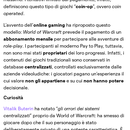
definiscono questo tipo di giochi “
coin-op
”, ovvero
coin
operated
.
L’avvento dell’
online gaming
ha riproposto questo
modello:
World of Warcraft
prevede il pagamento di un
abbonamento mensile
per partecipare alle avventure di
role-play
. I partecipanti al moderno Pay to Play, tuttavia,
non sono mai stati
proprietari
dei loro progressi. Infatti, i
contenuti dei giochi tradizionali sono conservati in
database
centralizzati
, controllati esclusivamente dalle
aziende videoludiche: i giocatori pagano un’esperienza il
cui valore
non gli appartiene
e su cui
non hanno potere
decisionale.
Curiosità
Vitalik Buterin
ha notato “
gli orrori dei sistemi
centralizzati
” proprio da World of Warcraft: ha smesso di
giocare dopo che il suo personaggio è stato
deliberatamente privato di una potente caratteristica. È