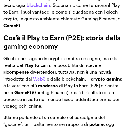
tecnologia
blockchain
. Scopriamo come funziona il Play
to Earn, i suoi vantaggi e come si guadagna con i giochi
crypto, in questo ambiente chiamato Gaming Finance, o
GameFi
.
Cos’è il Play to Earn (P2E): storia della
gaming economy
Giochi che pagano in crypto: sembra un sogno, ma è la
realtà del
Play to Earn
; la possibilità di ricevere
ricompense
divertendosi, tuttavia, non è una novità
introdotta dal
Web3
e dalla blockchain. Il
crypto gaming
è la versione più
moderna
di Play to Earn (P2E) e rientra
nella
GameFi
(Gaming Finance), ma è il risultato di un
percorso iniziato nel mondo fisico, addirittura prima dei
videogiochi online.
Stiamo parlando di un cambio nel paradigma del
“giocare”, un ribaltamento nei rapporti di
potere
: oggi il