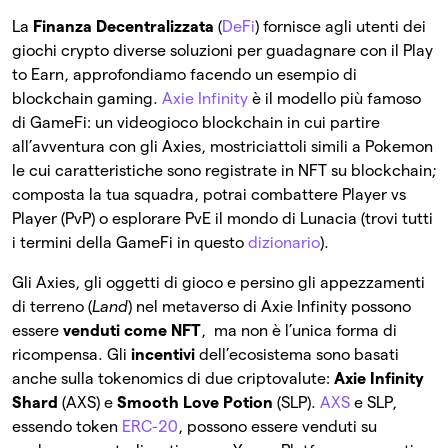
La
Finanza Decentralizzata
(
DeFi
) fornisce agli utenti dei
giochi crypto diverse soluzioni per guadagnare con il Play
to Earn, approfondiamo facendo un esempio di
blockchain gaming.
Axie Infinity
è il modello più famoso
di GameFi: un videogioco blockchain in cui partire
all’avventura con gli Axies, mostriciattoli simili a Pokemon
le cui caratteristiche sono registrate in NFT su blockchain;
composta la tua squadra, potrai combattere Player vs
Player (PvP) o esplorare PvE il mondo di Lunacia (trovi tutti
i termini della GameFi in questo
dizionario
).
Gli Axies, gli oggetti di gioco e persino gli appezzamenti
di terreno (
Land
) nel metaverso di Axie Infinity possono
essere
venduti come NFT
, ma non è l’unica forma di
ricompensa. Gli
incentivi
dell’ecosistema sono basati
anche sulla tokenomics di due criptovalute:
Axie Infinity
Shard
(AXS) e
Smooth Love Potion
(SLP).
AXS
e SLP,
essendo token
ERC-20
, possono essere venduti su