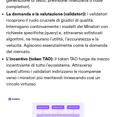
generazione di testo, previsione finanziaria o
code
completion
).
La domanda e la valutazione (validatori):
i validatori
ricoprono il ruolo cruciale di giudici di qualità.
Interrogano continuamente i modelli dei Minatori con
richieste specifiche (
query
) e, attraverso sofisticati
algoritmi, ne misurano l’utilità, l’accuratezza e la
velocità. Agiscono essenzialmente come la domanda
del mercato.
L’incentivo (token TAO):
il token TAO funge da mezzo
incentivante di tutto l’ecosistema. Attraverso
quest’ultimo i validatori indirizzano le ricompense
verso i minatori più meritevoli innescando così un
circolo virtuoso.