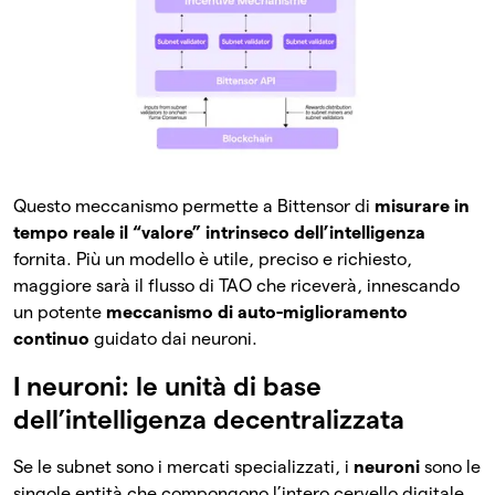
Questo meccanismo permette a Bittensor di
misurare in
tempo reale il “valore” intrinseco dell’intelligenza
fornita. Più un modello è utile, preciso e richiesto,
maggiore sarà il flusso di TAO che riceverà, innescando
un potente
meccanismo di auto-miglioramento
continuo
guidato dai neuroni.
I neuroni: le unità di base
dell’intelligenza decentralizzata
Se le subnet sono i mercati specializzati, i
neuroni
sono le
singole entità che compongono l’intero cervello digitale