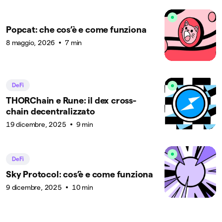
Popcat: che cos’è e come funziona
8 maggio, 2026
7 min
DeFi
THORChain e Rune: il dex cross-
chain decentralizzato
19 dicembre, 2025
9 min
DeFi
Sky Protocol: cos’è e come funziona
9 dicembre, 2025
10 min