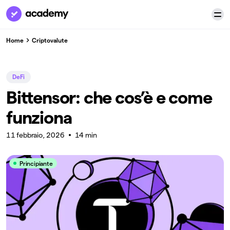
Home
Criptovalute
DeFi
Bittensor: che cos’è e come
funziona
11 febbraio, 2026
14 min
Principiante