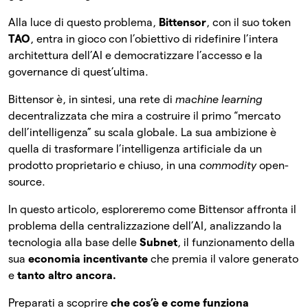
Alla luce di questo problema,
Bittensor
, con il suo token
TAO
, entra in gioco con l’obiettivo di ridefinire l’intera
architettura dell’AI e democratizzare l’accesso e la
governance di quest’ultima.
Bittensor è, in sintesi, una rete di
machine learning
decentralizzata che mira a costruire il primo “mercato
dell’intelligenza” su scala globale. La sua ambizione è
quella di trasformare l’intelligenza artificiale da un
prodotto proprietario e chiuso, in una
commodity
open-
source.
In questo articolo, esploreremo come Bittensor affronta il
problema della centralizzazione dell’AI, analizzando la
tecnologia alla base delle
Subnet
, il funzionamento della
sua
economia incentivante
che premia il valore generato
e
tanto altro ancora.
Preparati a scoprire
che cos’è e come funziona