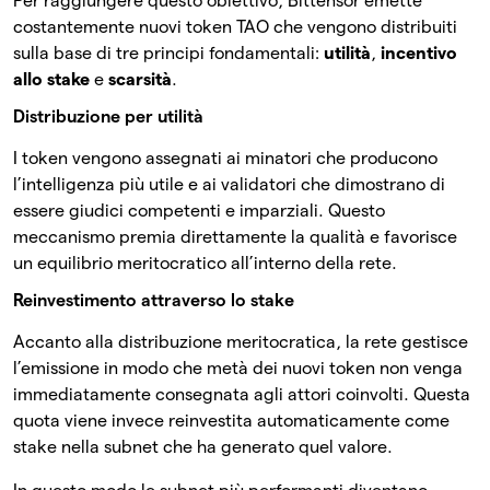
Per raggiungere questo obiettivo, Bittensor emette
costantemente nuovi token TAO che vengono distribuiti
sulla base di tre principi fondamentali:
utilità
,
incentivo
allo stake
e
scarsità
.
Distribuzione per utilità
I token vengono assegnati ai minatori che producono
l’intelligenza più utile e ai validatori che dimostrano di
essere giudici competenti e imparziali. Questo
meccanismo premia direttamente la qualità e favorisce
un equilibrio meritocratico all’interno della rete.
Reinvestimento attraverso lo stake
Accanto alla distribuzione meritocratica, la rete gestisce
l’emissione in modo che metà dei nuovi token non venga
immediatamente consegnata agli attori coinvolti. Questa
quota viene invece reinvestita automaticamente come
stake nella subnet che ha generato quel valore.