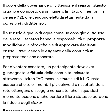
Il cuore della governance di Bittensor è il
senato
. Questo
organo è composto da un numero limitato di membri (in
genere 72), che vengono
eletti
direttamente dalla
community
di Bittensor.
Il suo ruolo è quello di agire come un consiglio di fiducia
della rete. I senatori hanno la responsabilità di
proporre
modifiche
alla
blockchain
e di
approvare decisioni
cruciali, traducendo le esigenze della comunità in
proposte tecniche concrete.
Per diventare senatore, un partecipante deve aver
guadagnato la
fiducia
della comunità, misurata
attraverso i token TAO messi in
stake
su di lui. Questo
assicura che solo i membri più coinvolti e rispettati della
rete ottengano un seggio nel senato, che in qualsiasi
momento possono anche perdere il loro status se perdono
la fiducia degli
staker
.
Il processo decisionale