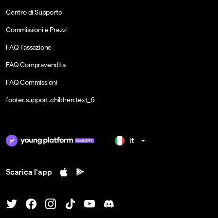
Centro di Supporto
Commissioni e Prezzi
FAQ Tassazione
FAQ Compravendita
FAQ Commissioni
footer.support.children.text_6
it
Scarica l'app