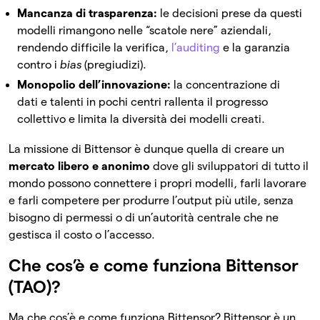
Mancanza di trasparenza:
le decisioni prese da questi
modelli rimangono nelle “scatole nere” aziendali,
rendendo difficile la verifica,
l’auditing
e la garanzia
contro i
bias
(pregiudizi).
Monopolio dell’innovazione:
la concentrazione di
dati e talenti in pochi centri rallenta il progresso
collettivo e limita la diversità dei modelli creati.
La missione di Bittensor è dunque quella di creare un
mercato libero e anonimo
dove gli sviluppatori di tutto il
mondo possono connettere i propri modelli, farli lavorare
e farli competere per produrre l’output più utile, senza
bisogno di permessi o di un’autorità centrale che ne
gestisca il costo o l’accesso.
Che cos’è e come funziona Bittensor
(TAO)?
Ma che cos’è e come funziona Bittensor? Bittensor è un