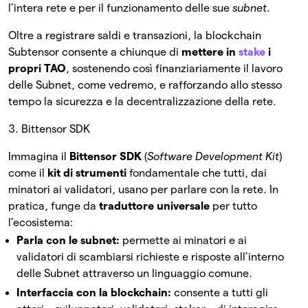
l’intera rete e per il funzionamento delle sue
subnet
.
Oltre a registrare saldi e transazioni, la blockchain
Subtensor consente a chiunque di
mettere in
stake
i
propri TAO
, sostenendo così finanziariamente il lavoro
delle Subnet, come vedremo, e rafforzando allo stesso
tempo la sicurezza e la decentralizzazione della rete.
3. Bittensor SDK
Immagina il
Bittensor SDK
(
Software Development Kit
)
come il
kit di strumenti
fondamentale che tutti, dai
minatori ai validatori, usano per parlare con la rete. In
pratica, funge da
traduttore universale
per tutto
l’ecosistema:
Parla con le subnet:
permette ai minatori e ai
validatori di scambiarsi richieste e risposte all’interno
delle Subnet attraverso un linguaggio comune.
Interfaccia con la blockchain:
consente a tutti gli