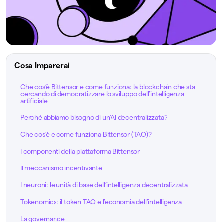
Cosa Imparerai
Che cos’è Bittensor e come funziona: la blockchain che sta
cercando di democratizzare lo sviluppo dell’intelligenza
artificiale
Perché abbiamo bisogno di un’AI decentralizzata?
Che cos’è e come funziona Bittensor (TAO)?
I componenti della piattaforma Bittensor
Il meccanismo incentivante
I neuroni: le unità di base dell’intelligenza decentralizzata
Tokenomics: il token TAO e l’economia dell’intelligenza
La governance