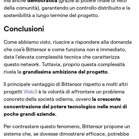
ma anche
democratica
(grazie al potere finale di veto
della comunità), garantendo un controllo distribuito e la
sostenibilità a lungo termine del progetto.
Conclusioni
Come abbiamo visto, riuscire a rispondere alla domanda
che cos’è Bittensor e come funziona non è immediato,
data l’elevata complessità tecnica che caratterizza
questo network. Tuttavia, proprio questa complessità
rivela la
grandissima
ambizione del progetto
.
Il principale vantaggio di Bittensor rispetto a molti altri
progetti
Web3
è la volontà di affrontare un problema
concreto della società odierna, ovvero
la crescente
concentrazione del potere tecnologico nelle mani di
poche grandi aziende.
Per contrastare questo fenomeno, Bittensor propone un
sistema che, se dovesse dimostrarsi efficace, potrebbe