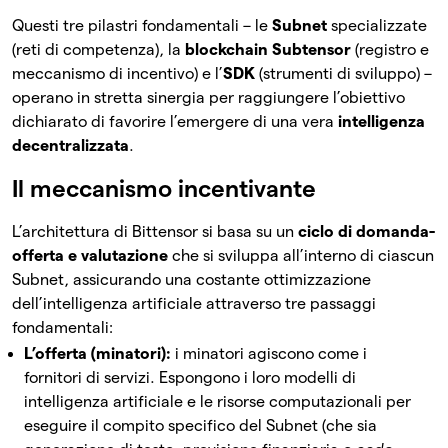
Questi tre pilastri fondamentali – le
Subnet
specializzate
(reti di competenza), la
blockchain Subtensor
(registro e
meccanismo di incentivo) e l’
SDK
(strumenti di sviluppo) –
operano in stretta sinergia per raggiungere l’obiettivo
dichiarato di favorire l’emergere di una vera
intelligenza
decentralizzata
.
Il meccanismo incentivante
L’architettura di Bittensor si basa su un
ciclo di domanda-
offerta e valutazione
che si sviluppa all’interno di ciascun
Subnet, assicurando una costante ottimizzazione
dell’intelligenza artificiale attraverso tre passaggi
fondamentali:
L’offerta (minatori):
i minatori agiscono come i
fornitori di servizi. Espongono i loro modelli di
intelligenza artificiale e le risorse computazionali per
eseguire il compito specifico del Subnet (che sia