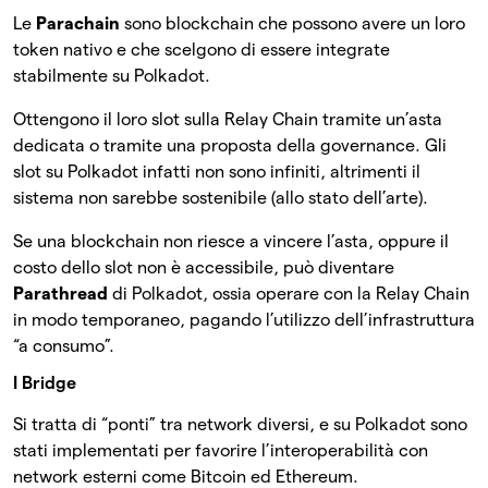
Le
Parachain
sono blockchain che possono avere un loro
token nativo e che scelgono di essere integrate
stabilmente su Polkadot.
Ottengono il loro slot sulla Relay Chain tramite un’asta
dedicata o tramite una proposta della governance. Gli
slot su Polkadot infatti non sono infiniti, altrimenti il
sistema non sarebbe sostenibile (allo stato dell’arte).
Se una blockchain non riesce a vincere l’asta, oppure il
costo dello slot non è accessibile, può diventare
Parathread
di Polkadot, ossia operare con la Relay Chain
in modo temporaneo, pagando l’utilizzo dell’infrastruttura
“a consumo”.
I Bridge
Si tratta di “ponti” tra network diversi, e su Polkadot sono
stati implementati per favorire l’interoperabilità con
network esterni come Bitcoin ed Ethereum.