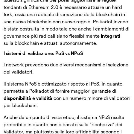
Questo significa che per poter aggiornare le regole
fondanti di Ethereum 2.0 è necessario attuare un hard
fork, ossia una radicale diramazione della blockchain in
una nuova blockchain con nuove regole. Polkadot invece
è stata costruita in modo tale che anche i cambiamenti di
governance più radicali siano flessibilmente
integrati
sulla blockchain e attuati autonomamente.
I sistemi di validazione: PoS vs NPoS
I network prevedono due diversi meccanismi di selezione
dei validatori.
Il sistema NPoS è ottimizzato rispetto al PoS, in quanto
permette a Polkadot di fornire maggiori garanzie di
disponibilità
e
validità
con un numero minore di validatori
per blockchain.
Anche da un punto di vista etico, il sistema NPoS risulta
preferibile in quanto non è basato sulla “ricchezza” dei
Validator, ma piuttosto sulla loro affidabilità secondo i