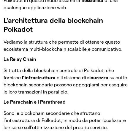
Polkadot in questo modo assume la
flessibilità
di una
qualunque applicazione web.
L’architettura della blockchain
Polkadot
Vediamo la struttura che permette di ottenere questo
ecosistema multi-blockchain scalabile e comunicativo.
La Relay Chain
Si tratta della blockchain centrale di Polkadot, che
fornisce
l’infrastruttura
e il sistema di
sicurezza
su cui le
blockchain secondarie possono appoggiarsi per eseguire
le loro transazioni in parallelo.
Le Parachain e i Parathread
Sono le blockchain secondarie che sfruttano
l’infrastruttura di Polkadot, in modo da poter focalizzare
le risorse sull’ottimizzazione del proprio servizio.