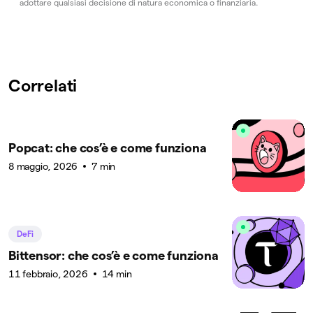
adottare qualsiasi decisione di natura economica o finanziaria.
Correlati
Popcat: che cos’è e come funziona
8 maggio, 2026
7 min
DeFi
Bittensor: che cos’è e come funziona
11 febbraio, 2026
14 min