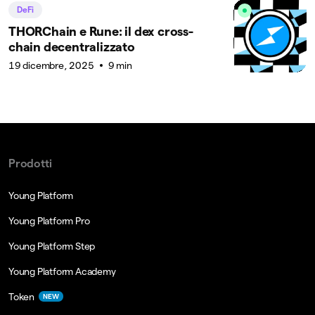
DeFi
THORChain e Rune: il dex cross-
chain decentralizzato
19 dicembre, 2025
9 min
Prodotti
Young Platform
Young Platform Pro
Young Platform Step
Young Platform Academy
Token
NEW