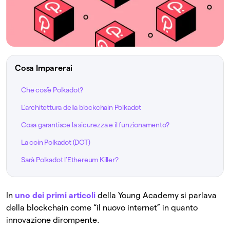
Cosa Imparerai
Che cos’è Polkadot?
L’architettura della blockchain Polkadot
Cosa garantisce la sicurezza e il funzionamento?
La coin Polkadot (DOT)
Sarà Polkadot l’Ethereum Killer?
In
uno dei primi articoli
della Young Academy si parlava
della blockchain come “il nuovo internet” in quanto
innovazione dirompente.