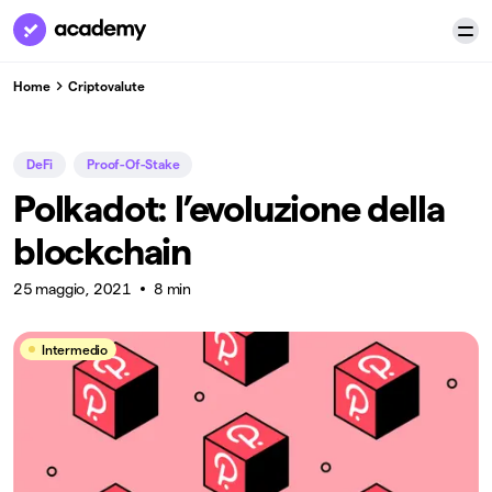
Home
Criptovalute
DeFi
Proof-Of-Stake
Polkadot: l’evoluzione della
blockchain
25 maggio, 2021
8 min
Intermedio