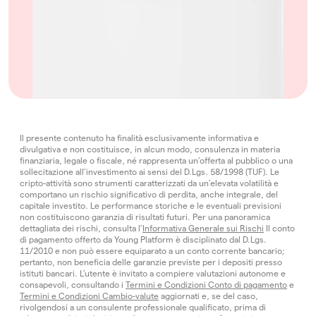
Il presente contenuto ha finalità esclusivamente informativa e
divulgativa e non costituisce, in alcun modo, consulenza in materia
finanziaria, legale o fiscale, né rappresenta un’offerta al pubblico o una
sollecitazione all’investimento ai sensi del D.Lgs. 58/1998 (TUF). Le
cripto-attività sono strumenti caratterizzati da un’elevata volatilità e
comportano un rischio significativo di perdita, anche integrale, del
capitale investito. Le performance storiche e le eventuali previsioni
non costituiscono garanzia di risultati futuri. Per una panoramica
dettagliata dei rischi, consulta l’
Informativa Generale sui Rischi
Il conto
di pagamento offerto da Young Platform è disciplinato dal D.Lgs.
11/2010 e non può essere equiparato a un conto corrente bancario;
pertanto, non beneficia delle garanzie previste per i depositi presso
istituti bancari. L’utente è invitato a compiere valutazioni autonome e
consapevoli, consultando i
Termini e Condizioni Conto di pagamento
e
Termini e Condizioni Cambio-valute
aggiornati e, se del caso,
rivolgendosi a un consulente professionale qualificato, prima di