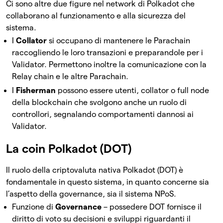
Ci sono altre due figure nel network di Polkadot che
collaborano al funzionamento e alla sicurezza del
sistema.
I
Collator
si occupano di mantenere le Parachain
raccogliendo le loro transazioni e preparandole per i
Validator. Permettono inoltre la comunicazione con la
Relay chain e le altre Parachain.
I
Fisherman
possono essere utenti, collator o full node
della blockchain che svolgono anche un ruolo di
controllori, segnalando comportamenti dannosi ai
Validator.
La coin Polkadot (DOT)
Il ruolo della criptovaluta nativa Polkadot (DOT) è
fondamentale in questo sistema, in quanto concerne sia
l’aspetto della governance, sia il sistema NPoS.
Funzione di
Governance
– possedere DOT fornisce il
diritto di voto su decisioni e sviluppi riguardanti il