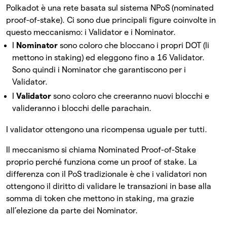
Polkadot è una rete basata sul sistema NPoS (nominated
proof-of-stake). Ci sono due principali figure coinvolte in
questo meccanismo: i Validator e i Nominator.
I
Nominator
sono coloro che
bloccano i propri DOT (li
mettono in staking) ed eleggono fino a 16 Validator.
Sono quindi i Nominator che garantiscono per i
Validator.
I
Validator
sono coloro che creeranno nuovi blocchi e
valideranno i blocchi delle parachain.
I validator ottengono una ricompensa uguale per tutti.
Il meccanismo si chiama Nominated Proof-of-Stake
proprio perché funziona come un proof of stake. La
differenza con il PoS tradizionale è che i validatori non
ottengono il diritto di validare le transazioni in base alla
somma di token che mettono in staking, ma grazie
all’elezione da parte dei Nominator.