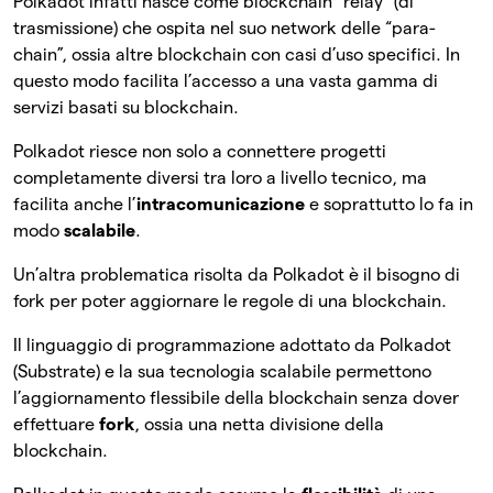
Polkadot infatti nasce come blockchain “relay” (di
trasmissione) che ospita nel suo network delle “para-
chain”, ossia altre blockchain con casi d’uso specifici. In
questo modo facilita l’accesso a una vasta gamma di
servizi basati su blockchain.
Polkadot riesce non solo a connettere progetti
completamente diversi tra loro a livello tecnico, ma
facilita anche l’
intracomunicazione
e soprattutto lo fa in
modo
scalabile
.
Un’altra problematica risolta da Polkadot è il bisogno di
fork per poter aggiornare le regole di una blockchain.
Il linguaggio di programmazione adottato da Polkadot
(Substrate) e la sua tecnologia scalabile permettono
l’aggiornamento flessibile della blockchain senza dover
effettuare
fork
, ossia una netta divisione della
blockchain.