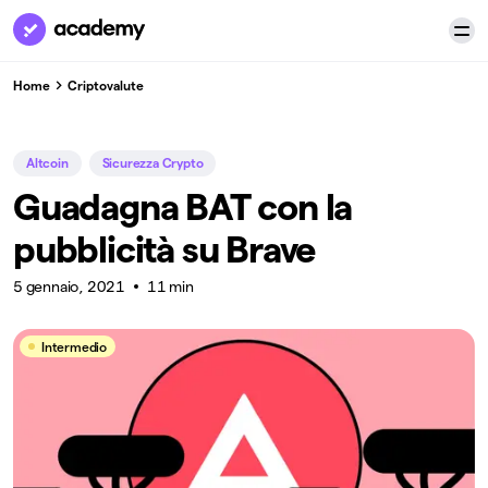
Home
Criptovalute
Altcoin
Sicurezza Crypto
Guadagna BAT con la
pubblicità su Brave
5 gennaio, 2021
11 min
Intermedio