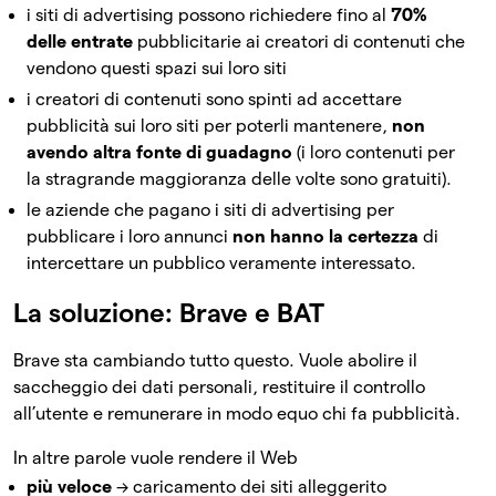
i siti di advertising possono richiedere fino al
70%
delle entrate
pubblicitarie ai creatori di contenuti che
vendono questi spazi sui loro siti
i creatori di contenuti sono spinti ad accettare
pubblicità sui loro siti per poterli mantenere,
non
avendo altra fonte di guadagno
(i loro contenuti per
la stragrande maggioranza delle volte sono gratuiti).
le aziende che pagano i siti di advertising per
pubblicare i loro annunci
non hanno la certezza
di
intercettare un pubblico veramente interessato.
La soluzione: Brave e BAT
Brave sta cambiando tutto questo. Vuole abolire il
saccheggio dei dati personali, restituire il controllo
all’utente e remunerare in modo equo chi fa pubblicità.
In altre parole vuole rendere il Web
più veloce
→ caricamento dei siti alleggerito