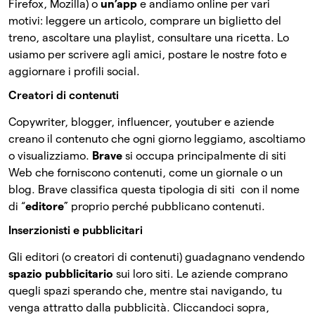
Firefox, Mozilla) o
un’app
e andiamo online per vari
motivi: leggere un articolo, comprare un biglietto del
treno, ascoltare una playlist, consultare una ricetta. Lo
usiamo per scrivere agli amici, postare le nostre foto e
aggiornare i profili social.
Creatori di contenuti
Copywriter, blogger, influencer, youtuber e aziende
creano il contenuto che ogni giorno leggiamo, ascoltiamo
o visualizziamo.
Brave
si occupa principalmente di siti
Web che forniscono contenuti, come un giornale o un
blog. Brave classifica questa tipologia di siti con il nome
di “
editore
” proprio perché pubblicano contenuti.
Inserzionisti e pubblicitari
Gli editori (o creatori di contenuti) guadagnano vendendo
spazio
pubblicitario
sui loro siti. Le aziende comprano
quegli spazi sperando che, mentre stai navigando, tu
venga attratto dalla pubblicità. Cliccandoci sopra,