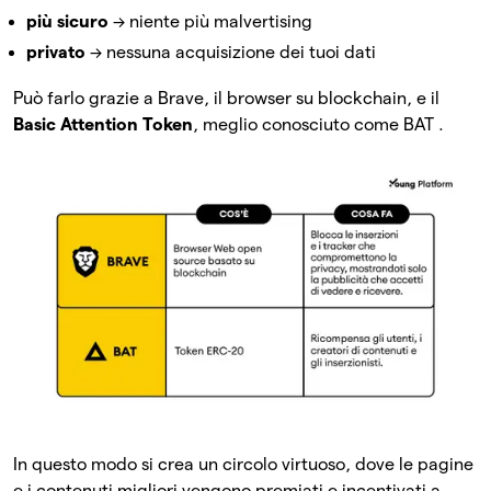
più sicuro
→ niente più malvertising
privato
→ nessuna acquisizione dei tuoi dati
Può farlo grazie a Brave, il browser su blockchain, e il
Basic Attention Token
, meglio conosciuto come BAT .
In questo modo si crea un circolo virtuoso, dove le pagine
e i contenuti migliori vengono premiati e incentivati a