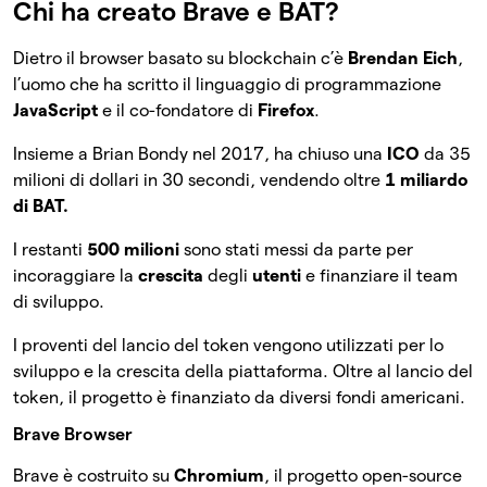
Chi ha creato Brave e BAT?
Dietro il browser basato su blockchain c’è
Brendan Eich
,
l’uomo che ha scritto il linguaggio di programmazione
JavaScript
e il co-fondatore di
Firefox
.
Insieme a Brian Bondy nel 2017, ha chiuso una
ICO
da 35
milioni di dollari in 30 secondi, vendendo oltre
1 miliardo
di BAT.
I restanti
500 milioni
sono stati messi da parte per
incoraggiare la
crescita
degli
utenti
e finanziare il team
di sviluppo.
I proventi del lancio del token vengono utilizzati per lo
sviluppo e la crescita della piattaforma. Oltre al lancio del
token, il progetto è finanziato da diversi fondi americani.
Brave Browser
Brave è costruito su
Chromium
, il progetto open-source