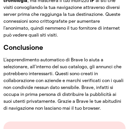
cronologia
, ma maschera il tuo indirizzo
IP
ai siti che
visiti convogliando la tua navigazione attraverso diversi
server prima che raggiunga la tua destinazione. Queste
connessioni sono crittografate per aumentare
l’anonimato, quindi nemmeno il tuo fornitore di internet
può vedere quali siti visiti.
Conclusione
L’apprendimento automatico di Brave lo aiuta a
selezionare, all’interno del suo catalogo, gli annunci che
potrebbero interessarti. Questi sono creati in
collaborazione con aziende e marchi verificati con i quali
non condivide nessun dato sensibile. Brave, infatti si
occupa in prima persona di distribuire la pubblicità ai
suoi utenti privatamente. Grazie a Brave le tue abitudini
di navigazione non lasciano mai il tuo browser.