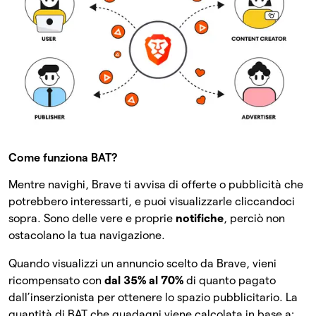
Come funziona BAT?
Mentre navighi, Brave ti avvisa di offerte o pubblicità che
potrebbero interessarti, e puoi visualizzarle cliccandoci
sopra. Sono delle vere e proprie
notifiche
, perciò non
ostacolano la tua navigazione.
Quando visualizzi un annuncio scelto da Brave, vieni
ricompensato con
dal 35% al 70%
di quanto pagato
dall’inserzionista per ottenere lo spazio pubblicitario. La
quantità di BAT che guadagni viene calcolata in base a: