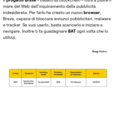
Il
progetto Brave
– basato su blockchain – mira a pulire il
mare del Web dall’inquinamento della pubblicità
indesiderata. Per farlo ha creato un nuovo
browser
,
Brave, capace di bloccare annunci pubblicitari, malware
e tracker. Se vuoi usarlo, basta scaricarlo e iniziare a
navigare. Inoltre ti fa guadagnare
BAT
ogni volta che lo
utilizzi.