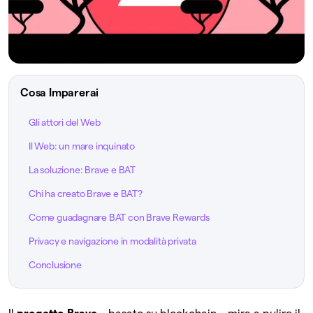
Cosa Imparerai
Gli attori del Web
Il Web: un mare inquinato
La soluzione: Brave e BAT
Chi ha creato Brave e BAT?
Come guadagnare BAT con Brave Rewards
Privacy e navigazione in modalità privata
Conclusione