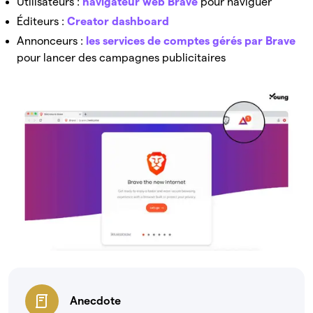
Utilisateurs :
navigateur web Brave
pour naviguer
Éditeurs :
Creator dashboard
Annonceurs :
les services de comptes gérés par Brave
pour lancer des campagnes publicitaires
Anecdote