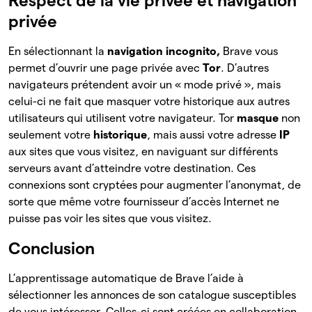
Respect de la vie privée et navigation
privée
En sélectionnant la
navigation incognito,
Brave vous
permet d’ouvrir une page privée avec
Tor
. D’autres
navigateurs prétendent avoir un « mode privé », mais
celui-ci ne fait que masquer votre historique aux autres
utilisateurs qui utilisent votre navigateur. Tor
masque
non
seulement votre
historique
, mais aussi votre adresse
IP
aux sites que vous visitez, en naviguant sur différents
serveurs avant d’atteindre votre destination. Ces
connexions sont cryptées pour augmenter l’anonymat, de
sorte que même votre fournisseur d’accès Internet ne
puisse pas voir les sites que vous visitez.
Conclusion
L’apprentissage automatique de Brave l’aide à
sélectionner les annonces de son catalogue susceptibles
de vous intéresser. Celles-ci sont créées en collaboration