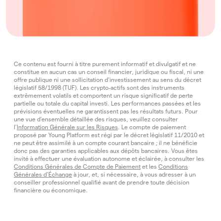
Ce contenu est fourni à titre purement informatif et divulgatif et ne
constitue en aucun cas un conseil financier, juridique ou fiscal, ni une
offre publique ni une sollicitation d’investissement au sens du décret
législatif 58/1998 (TUF). Les crypto‑actifs sont des instruments
extrêmement volatils et comportent un risque significatif de perte
partielle ou totale du capital investi. Les performances passées et les
prévisions éventuelles ne garantissent pas les résultats futurs. Pour
une vue d’ensemble détaillée des risques, veuillez consulter
l’
Information Générale sur les Risques
. Le compte de paiement
proposé par Young Platform est régi par le décret législatif 11/2010 et
ne peut être assimilé à un compte courant bancaire ; il ne bénéficie
donc pas des garanties applicables aux dépôts bancaires. Vous êtes
invité à effectuer une évaluation autonome et éclairée, à consulter les
Conditions Générales de Compte de Paiement
et les
Conditions
Générales d’Échange
à jour, et, si nécessaire, à vous adresser à un
conseiller professionnel qualifié avant de prendre toute décision
financière ou économique.