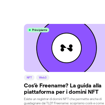
Principiante
NFT
Web3
Cos’è Freename? La guida alla
piattaforma per i domini NFT
Esiste un registrar di domini NFT che permette anche di
guadagnare dai TLD? Freename: scopriamo cos’è e come