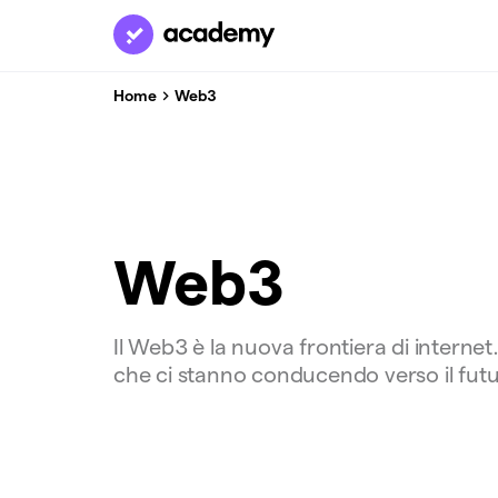
Home
Web3
Web3
Il Web3 è la nuova frontiera di interne
che ci stanno conducendo verso il futu