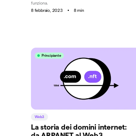
funziona.
8 febbraio, 2023
8 min
Principiante
Web3
La storia dei domini internet:
da ARPANET al Web3