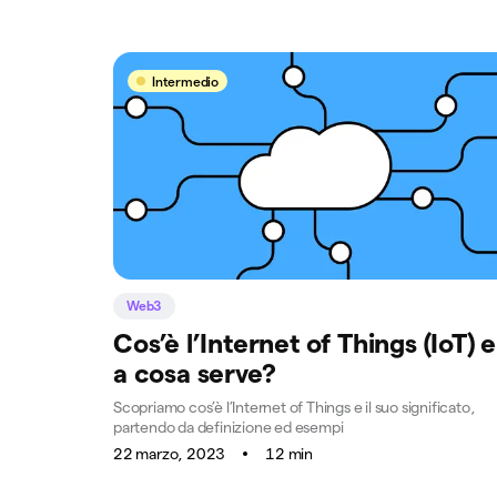
Intermedio
Web3
Cos’è l’Internet of Things (IoT) e
a cosa serve?
Scopriamo cos’è l’Internet of Things e il suo significato,
partendo da definizione ed esempi
22 marzo, 2023
12 min