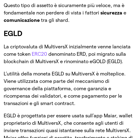
Questo tipo di assetto è sicuramente più veloce, ma è
fondamentale non perdere di vista i fattori
sicurezza
e
comunicazione
tra gli shard.
EGLD
La criptovaluta di MultiversX inizialmente venne lanciata
come token
ERC20
denominato ERD, poi migrato sulla
blockchain di MultiversX e rinominato eGOLD (EGLD).
L’utilità della moneta EGLD su MultiversX è molteplice.
Viene utilizzata come parte del meccanismo di
governance della piattaforma, come garanzia e
ricompensa dei validatori, e come pagamento per le
transazioni e gli smart contract.
EGLD è progettata per essere usata sull’app Maiar, wallet
proprietario di MultiversX, che consente agli utenti di
inviare transazioni quasi istantanee sulla rete MultiversX.
Maiar offre funzioni di prestito, trasferimento e staking di