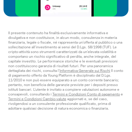
Il presente contenuto ha finalità esclusivamente informativa e
divulgativa e non costituisce, in alcun modo, consulenza in materia
finanziaria, legale o fiscale, né rappresenta un’offerta al pubblico o una
sollecitazione all’investimento ai sensi del D.Lgs. 58/1998 (TUF). Le
cripto-attività sono strumenti caratterizzati da un’elevata volatilità e
comportano un rischio significativo di perdita, anche integrale, del
capitale investito. Le performance storiche e le eventuali previsioni
non costituiscono garanzia di risultati futuri. Per una panoramica
dettagliata dei rischi, consulta l’
Informativa Generale sui Rischi
Il conto
di pagamento offerto da Young Platform è disciplinato dal D.Lgs.
11/2010 e non può essere equiparato a un conto corrente bancario;
pertanto, non beneficia delle garanzie previste per i depositi presso
istituti bancari. L’utente è invitato a compiere valutazioni autonome e
consapevoli, consultando i
Termini e Condizioni Conto di pagamento
e
Termini e Condizioni Cambio-valute
aggiornati e, se del caso,
rivolgendosi a un consulente professionale qualificato, prima di
adottare qualsiasi decisione di natura economica o finanziaria.