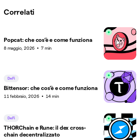
Correlati
Popcat: che cos’è e come funziona
8 maggio, 2026
7 min
DeFi
Bittensor: che cos’è e come funziona
11 febbraio, 2026
14 min
DeFi
THORChain e Rune: il dex cross-
chain decentralizzato