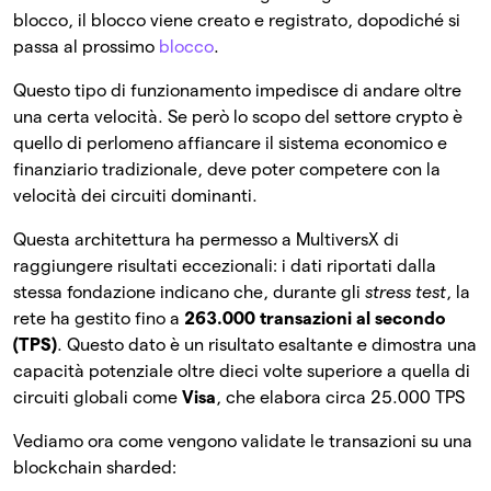
blocco, il blocco viene creato e registrato, dopodiché si
passa al prossimo
blocco
.
Questo tipo di funzionamento impedisce di andare oltre
una certa velocità. Se però lo scopo del settore crypto è
quello di perlomeno affiancare il sistema economico e
finanziario tradizionale, deve poter competere con la
velocità dei circuiti dominanti.
Questa architettura ha permesso a MultiversX di
raggiungere risultati eccezionali: i dati riportati dalla
stessa fondazione indicano che, durante gli
stress test
, la
rete ha gestito fino a
263.000 transazioni al secondo
(TPS)
. Questo dato è un risultato esaltante e dimostra una
capacità potenziale oltre dieci volte superiore a quella di
circuiti globali come
Visa
, che elabora circa 25.000 TPS
Vediamo ora come vengono validate le transazioni su una
blockchain sharded: