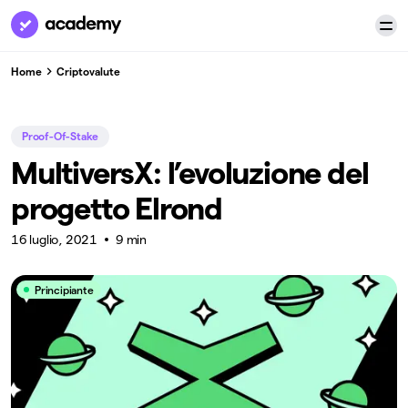
Home
Criptovalute
Proof-Of-Stake
MultiversX: l’evoluzione del
progetto Elrond
16 luglio, 2021
9 min
Principiante