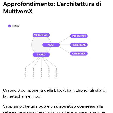
Approfondimento: L’architettura di
MultiversX
Ci sono 3 componenti della blockchain Elrond: gli shard,
la metachain e i nodi.
Sappiamo che un
nodo
è un
dispositivo connesso alla
rete
e che in qualche modo vi partecipa, sappiamo che