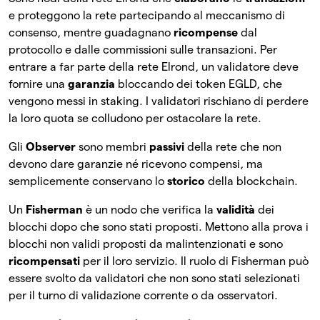
e proteggono la rete partecipando al meccanismo di
consenso, mentre guadagnano
ricompense
dal
protocollo e dalle commissioni sulle transazioni. Per
entrare a far parte della rete Elrond, un validatore deve
fornire una
garanzia
bloccando dei token EGLD, che
vengono messi in staking. I validatori rischiano di perdere
la loro quota se colludono per ostacolare la rete.
Gli
Observer
sono membri
passivi
della rete che non
devono dare garanzie né ricevono compensi, ma
semplicemente conservano lo
storico
della blockchain.
Un
Fisherman
è un nodo che verifica la
validità
dei
blocchi dopo che sono stati proposti. Mettono alla prova i
blocchi non validi proposti da malintenzionati e sono
ricompensati
per il loro servizio. Il ruolo di Fisherman può
essere svolto da validatori che non sono stati selezionati
per il turno di validazione corrente o da osservatori.