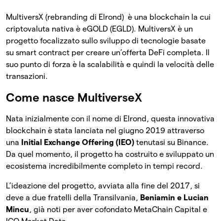
MultiversX (rebranding di Elrond) è una blockchain la cui
criptovaluta nativa è eGOLD (EGLD). MultiversX è un
progetto focalizzato sullo sviluppo di tecnologie basate
su smart contract per creare un’offerta DeFi completa. Il
suo punto di forza è la scalabilità e quindi la velocità delle
transazioni.
Come nasce MultiverseX
Nata inizialmente con il nome di Elrond, questa innovativa
blockchain è stata lanciata nel giugno 2019 attraverso
una
Initial Exchange Offering (IEO)
tenutasi su Binance.
Da quel momento, il progetto ha costruito e sviluppato un
ecosistema incredibilmente completo in tempi record.
L’ideazione del progetto, avviata alla fine del 2017, si
deve a due fratelli della Transilvania,
Beniamin e Lucian
Mincu
, già noti per aver cofondato MetaChain Capital e