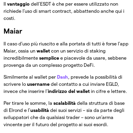
Il
vantaggio
dell’ESDT è che per essere utilizzato non
richiede l’uso di smart contract, abbattendo anche qui i
costi.
Maiar
Il caso d’uso più riuscito e alla portata di tutti è forse l’app
Maiar, ossia un
wallet
con un servizio di staking
incredibilmente
semplice
e piacevole da usare, sebbene
provenga da un complesso progetto DeFi.
Similmente al wallet per
Dash
, prevede la possibilità di
scrivere lo
username
del contatto a cui inviare EGLD,
invece che inserire l’
indirizzo del wallet
in cifre e lettere.
Per tirare le somme, la
scalabilità
della struttura di base
di Elrond e l’
usabilità
dei suoi servizi – sia da parte degli
sviluppatori che da qualsiasi trader – sono un’arma
vincente per il futuro del progetto ai suoi esordi.