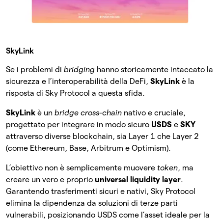
SkyLink
Se i problemi di
bridging
hanno storicamente intaccato la
sicurezza e l’interoperabilità della DeFi,
SkyLink
è la
risposta di Sky Protocol a questa sfida.
SkyLink
è un
bridge cross-chain
nativo e cruciale,
progettato per integrare in modo sicuro
USDS
e
SKY
attraverso diverse blockchain, sia Layer 1 che Layer 2
(come Ethereum, Base, Arbitrum e Optimism).
L’obiettivo non è semplicemente muovere
token
, ma
creare un vero e proprio
universal liquidity layer
.
Garantendo trasferimenti sicuri e nativi, Sky Protocol
elimina la dipendenza da soluzioni di terze parti
vulnerabili, posizionando USDS come l’asset ideale per la