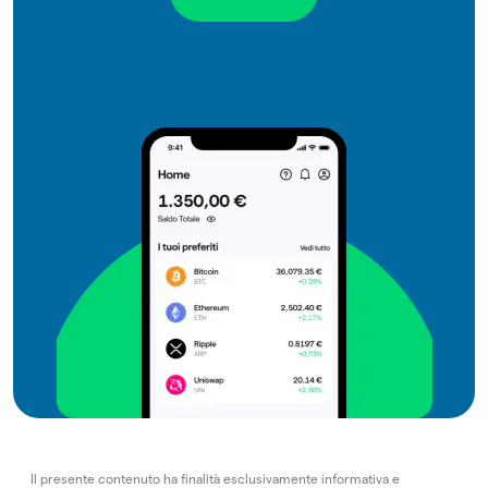
Il presente contenuto ha finalità esclusivamente informativa e