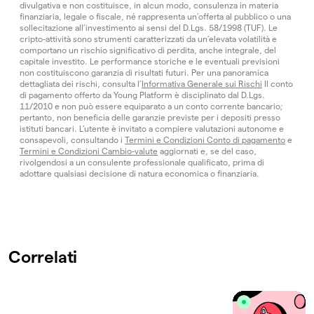
divulgativa e non costituisce, in alcun modo, consulenza in materia
finanziaria, legale o fiscale, né rappresenta un’offerta al pubblico o una
sollecitazione all’investimento ai sensi del D.Lgs. 58/1998 (TUF). Le
cripto-attività sono strumenti caratterizzati da un’elevata volatilità e
comportano un rischio significativo di perdita, anche integrale, del
capitale investito. Le performance storiche e le eventuali previsioni
non costituiscono garanzia di risultati futuri. Per una panoramica
dettagliata dei rischi, consulta l’
Informativa Generale sui Rischi
Il conto
di pagamento offerto da Young Platform è disciplinato dal D.Lgs.
11/2010 e non può essere equiparato a un conto corrente bancario;
pertanto, non beneficia delle garanzie previste per i depositi presso
istituti bancari. L’utente è invitato a compiere valutazioni autonome e
consapevoli, consultando i
Termini e Condizioni Conto di pagamento
e
Termini e Condizioni Cambio-valute
aggiornati e, se del caso,
rivolgendosi a un consulente professionale qualificato, prima di
adottare qualsiasi decisione di natura economica o finanziaria.
Correlati