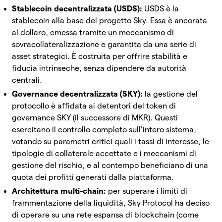
Stablecoin decentralizzata (USDS):
USDS è la
stablecoin alla base del progetto Sky. Essa è ancorata
al dollaro, emessa tramite un meccanismo di
sovracollateralizzazione e garantita da una serie di
asset strategici. È costruita per offrire stabilità e
fiducia intrinseche, senza dipendere da autorità
centrali.
Governance decentralizzata (SKY):
la gestione del
protocollo è affidata ai detentori del token di
governance SKY (il successore di MKR). Questi
esercitano il controllo completo sull’intero sistema,
votando su parametri critici quali i tassi di interesse, le
tipologie di collaterale accettate e i meccanismi di
gestione del rischio, e al contempo beneficiano di una
quota dei profitti generati dalla piattaforma.
Architettura multi-chain:
per superare i limiti di
frammentazione della liquidità, Sky Protocol ha deciso
di operare su una rete espansa di blockchain (come