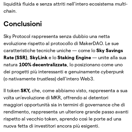
liquidità fluida e senza attriti nell’intero ecosistema
multi-
chain
.
Conclusioni
Sky Protocol rappresenta senza dubbio una netta
evoluzione rispetto al protocollo di MakerDAO. Le sue
caratteristiche tecniche uniche — come lo
Sky Savings
Rate (SSR)
,
SkyLink
e lo
Staking Engine
— unite alla sua
natura
100% decentralizzata
, lo posizionano come uno
dei progetti più interessanti e genuinamente
cyberpunk
(o nativamente
trustless
) dell’intero Web3.
Il token
SKY,
che, come abbiamo visto, rappresenta a sua
volta un’evoluzione di MKR, offrendo ai detentori
maggiori opportunità sia in termini di governance che di
rendimento, rappresenta un ulteriore grande passo avanti
rispetto al vecchio token, aprendo così le porte ad una
nuova fetta di investitori ancora più esigenti.