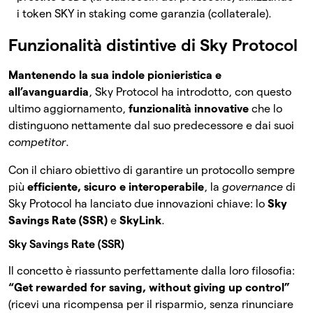
i token SKY in staking come garanzia (collaterale).
Funzionalità distintive di Sky Protocol
Mantenendo la sua indole pionieristica e
all’avanguardia
, Sky Protocol ha introdotto, con questo
ultimo aggiornamento,
funzionalità innovative
che lo
distinguono nettamente dal suo predecessore e dai suoi
competitor
.
Con il chiaro obiettivo di garantire un protocollo sempre
più
efficiente, sicuro e interoperabile
, la
governance
di
Sky Protocol ha lanciato due innovazioni chiave: lo
Sky
Savings Rate (SSR)
e
SkyLink
.
Sky Savings Rate (SSR)
Il concetto è riassunto perfettamente dalla loro filosofia:
“Get rewarded for saving, without giving up control”
(ricevi una ricompensa per il risparmio, senza rinunciare