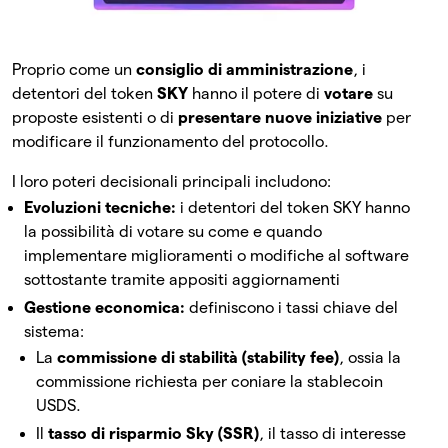
Proprio come un
consiglio di amministrazione
, i
detentori del token
SKY
hanno il potere di
votare
su
proposte esistenti o di
presentare nuove iniziative
per
modificare il funzionamento del protocollo.
I loro poteri decisionali principali includono:
Evoluzioni tecniche:
i detentori del token SKY hanno
la possibilità di votare su come e quando
implementare miglioramenti o modifiche al software
sottostante tramite appositi aggiornamenti
Gestione economica:
definiscono i tassi chiave del
sistema:
La
commissione di stabilità (stability fee)
, ossia la
commissione richiesta per coniare la stablecoin
USDS.
Il
tasso di risparmio Sky (SSR)
, il tasso di interesse