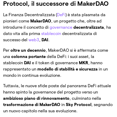
Protocol, il successore di MakerDAO
La Finanza Decentralizzata (
DeFi
) è stata plasmata da
pionieri come
MakerDAO
, un progetto che, oltre ad
introdurre il concetto di
governance
decentralizzata
, ha
dato vita alla prima
stablecoin
decentralizzata di
successo del
web3
,
DAI
.
Per
oltre un decennio
, MakerDAO si è affermata come
una
colonna portante
della DeFi: i suoi asset, la
stablecoin
DAI
e il token di governance
MKR
, hanno
rappresentato un
modello di stabilità e sicurezza
in un
mondo in continua evoluzione.
Tuttavia, le nuove sfide poste dal panorama DeFi attuale
hanno spinto la
governance
del progetto verso un
ambizioso piano di rinnovamento
, culminato nella
trasformazione di MakerDAO
in
Sky Protocol
, segnando
un nuovo capitolo nella sua evoluzione.