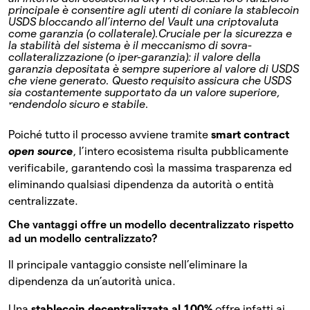
principale è consentire agli utenti di coniare la stablecoin
USDS bloccando all’interno del Vault una criptovaluta
come garanzia (o collaterale).
Cruciale per la sicurezza e
la stabilità del sistema è il meccanismo di sovra-
collateralizzazione (o iper-garanzia): il valore della
garanzia depositata è sempre superiore al valore di USDS
che viene generato. Questo requisito assicura che USDS
sia costantemente supportato da un valore superiore,
rendendolo sicuro e stabile.
Poiché tutto il processo avviene tramite
smart contract
open source
, l’intero ecosistema risulta pubblicamente
verificabile, garantendo così la massima trasparenza ed
eliminando qualsiasi dipendenza da autorità o entità
centralizzate.
Che vantaggi offre un modello decentralizzato rispetto
ad un modello centralizzato?
Il principale vantaggio consiste nell’eliminare la
dipendenza da un’autorità unica.
Una
stablecoin decentralizzata al 100%
offre infatti ai