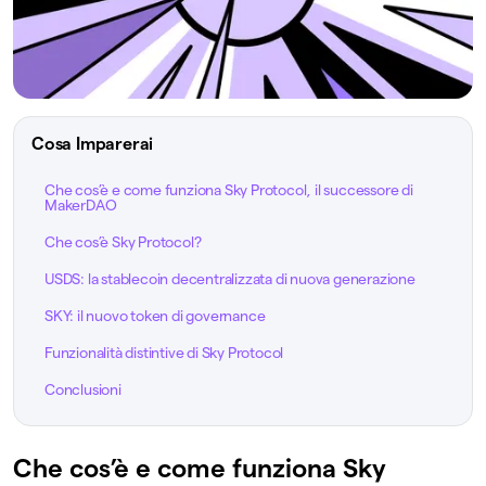
Cosa Imparerai
Che cos’è e come funziona Sky Protocol, il successore di
MakerDAO
Che cos’è Sky Protocol?
USDS: la stablecoin decentralizzata di nuova generazione
SKY: il nuovo token di governance
Funzionalità distintive di Sky Protocol
Conclusioni
Che cos’è e come funziona Sky