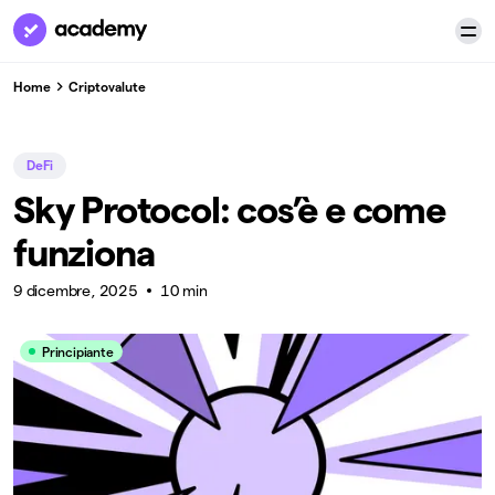
Home
Criptovalute
DeFi
Sky Protocol: cos’è e come
funziona
9 dicembre, 2025
10 min
Principiante