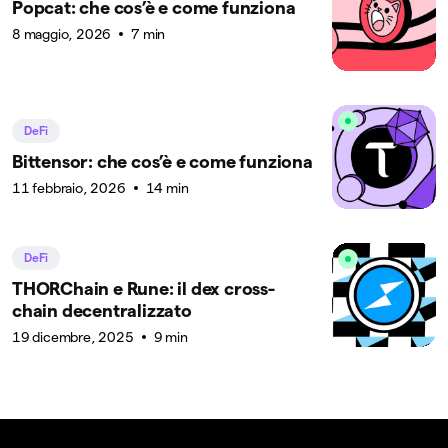
Popcat: che cos’è e come funziona
8 maggio, 2026
7 min
DeFi
Bittensor: che cos’è e come funziona
11 febbraio, 2026
14 min
DeFi
THORChain e Rune: il dex cross-
chain decentralizzato
19 dicembre, 2025
9 min