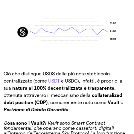
Ciò che distingue USDS dalle più note stablecoin
centralizzate (come
USDT
e USDC), infatti, è proprio la
sua
natura al 100% decentralizzata e trasparente,
ottenuta attraverso il meccanismo della
collateralized
debt position (CDP)
, comunemente noto come
Vault
o
Posizione di Debito Garantita
.
Cosa sono i Vault?
I Vault sono Smart Contract
fondamentali che operano come casseforti digitali
all’interno dell’ecosistema Sky Protocol.
La loro funzione