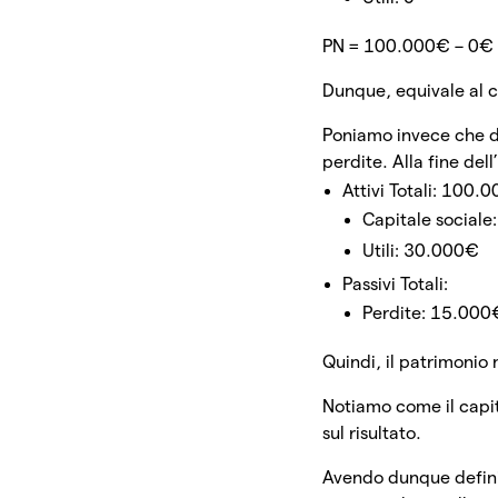
PN = 100.000€ – 0€
Dunque, equivale al c
Poniamo invece che du
perdite. Alla fine dell
Attivi Totali: 100.
Capitale social
Utili: 30.000€
Passivi Totali:
Perdite: 15.000
Quindi, il patrimonio
Notiamo come il capita
sul risultato.
Avendo dunque definit