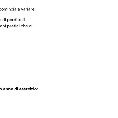
 comincia a variare.
o di perdite si
pi pratici che ci
o anno di esercizio
: