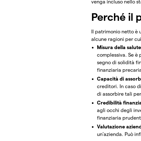
venga incluso nello s
Perché il
Il patrimonio netto è 
alcune ragioni per cu
Misura della salute
complessiva. Se è p
segno di solidità f
finanziaria precari
Capacità di assorb
creditori. In caso 
di assorbire tali pe
Credibilità finanzi
agli occhi degli inv
finanziaria prudent
Valutazione azien
un’azienda. Può inf