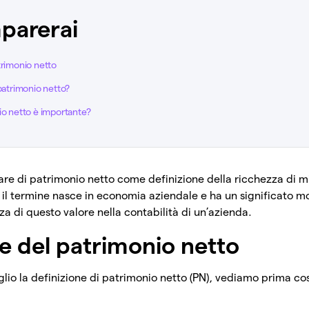
parerai
trimonio netto
 patrimonio netto?
io netto è importante?
re di patrimonio netto come definizione della ricchezza di mil
a il termine nasce in economia aziendale e ha un significato mo
nza di questo valore nella contabilità di un’azienda.
ne del patrimonio netto
o la definizione di patrimonio netto (PN), vediamo prima cos’