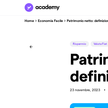
Home
Economia Facile
Patrimonio netto: definizio
Risparmio
Valuta Fiat
Patri
defin
23 novembre, 2023