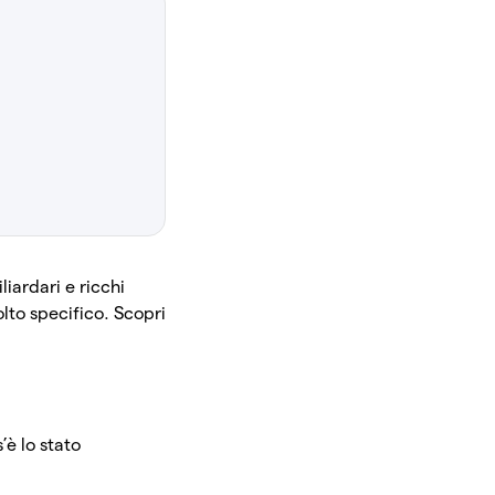
iardari e ricchi
lto specifico. Scopri
è lo stato