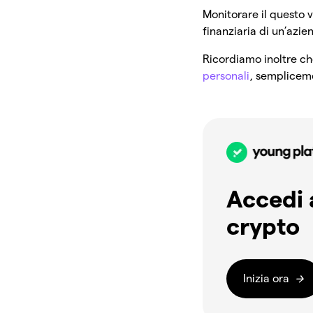
Monitorare il questo v
finanziaria di un’azi
Ricordiamo inoltre ch
personali
, sempliceme
Accedi 
crypto
Inizia ora