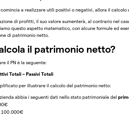
omincia a realizzare utili positivi o negativi, allora il calcolo
azione di profitti, il suo valore aumenterà, al contrario nel cas
iamo questo aspetto matematico, con alcune formule ed esem
one di patrimonio netto.
lcola il patrimonio netto?
re il PN è la seguente:
ivi Totali – Passivi Totali
ficato per illustrare il calcolo del patrimonio netto:
enda abbia i seguenti dati nello stato patrimoniale del
prim
000€
e: 100.000€