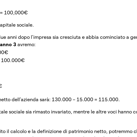
 = 100,000€
apitale sociale.
e anni dopo l’impresa sia cresciuta e abbia cominciato a gen
’
anno 3
avremo:
000€
e: 100.000€
€
 netto dell’azienda sarà: 130.000 – 15.000 = 115.000.
le sociale sia rimasto invariato, mentre le altre voci hanno c
o il calcolo e la definizione di patrimonio netto, potremmo 