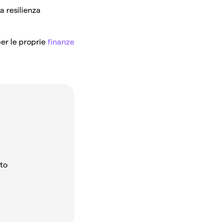
a resilienza
per le proprie
finanze