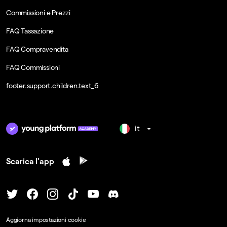
Commissioni e Prezzi
FAQ Tassazione
FAQ Compravendita
FAQ Commissioni
footer.support.children.text_6
it
Scarica l'app
Aggiorna impostazioni cookie