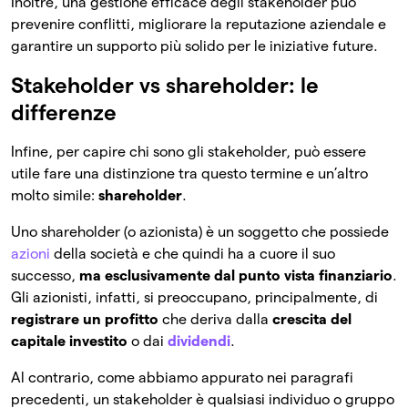
Inoltre, una gestione efficace degli stakeholder può
prevenire conflitti, migliorare la reputazione aziendale e
garantire un supporto più solido per le iniziative future.
Stakeholder vs shareholder: le
differenze
Infine, per capire chi sono gli stakeholder, può essere
utile fare una distinzione tra questo termine e un’altro
molto simile:
shareholder
.
Uno shareholder (o azionista) è un soggetto che possiede
azioni
della società e che quindi ha a cuore il suo
successo,
ma esclusivamente dal punto vista finanziario
.
Gli azionisti, infatti, si preoccupano, principalmente, di
registrare un profitto
che deriva dalla
crescita del
capitale investito
o dai
dividendi
.
Al contrario, come abbiamo appurato nei paragrafi
precedenti, un stakeholder è qualsiasi individuo o gruppo