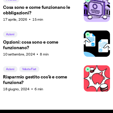
Cosa sono e come funzionano le
obbligazioni?
17 aprile, 2026
15 min
Azioni
Opzioni: cosa sono e come
funzionano?
10 settembre, 2024
8 min
Azioni
Valuta Fiat
Risparmio gestito cos’è e come
funziona?
18 giugno, 2024
6 min