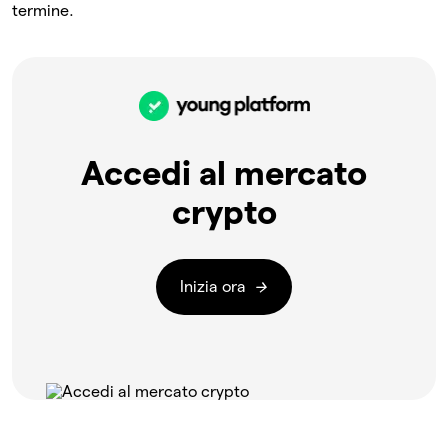
termine.
Accedi al mercato
crypto
Inizia ora