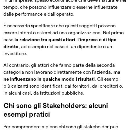
in un imprese, spesso economico e che deve maturare nel
tempo, che possono influenzare o esserne influenzate
dalle performance e dall’operato.
È necessario specificare che questi soggetti possono
essere interni o esterni ad una organizzazione. Nel primo
caso
la relazione tra questi attori l’impresa è di tipo
diretto
, ad esempio nel caso di un dipendente o un
investitore.
Al contrario, gli attori che fanno parte della seconda
categoria non lavorano direttamente con l’azienda,
ma
ne influenzano in qualche modo i risultati
. Gli esempi
più calzanti sono identificati dai fornitori, dai creditori o,
in alcuni casi, da istituzioni pubbliche.
Chi sono gli Stakeholders: alcuni
esempi pratici
Per comprendere a pieno chi sono gli stakeholder può