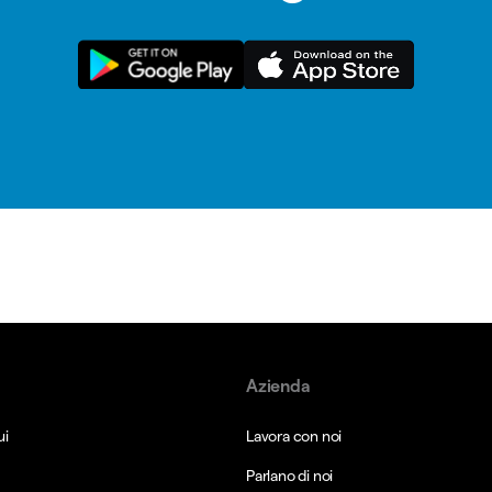
Azienda
ui
Lavora con noi
Parlano di noi