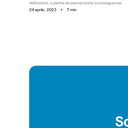
definizione, a partire da esempi storici e conseguenze.
24 aprile, 2023
7 min
S