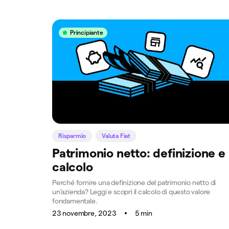
Principiante
Risparmio
Valuta Fiat
Patrimonio netto: definizione e
calcolo
Perché fornire una definizione del patrimonio netto di
un’azienda? Leggi e scopri il calcolo di questo valore
fondamentale.
23 novembre, 2023
5 min