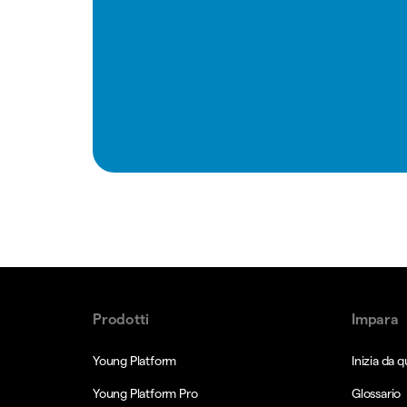
Prodotti
Impara
Young Platform
Inizia da q
Young Platform Pro
Glossario