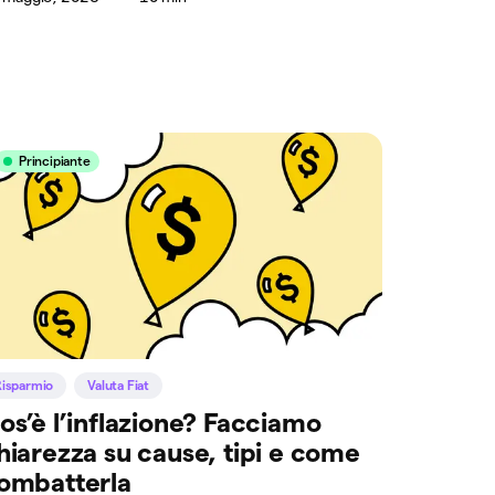
Principiante
Risparmio
Valuta Fiat
os’è l’inflazione? Facciamo
hiarezza su cause, tipi e come
ombatterla