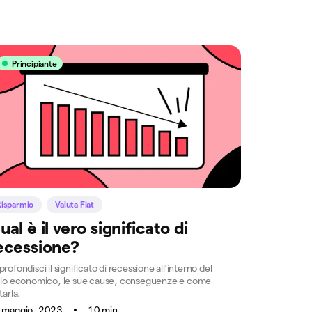
Principiante
Risparmio
Valuta Fiat
ual è il vero significato di
ecessione?
rofondisci il significato di recessione all’interno del
clo economico, le sue cause, conseguenze e come
tarla.
 maggio, 2023
10 min