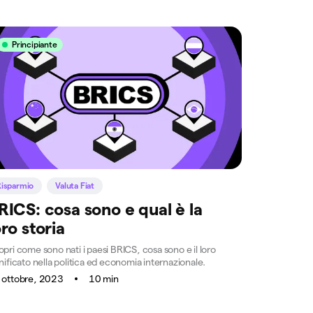
Principiante
Risparmio
Valuta Fiat
RICS: cosa sono e qual è la
oro storia
pri come sono nati i paesi BRICS, cosa sono e il loro
nificato nella politica ed economia internazionale.
 ottobre, 2023
10 min