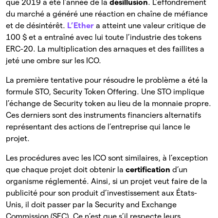
que 2019 a été l’année de la
désillusion
. L’effondrement
du marché a généré une réaction en chaîne de méfiance
et de désintérêt.
L’Ether
a atteint une valeur critique de
100 $ et a entraîné avec lui toute l’industrie des tokens
ERC-20. La multiplication des arnaques et des faillites a
jeté une ombre sur les ICO.
La première tentative pour résoudre le problème a été la
formule STO, Security Token Offering. Une STO implique
l’échange de Security token au lieu de la monnaie propre.
Ces derniers sont des instruments financiers alternatifs
représentant des actions de l’entreprise qui lance le
projet.
Les procédures avec les ICO sont similaires, à l’exception
que chaque projet doit obtenir la
certification
d’un
organisme réglementé. Ainsi, si un projet veut faire de la
publicité pour son produit d’investissement aux États-
Unis, il doit passer par la Security and Exchange
Commission (SEC). Ce n’est que s’il respecte leurs