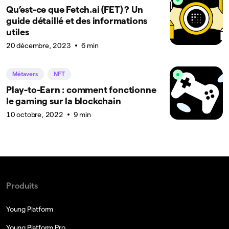
Qu’est-ce que Fetch.ai (FET) ? Un
guide détaillé et des informations
utiles
20 décembre, 2023
6 min
Métavers
NFT
Play-to-Earn : comment fonctionne
le gaming sur la blockchain
10 octobre, 2022
9 min
Produits
Young Platform
Young Platform Pro