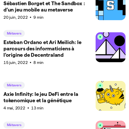
Sébastien Borget et The Sandbox :
d’un jeu mobile au metaverse
20 juin, 2022
9 min
Métavers
Esteban Ordano et Ari Meilich: le
parcours des informaticiens à
l’origine de Decentraland
15 juin, 2022
8 min
Métavers
Axie Infinity: le jeu DeFi entre la
tokenomique et la génétique
4 mai, 2022
13 min
Métavers