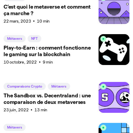
C’est quoi le metaverse et comment
ça marche ?
22 mars, 2023
10 min
Métavers
NFT
Play-to-Earn : comment fonctionne
le gaming sur la blockchain
10 octobre, 2022
9 min
Comparaisons Crypto
Métavers
The Sandbox vs. Decentraland : une
comparaison de deux metaverses
23 juin, 2022
13 min
Métavers