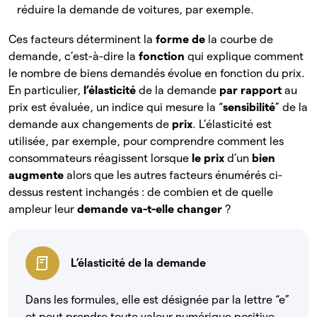
réduire la demande de voitures, par exemple.
Ces facteurs déterminent la
forme de
la courbe de
demande, c’est-à-dire la
fonction
qui explique comment
le nombre de biens demandés évolue en fonction du prix.
En particulier,
l’élasticité
de la
demande
par
rapport
au
prix est évaluée, un indice qui mesure la “
sensibilité
” de la
demande aux changements de
prix
. L’élasticité est
utilisée, par exemple, pour comprendre comment les
consommateurs réagissent lorsque
le prix
d’un
bien
augmente
alors que les autres facteurs énumérés ci-
dessus restent inchangés : de combien et de quelle
ampleur leur
demande va-t-elle changer
?
L’élasticité de la demande
Dans les formules, elle est désignée par la lettre “e”
et peut prendre toute valeur numérique positive.