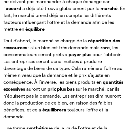
ne doivent pas marchander à chaque échange car
l’
accord
a
déjà été trouvé globalement par le
marché
. En
fait, le marché prend déjà en compte les différents
facteurs influençant l’offre et la demande afin de les
mettre en
équilibre
Tout d’abord, le marché se charge de la
répartition des
ressources
: si un bien est très demandé mais
rare
, les
consommateurs seront prêts à
payer plus
pour l’obtenir.
Les entreprises seront donc incitées à produire
davantage de biens de ce type. Cela ramènera l’offre au
même niveau que la demande et le prix s’ajuste en
conséquence. À l’inverse, les biens produits en
quantités
excessives
auront un
prix plus bas
sur le marché, car ils
n’épuisent pas la demande. Les entreprises diminueront
donc la production de ce bien, en raison des faibles
bénéfices, et cela
équilibrera
toujours l’offre et la
demande.
Une forme
synthétique
de
la loi de l’offre et de la