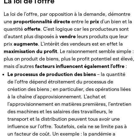
La loi de l’offre
La loi de l’offre, par opposition à la demande, démontre
une
proportionnalité directe
entre le
prix
d’un
bien et la
quantité
offerte
. C’est logique car les producteurs sont
d’autant plus disposés à
vendre
leurs produits que leur
prix
augmente
. L’intérêt des vendeurs est en effet la
maximisation du profit
. Le raisonnement semble simple :
plus on produit de biens, plus le profit potentiel est élevé,
mais d’autres
facteurs influencent également l’offre
:
Le processus de production des biens
– la quantité
de l’offre dépend étroitement du processus de
création des biens ; en particulier, des opérations liées
à la chaîne d’approvisionnement
.
L’achat et
l’approvisionnement en matières premières, l’entretien
des machines et les salaires des travailleurs, le
transport et la distribution peuvent tous avoir une
influence sur l’offre. Toutefois, cela ne se limite pas à
un facteur de coût. Un exemple : la pandémie a