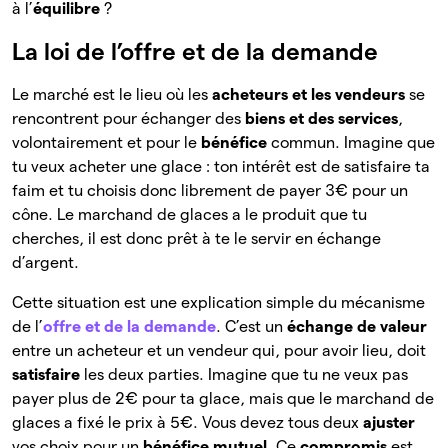
à l’
équilibre
?
La loi de l’offre et de la demande
Le marché est le lieu où les
acheteurs et les vendeurs
se
rencontrent pour échanger des
biens et des services
,
volontairement et pour le
bénéfice
commun. Imagine que
tu veux acheter une glace : ton intérêt est de satisfaire ta
faim et tu choisis donc librement de payer 3€ pour un
cône. Le marchand de glaces a le produit que tu
cherches, il est donc prêt à te le servir en échange
d’argent.
Cette situation est une explication simple du mécanisme
de l’
offre et de la demande
. C’est un
échange de valeur
entre un acheteur et un vendeur qui, pour avoir lieu, doit
satisfaire
les deux parties. Imagine que tu ne veux pas
payer plus de 2€ pour ta glace, mais que le marchand de
glaces a fixé le prix à 5€. Vous devez tous deux
ajuster
vos choix pour un
bénéfice mutuel
. Ce
compromis
est