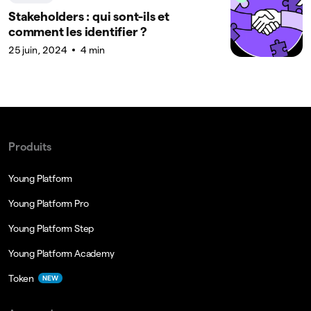
Stakeholders : qui sont-ils et
comment les identifier ?
25 juin, 2024
4 min
Produits
Young Platform
Young Platform Pro
Young Platform Step
Young Platform Academy
Token
NEW