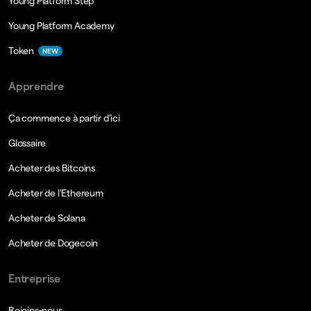
Young Platform Step
Young Platform Academy
Token
NEW
Apprendre
Ça commence à partir d'ici
Glossaire
Acheter des Bitcoins
Acheter de l'Ethereum
Acheter de Solana
Acheter de Dogecoin
Entreprise
Rejoins-nous