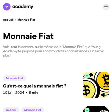
Accueil
Monnaie Fiat
Monnaie Fiat
Voici tout le contenu sur le thème de la "Monnaie Fiat" que Young
Academy te propose pour approfondir tes connaissances. En savoir
plus !
Monnaie Fiat
Qu’est-ce que la monnaie fiat ?
19 juin, 2024
9 min
Actions
Monnaie Fiat