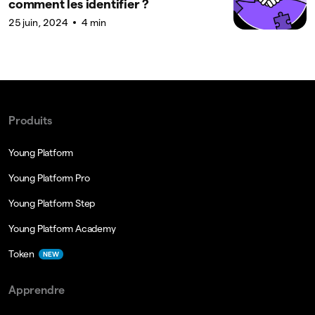
comment les identifier ?
25 juin, 2024
4 min
Produits
Young Platform
Young Platform Pro
Young Platform Step
Young Platform Academy
Token
NEW
Apprendre