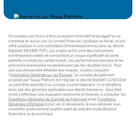
Ce contenu est fourni à titre purement informatif et divulgatif et ne
constitue en aucun cas un conseil financier, juridique ou fiscal, ni une
offre publique ni une sollicitation d’investissement au sens du décret
législatif 58/1998 (TUF). Les crypto‑actifs sont des instruments
extrêmement volatils et comportent un risque significatif de perte
partielle ou totale du capital investi. Les performances passées et les
prévisions éventuelles ne garantissent pas les résultats futurs. Pour
une vue d’ensemble détaillée des risques, veuillez consulter
l’
Information Générale sur les Risques
. Le compte de paiement
proposé par Young Platform est régi par le décret législatif 11/2010 et
ne peut être assimilé à un compte courant bancaire ; il ne bénéficie
donc pas des garanties applicables aux dépôts bancaires. Vous êtes
invité à effectuer une évaluation autonome et éclairée, à consulter les
Conditions Générales de Compte de Paiement
et les
Conditions
Générales d’Échange
à jour, et, si nécessaire, à vous adresser à un
conseiller professionnel qualifié avant de prendre toute décision
financière ou économique.