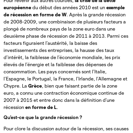
Pour revenir aux autres courbes,
la crise de la dette
européenne
du début des années 2010 est un
exemple
de récession en forme de W
. Après la grande récession
de 2008-2009, une combinaison de plusieurs facteurs a
plongé de nombreux pays de la zone euro dans une
deuxième phase de récession de 2011 à 2013. Parmi ces
facteurs figuraient l’austérité, la baisse des
investissements des entreprises, la hausse des taux
d’intérêt, la faiblesse de l’économie mondiale, les prix
élevés de l’énergie et la faiblesse des dépenses de
consommation. Les pays concernés sont l’Italie,
l’Espagne, le Portugal, la France, l’Irlande, l’Allemagne et
Chypre. La
Grèce
, bien que faisant partie de la zone
euro, a connu une contraction économique continue de
2007 à 2015 et entre donc dans la définition d’une
récession
en forme de L
.
Qu’est-ce que la grande récession ?
Pour clore la discussion autour de la récession, ses causes