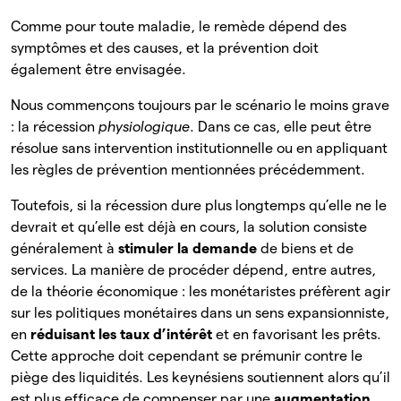
Comme pour toute maladie, le remède dépend des
symptômes et des causes, et la prévention doit
également être envisagée.
Nous commençons toujours par le scénario le moins grave
: la récession
physiologique
. Dans ce cas, elle peut être
résolue sans intervention institutionnelle ou en appliquant
les règles de prévention mentionnées précédemment.
Toutefois, si la récession dure plus longtemps qu’elle ne le
devrait et qu’elle est déjà en cours, la solution consiste
généralement à
stimuler la demande
de
biens et de
services. La manière de procéder dépend, entre autres,
de la théorie économique : les monétaristes préfèrent agir
sur les politiques monétaires dans un sens expansionniste,
en
réduisant les taux d’intérêt
et en favorisant les prêts.
Cette approche doit cependant se prémunir contre le
piège des liquidités. Les keynésiens soutiennent alors qu’il
est plus efficace de compenser par une
augmentation