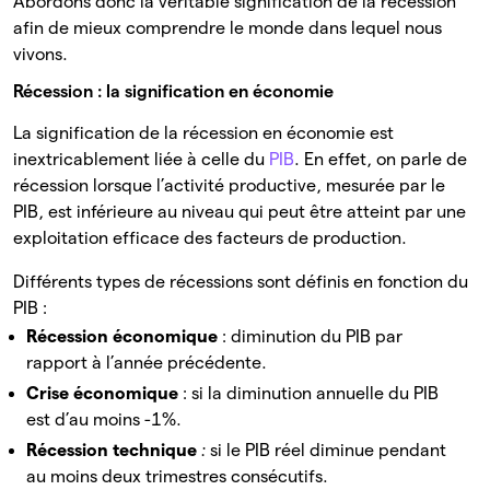
Abordons donc la véritable signification de la récession
afin de mieux comprendre le monde dans lequel nous
vivons.
Récession : la signification en économie
La signification de la récession en économie est
inextricablement liée à celle du
PIB
. En effet, on parle de
récession lorsque l’activité productive, mesurée par le
PIB, est inférieure au niveau qui peut être atteint par une
exploitation efficace des facteurs de production.
Différents types de récessions sont définis en fonction du
PIB :
Récession économique
: diminution du PIB par
rapport à l’année précédente.
Crise économique
: si la diminution annuelle du PIB
est d’au moins -1%.
Récession technique
:
si le PIB réel diminue pendant
au moins deux trimestres consécutifs.