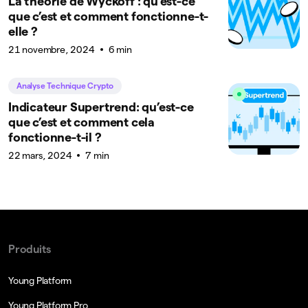
La théorie de Wyckoff : qu’est-ce
que c’est et comment fonctionne-t-
elle ?
21 novembre, 2024
6 min
Analyse Technique Crypto
Indicateur Supertrend: qu’est-ce
que c’est et comment cela
fonctionne-t-il ?
22 mars, 2024
7 min
Produits
Young Platform
Young Platform Pro