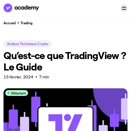
Accueil
Trading
Analyse Technique Crypto
Qu’est-ce que TradingView ?
Le Guide
15 février, 2024
7 min
Débutant