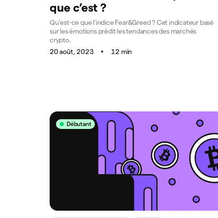
que c’est ?
Qu'est-ce que l'indice Fear&Greed ? Cet indicateur basé
sur les émotions prédit les tendances des marchés
crypto.
20 août, 2023
12 min
Débutant