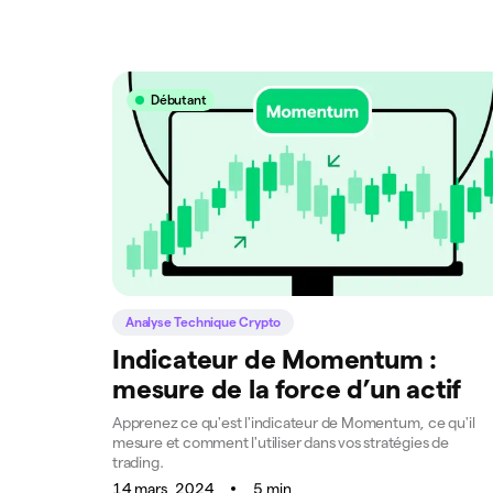
Débutant
Analyse Technique Crypto
Indicateur de Momentum :
mesure de la force d’un actif
Apprenez ce qu'est l'indicateur de Momentum, ce qu'il
mesure et comment l'utiliser dans vos stratégies de
trading.
14 mars, 2024
5 min