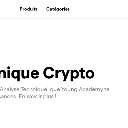
Produits
Catégories
nique Crypto
 "l'Analyse Technique" que Young Academy te
nces. En savoir plus !