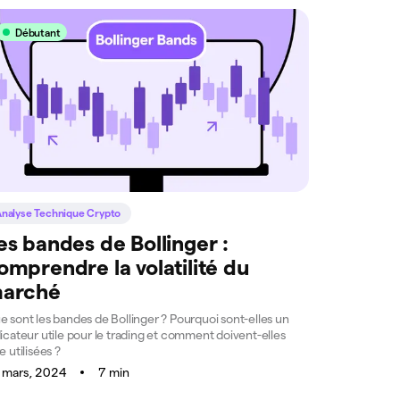
Débutant
nalyse Technique Crypto
es bandes de Bollinger :
omprendre la volatilité du
arché
 sont les bandes de Bollinger ? Pourquoi sont-elles un
icateur utile pour le trading et comment doivent-elles
e utilisées ?
 mars, 2024
7 min