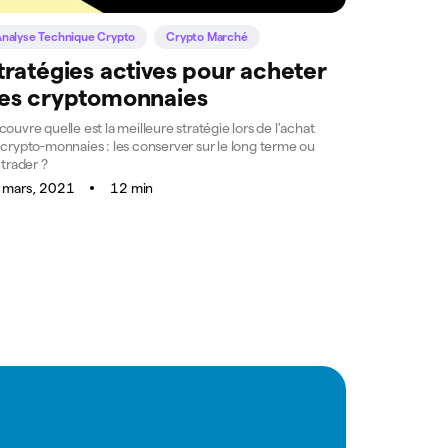
nalyse Technique Crypto
Crypto Marché
tratégies actives pour acheter
es cryptomonnaies
ouvre quelle est la meilleure stratégie lors de l'achat
 crypto-monnaies : les conserver sur le long terme ou
 trader ?
 mars, 2021
12 min