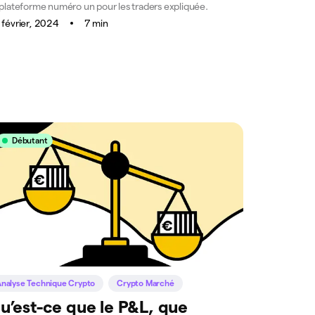
 plateforme numéro un pour les traders expliquée.
 février, 2024
7 min
Débutant
nalyse Technique Crypto
Crypto Marché
u’est-ce que le P&L, que