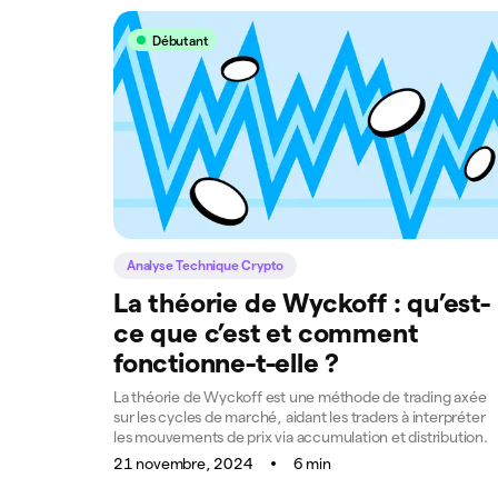
Débutant
Analyse Technique Crypto
La théorie de Wyckoff : qu’est-
ce que c’est et comment
fonctionne-t-elle ?
La théorie de Wyckoff est une méthode de trading axée
sur les cycles de marché, aidant les traders à interpréter
les mouvements de prix via accumulation et distribution.
21 novembre, 2024
6 min