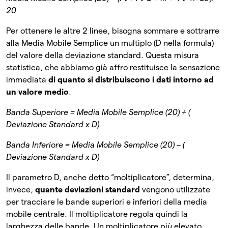
20
Per ottenere le altre 2 linee, bisogna sommare e sottrarre
alla Media Mobile Semplice un multiplo (D nella formula)
del valore della deviazione standard. Questa misura
statistica, che abbiamo già affro restituisce la sensazione
immediata
di quanto si distribuiscono i dati intorno ad
un valore medio
.
Banda Superiore = Media Mobile Semplice (20) + (
Deviazione Standard x D)
Banda Inferiore = Media Mobile Semplice (20) – (
Deviazione Standard x D)
Il parametro D, anche detto “moltiplicatore”, determina,
invece,
quante deviazioni standard
vengono utilizzate
per tracciare le bande superiori e inferiori della media
mobile centrale. Il moltiplicatore regola quindi la
larghezza delle bande. Un moltiplicatore più elevato