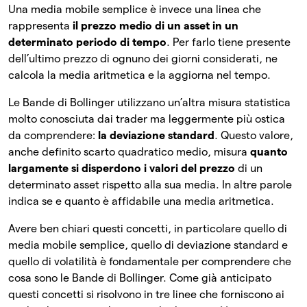
Una media mobile semplice è invece una linea che
rappresenta
il prezzo medio di un asset in un
determinato periodo di tempo
. Per farlo tiene presente
dell’ultimo prezzo di ognuno dei giorni considerati, ne
calcola la media aritmetica e la aggiorna nel tempo.
Le Bande di Bollinger utilizzano un’altra misura statistica
molto conosciuta dai trader ma leggermente più ostica
da comprendere:
la deviazione standard
. Questo valore,
anche definito scarto quadratico medio, misura
quanto
largamente si disperdono i valori del prezzo
di un
determinato asset rispetto alla sua media. In altre parole
indica se e quanto è affidabile una media aritmetica.
Avere ben chiari questi concetti, in particolare quello di
media mobile semplice, quello di deviazione standard e
quello di volatilità è fondamentale per comprendere che
cosa sono le Bande di Bollinger. Come già anticipato
questi concetti si risolvono in tre linee che forniscono ai