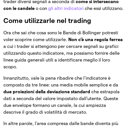
trader diversi segnali a seconda di
come si intersecano
con le candele
o con
gli altri indicatori
che essi utilizzano.
Come utilizzarle nel trading
Ora che sai che cosa sono le Bande di Bollinger potresti
voler scoprire come utilizzarle.
Non c’è una regola ferrea
a cui i trader si attengono per cercare segnali su grafici
utilizzando questo indicatore, ma possiamo fornire delle
linee guida generali utili a identificare meglio il loro
scopo.
Innanzitutto, vale la pena ribadire che l’indicatore è
composto da tre linee: una media mobile semplice e da
due proiezioni della deviazione standard
che estrapola
dati a seconda del valore impostato dall’utente. Queste
due envelope formano un canale, la cui ampiezza
descrive il grado di volatilità di mercato.
In altre parole, l’area compresa dalle bande diventa più