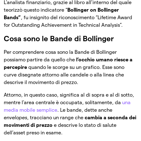
L’analista finanziario, grazie al libro all’interno del quale
teorizzò questo indicatore “
Bollinger on Bollinger
Bands”
, fu insignito del riconoscimento “Lifetime Award
for Outstanding Achievement in Technical Analysis”.
Cosa sono le Bande di Bollinger
Per comprendere cosa sono la Bande di Bollinger
possiamo partire da quello che
l’occhio umano riesce a
percepire
quando le scorge su un grafico. Esse sono
curve disegnate attorno alle candele o alla linea che
descrive il movimento di prezzo.
Attorno, in questo caso, significa al di sopra e al di sotto,
mentre l’area centrale è occupata, solitamente, da
una
media mobile semplice
. Le bande, dette anche
envelopes
, tracciano un range che
cambia a seconda dei
movimenti di prezzo
e descrive lo stato di salute
dell’asset preso in esame.