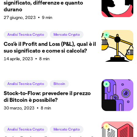
significato, differenze e quanto
durano
27 giugno, 2023
9 min
Analisi Tecnica Crypto
Mercato Crypto
Cos’è il Profit and Loss (P&L), qual è il
suo significato e come si calcola?
14 aprile, 2023
8 min
Analisi Tecnica Crypto
Bitcoin
Stock-to-Flow: prevedere il prezzo
di Bitcoin è possibile?
30 marzo, 2023
8 min
Analisi Tecnica Crypto
Mercato Crypto