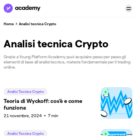
Home
Analisi tecnica Crypto
Analisi tecnica Crypto
Grazie a Young Platform Academy puoi acquisire passo per passo gli
elementi di base all'analisi tecnica, materia fondamentale per il trading
online.
Analisi Tecnica Crypto
Teoria di Wyckoff: cos’è e come
funziona
21 novembre, 2024
7 min
Analisi Tecnica Crypto