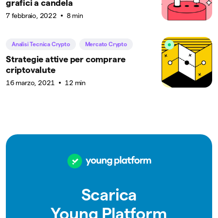
grafici a candela
7 febbraio, 2022
8 min
Analisi Tecnica Crypto
Mercato Crypto
Strategie attive per comprare
criptovalute
16 marzo, 2021
12 min
Scarica
Young Platform