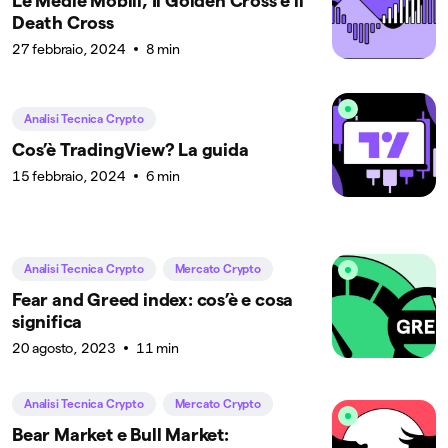
Le Medie Mobili, Il Golden Cross e il
Death Cross
27 febbraio, 2024
8 min
Analisi Tecnica Crypto
Cos’è TradingView? La guida
15 febbraio, 2024
6 min
Analisi Tecnica Crypto
Mercato Crypto
Fear and Greed index: cos’è e cosa
significa
20 agosto, 2023
11 min
Analisi Tecnica Crypto
Mercato Crypto
Bear Market e Bull Market: