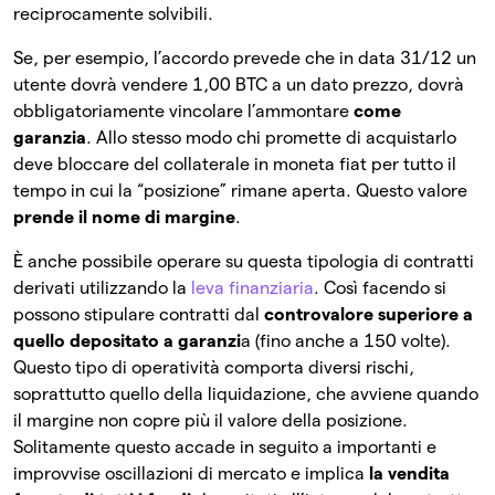
reciprocamente solvibili.
Se, per esempio, l’accordo prevede che in data 31/12 un
utente dovrà vendere 1,00 BTC a un dato prezzo, dovrà
obbligatoriamente vincolare l’ammontare
come
garanzia
. Allo stesso modo chi promette di acquistarlo
deve bloccare del collaterale in moneta fiat per tutto il
tempo in cui la “posizione” rimane aperta. Questo valore
prende il nome di margine
.
È anche possibile operare su questa tipologia di contratti
derivati utilizzando la
leva finanziaria
. Così facendo si
possono stipulare contratti dal
controvalore superiore a
quello depositato a garanzi
a (fino anche a 150 volte).
Questo tipo di operatività comporta diversi rischi,
soprattutto quello della liquidazione, che avviene quando
il margine non copre più il valore della posizione.
Solitamente questo accade in seguito a importanti e
improvvise oscillazioni di mercato e implica
la vendita