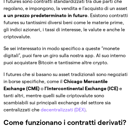
I futures sono contratti standardizzati tra due parti che
regolano, e impongono, la vendita e l’acquisto di un asset
a un prezzo predeterminato in futuro
. Esistono contratti
futures su tantissimi diversi beni come le materie prime,
gli indici azionari, i tassi di interesse, le valute e anche le
criptovalute.
Se sei interessato in modo specifico a queste “monete
digitali”, puoi fare un giro sulla nostra app. Al suo interno
puoi acquistare Bitcoin e tantissime altre crypto.
I futures che si basano su asset tradizionali sono negoziati
in borse specifiche, come il
Chicago Mercantile
Exchange (CME)
o
l’Intercontinental Exchange (ICE)
e
tanti altri, mentre quelli sulle criptovalute sono
scambiabili sui principali exchange del settore sia
centralizzati che
decentralizzati (DEX)
.
Come funzionano i contratti derivati?