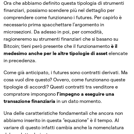
Ora che abbiamo definito questa tipologia di strumenti
finanziari, possiamo scendere più nel dettaglio per
comprendere come funzionano i futures. Per capirlo è
necessario prima spacchettare l’argomento in
microsezioni. Da adesso in poi, per comodità,
ragioneremo su strumenti finanziari che si basano su
Bitcoin; tieni però presente che il funzionamento
è il
medesimo anche per le altre tipologie di asset
elencate
in precedenza.
Come già anticipato, i futures sono contratti derivati. Ma
cosa vuol dire questo? Ovvero, come funzionano queste
tipologie di accordi? Questi contratti tra venditore e
compratore impongono
l’impegno a eseguire una
transazione finanziaria
in un dato momento.
Una delle caratteristiche fondamentali che ancora non
abbiamo inserito in questa “equazione” è il tempo. Al
variare di questo infatti cambia anche la nomenclatura