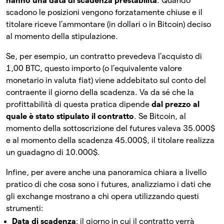
hanno una data di scadenza prestabilita
. Quando
scadono le posizioni vengono forzatamente chiuse e il
titolare riceve l’ammontare (in dollari o in Bitcoin) deciso
al momento della stipulazione.
Se, per esempio, un contratto prevedeva l’acquisto di
1,00 BTC, questo importo (o l’equivalente valore
monetario in valuta fiat) viene addebitato sul conto del
contraente il giorno della scadenza. Va da sé che la
profittabilità di questa pratica dipende
dal prezzo al
quale è stato stipulato il contratto
. Se Bitcoin, al
momento della sottoscrizione del futures valeva 35.000$
e al momento della scadenza 45.000$, il titolare realizza
un guadagno di 10.000$.
Infine, per avere anche una panoramica chiara a livello
pratico di che cosa sono i futures, analizziamo i dati che
gli exchange mostrano a chi opera utilizzando questi
strumenti:
Data di scadenza
: il giorno in cui il contratto verrà