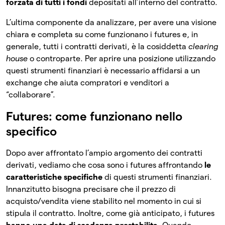
forzata di tutti i fondi
depositati all’interno del contratto.
L’ultima componente da analizzare, per avere una visione
chiara e completa su come funzionano i futures e, in
generale, tutti i contratti derivati, è la cosiddetta
clearing
house
o controparte. Per aprire una posizione utilizzando
questi strumenti finanziari è necessario affidarsi a un
exchange che aiuta compratori e venditori a
“collaborare”.
Futures: come funzionano nello
specifico
Dopo aver affrontato l’ampio argomento dei contratti
derivati, vediamo che cosa sono i futures affrontando
le
caratteristiche specifiche
di questi strumenti finanziari.
Innanzitutto bisogna precisare che il prezzo di
acquisto/vendita viene stabilito nel momento in cui si
stipula il contratto. Inoltre, come già anticipato, i futures