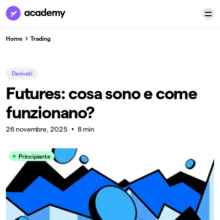
Home
Trading
Derivati
Futures: cosa sono e come
funzionano?
26 novembre, 2025
8 min
Principiante