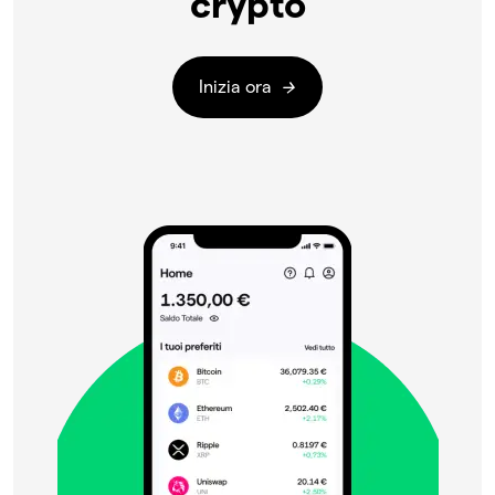
crypto
Inizia ora