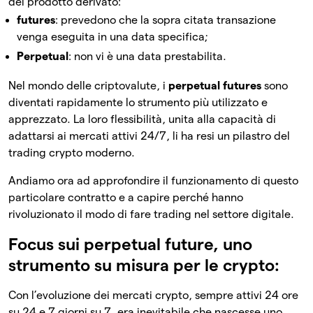
del prodotto derivato:
futures
: prevedono che la sopra citata transazione
venga eseguita in una data specifica;
Perpetual
: non vi è una data prestabilita.
Nel mondo delle criptovalute, i
perpetual futures
sono
diventati rapidamente lo strumento più utilizzato e
apprezzato. La loro flessibilità, unita alla capacità di
adattarsi ai mercati attivi 24/7, li ha resi un pilastro del
trading crypto moderno.
Andiamo ora ad approfondire il funzionamento di questo
particolare contratto e a capire perché hanno
rivoluzionato il modo di fare trading nel settore digitale.
Focus sui perpetual future, uno
strumento su misura per le crypto:
Con l’evoluzione dei mercati crypto, sempre attivi 24 ore
su 24 e 7 giorni su 7, era inevitabile che nascesse uno