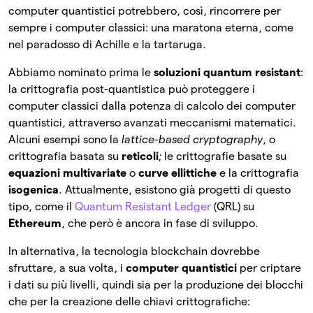
computer quantistici potrebbero, così, rincorrere per
sempre i computer classici: una maratona eterna, come
nel paradosso di Achille e la tartaruga.
Abbiamo nominato prima le
soluzioni quantum resistant
:
la crittografia post-quantistica può proteggere i
computer classici dalla potenza di calcolo dei computer
quantistici, attraverso avanzati meccanismi matematici.
Alcuni esempi sono la
lattice-based cryptography
, o
crittografia basata su
reticoli
; le crittografie basate su
equazioni multivariate
o
curve ellittiche
e la crittografia
isogenica
. Attualmente, esistono già progetti di questo
tipo, come il
Quantum Resistant Ledger
(QRL) su
Ethereum
, che però è ancora in fase di sviluppo.
In alternativa, la tecnologia blockchain dovrebbe
sfruttare, a sua volta, i
computer quantistici
per criptare
i dati su più livelli, quindi sia per la produzione dei blocchi
che per la creazione delle chiavi crittografiche: