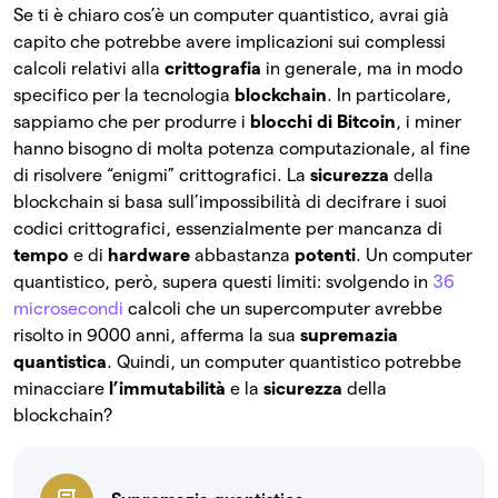
Se ti è chiaro cos’è un computer quantistico, avrai già
capito che potrebbe avere implicazioni sui complessi
calcoli relativi alla
crittografia
in generale, ma in modo
specifico per la tecnologia
blockchain
. In particolare,
sappiamo che per produrre i
blocchi di Bitcoin
, i miner
hanno bisogno di molta potenza computazionale, al fine
di risolvere “enigmi” crittografici. La
sicurezza
della
blockchain si basa sull’impossibilità di decifrare i suoi
codici crittografici, essenzialmente per mancanza di
tempo
e di
hardware
abbastanza
potenti
. Un computer
quantistico, però, supera questi limiti: svolgendo in
36
microsecondi
calcoli che un supercomputer avrebbe
risolto in 9000 anni, afferma la sua
supremazia
quantistica
. Quindi, un computer quantistico potrebbe
minacciare
l’immutabilità
e la
sicurezza
della
blockchain?