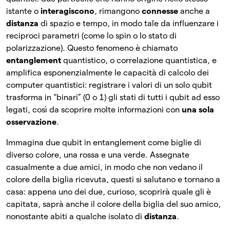
istante o
interagiscono
, rimangono
connesse
anche a
distanza
di spazio e tempo, in modo tale da influenzare i
reciproci parametri (come lo spin o lo stato di
polarizzazione). Questo fenomeno è chiamato
entanglement
quantistico, o correlazione quantistica, e
amplifica esponenzialmente le capacità di calcolo dei
computer quantistici: registrare i valori di un solo qubit
trasforma in “binari” (0 o 1) gli stati di tutti i qubit ad esso
legati, così da scoprire molte informazioni con
una sola
osservazione
.
Immagina due qubit in entanglement come biglie di
diverso colore, una rossa e una verde. Assegnate
casualmente a due amici, in modo che non vedano il
colore della biglia ricevuta, questi si salutano e tornano a
casa: appena uno dei due, curioso, scoprirà quale gli è
capitata, saprà anche il colore della biglia del suo amico,
nonostante abiti a qualche isolato di
distanza
.