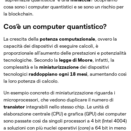
cosa sono i computer quantistici e se sono un rischio per
la blockchain.
Cos’è un computer quantistico?
La crescita della
potenza computazionale
, ovvero la
capacità dei dispositivi di eseguire calcoli, è
proporzionale all’aumento delle prestazioni e potenzialità
tecnologiche. Secondo la
legge di Moore
, infatti, la
complessità e la
miniaturizzazione
dei dispositivi
tecnologici
raddoppiano ogni 18 mesi
, aumentando così
la loro potenza di calcolo.
Un esempio concreto di miniaturizzazione riguarda i
microprocessori, che vedono duplicare il numero di
transistor
integrabili nello stesso chip. Le unità di
elaborazione centrale (CPU) e grafica (GPU) dei computer
sono passate così da singoli processori a 4 bit (Intel 4004)
a soluzioni con più nuclei operativi (
core)
a 64 bit in meno