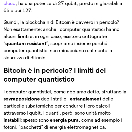
cloud
, ha una potenza di 27 qubit, presto migliorabili a
65 e poi 127.
Quindi, la blockchain di Bitcoin è davvero in pericolo?
Non esattamente: anche i computer quantistici hanno
alcuni
limiti
e, in ogni caso, esistono crittografie
“
quantum resistant
”; scopriamo insieme perché i
computer quantistici non minacciano realmente la
sicurezza di Bitcoin.
Bitcoin è in pericolo? I limiti del
computer quantistico
I computer quantistici, come abbiamo detto, sfruttano la
sovrapposizione
degli stati e l’
entanglement
delle
particelle subatomiche per condurre i loro calcoli
attraverso i qubit. I quanti, però, sono unità molto
instabili
: spesso sono
energia pura
, come ad esempio i
fotoni, “pacchetti” di energia elettromagnetica.