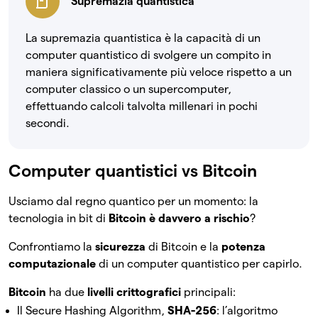
Supremazia quantistica
La supremazia quantistica è la capacità di un
computer quantistico di svolgere un compito in
maniera significativamente più veloce rispetto a un
computer classico o un supercomputer,
effettuando calcoli talvolta millenari in pochi
secondi.
Computer quantistici vs Bitcoin
Usciamo dal regno quantico per un momento: la
tecnologia in bit di
Bitcoin è davvero a rischio
?
Confrontiamo la
sicurezza
di Bitcoin e la
potenza
computazionale
di un computer quantistico per capirlo.
Bitcoin
ha due
livelli crittografici
principali:
Il Secure Hashing Algorithm,
SHA-256
: l’algoritmo