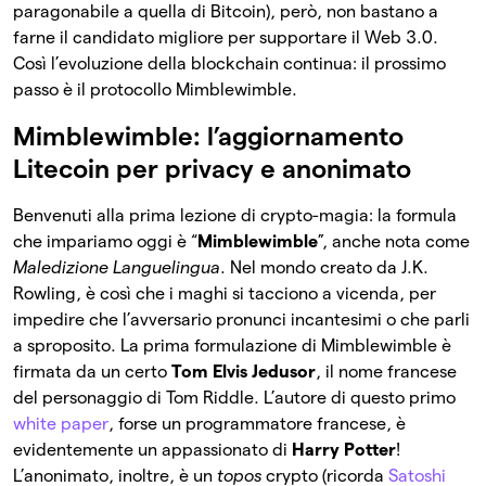
paragonabile a quella di Bitcoin), però, non bastano a
farne il candidato migliore per supportare il Web 3.0.
Così l’evoluzione della blockchain continua: il prossimo
passo è il protocollo Mimblewimble.
Mimblewimble: l’aggiornamento
Litecoin per privacy e anonimato
Benvenuti alla prima lezione di crypto-magia: la formula
che impariamo oggi è “
Mimblewimble
”, anche nota come
Maledizione Languelingua
. Nel mondo creato da J.K.
Rowling, è così che i maghi si tacciono a vicenda, per
impedire che l’avversario pronunci incantesimi o che parli
a sproposito. La prima formulazione di Mimblewimble
è
firmata da un certo
Tom Elvis Jedusor
, il nome francese
del personaggio di Tom Riddle. L’autore di questo primo
white paper
, forse un programmatore francese, è
evidentemente un appassionato di
Harry Potter
!
L’anonimato, inoltre, è un
topos
crypto (ricorda
Satoshi