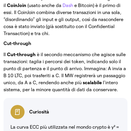
il
CoinJoin
(usato anche da
Dash
e Bitcoin) è il primo di
essi. Il CoinJoin
combina diverse transazioni in una sola,
“disordinando” gli input e gli output, così da nascondere
cosa è stato inviato (già sostituito con il Confidential
Transaction) e tra chi.
Cut-through
Il
Cut-through
è il secondo meccanismo che agisce sulle
transazioni:
taglia
i percorsi dei token, indicando solo il
punto di partenza e il punto di arrivo. Immagina: A invia a
B 10 LTC, poi trasferiti a C. Il MW registrerà un passaggio
unico, da A a C, rendendo anche più
scalabile
l’intero
sistema, per la minore quantità di dati da conservare.
Curiosità
La curva ECC più utilizzata nel mondo crypto è y² =