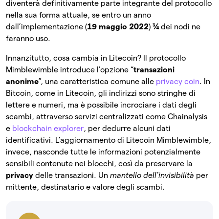
diventerà definitivamente parte integrante del protocollo
nella sua forma attuale, se entro un anno
dall’implementazione (
19 maggio 2022
)
¾
dei nodi ne
faranno uso.
Innanzitutto, cosa cambia in Litecoin? Il protocollo
Mimblewimble introduce l’opzione “
transazioni
anonime
”, una caratteristica comune alle
privacy coin
. In
Bitcoin, come in Litecoin, gli indirizzi sono stringhe di
lettere e numeri, ma è possibile incrociare i dati degli
scambi, attraverso servizi centralizzati come Chainalysis
e
blockchain explorer
, per dedurre alcuni dati
identificativi. L’aggiornamento di Litecoin Mimblewimble,
invece, nasconde tutte le informazioni potenzialmente
sensibili contenute nei blocchi, così da preservare la
privacy
delle transazioni. Un
mantello dell’invisibilità
per
mittente, destinatario e valore degli scambi.