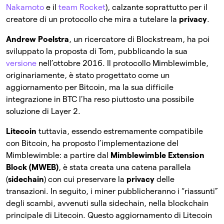
Nakamoto
e il
team Rocket
), calzante soprattutto per il
creatore di un protocollo che mira a tutelare la
privacy
.
Andrew Poelstra
, un ricercatore di Blockstream, ha poi
sviluppato la proposta di Tom, pubblicando la sua
versione
nell’ottobre 2016. Il protocollo Mimblewimble,
originariamente, è stato progettato come un
aggiornamento per Bitcoin, ma la sua difficile
integrazione in BTC l’ha reso piuttosto una possibile
soluzione di Layer 2.
Litecoin
tuttavia, essendo estremamente compatibile
con Bitcoin, ha proposto l’implementazione del
Mimblewimble: a partire dal
Mimblewimble Extension
Block (MWEB)
, è stata creata una catena parallela
(
sidechain
) con cui preservare la
privacy
delle
transazioni. In seguito, i miner pubblicheranno i “riassunti”
degli scambi, avvenuti sulla sidechain, nella blockchain
principale di Litecoin. Questo aggiornamento di Litecoin