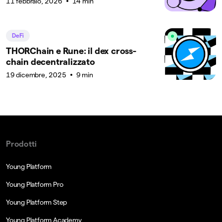
11 febbraio, 2026
14 min
DeFi
THORChain e Rune: il dex cross-
chain decentralizzato
19 dicembre, 2025
9 min
Prodotti
Young Platform
Young Platform Pro
Young Platform Step
Young Platform Academy