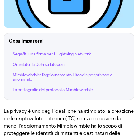
Cosa Imparerai
SegWit: una firma per il Lightning Network
OmniLite: la DeFi su Litecoin
Mimblewimble: l’aggiornamento Litecoin per privacy e
anonimato
La crittografia del protocollo Mimblewimble
La privacy è uno degli ideali che ha stimolato la creazione
delle criptovalute. Litecoin (LTC) non vuole essere da
meno: l’aggiornamento Mimblewimble ha lo scopo di
proteggere le identità di mittenti e destinatari delle