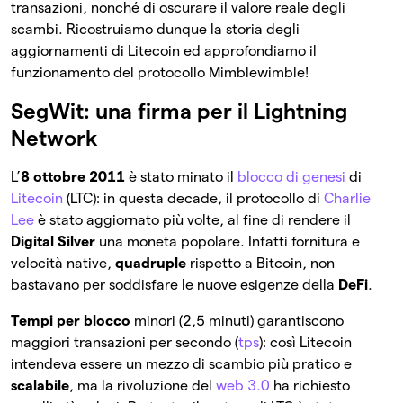
transazioni, nonché di oscurare il valore reale degli
scambi. Ricostruiamo dunque la storia degli
aggiornamenti di Litecoin ed approfondiamo il
funzionamento del protocollo Mimblewimble!
SegWit: una firma per il Lightning
Network
L’
8 ottobre 2011
è stato minato il
blocco di genesi
di
Litecoin
(LTC): in questa decade, il protocollo di
Charlie
Lee
è stato aggiornato più volte, al fine di rendere il
Digital Silver
una moneta popolare. Infatti fornitura e
velocità native,
quadruple
rispetto a Bitcoin, non
bastavano per soddisfare le nuove esigenze della
DeFi
.
Tempi per blocco
minori (2,5 minuti) garantiscono
maggiori transazioni per secondo (
tps
): così Litecoin
intendeva essere un mezzo di scambio più pratico e
scalabile
, ma la rivoluzione del
web 3.0
ha richiesto