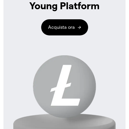
Young Platform
Acquista ora