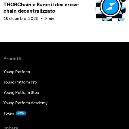
THORChain e Rune: il dex cross-
chain decentralizzato
19 dicembre, 2025
9 min
Prodotti
Young Platform
Young Platform Pro
Young Platform Step
Young Platform Academy
Token
NEW
Impara