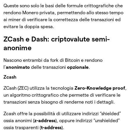
Queste sono solo le basi delle formule crittografiche che
rendono Monero privata, permettendo allo stesso tempo
ai miner di verificare la correttezza delle transazioni ed
evitare la doppia spesa.
ZCash e Dash: criptovalute semi-
anonime
Nascono entrambi da fork di Bitcoin e rendono
l’
anonimato
delle transazioni
opzionale
.
Zcash
ZCash (ZEC) utilizza la tecnologia
Zero-Knowledge proof
,
un algoritmo crittografico che permette di verificare le
transazioni senza bisogno di renderne noti i dettagli.
Zcash offre la possibilità di utilizzare indirizzi “shielded”
ossia anonimi (
z-address
), oppure indirizzi “unshielded”
ossia trasparenti (
t-address
).