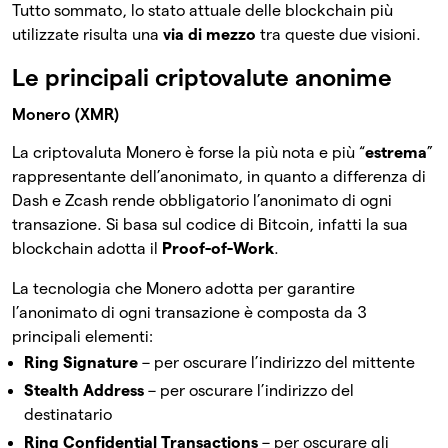
Tutto sommato, lo stato attuale delle blockchain più
utilizzate risulta una
via di mezzo
tra queste due visioni.
Le principali criptovalute anonime
Monero (XMR)
La criptovaluta Monero è forse la più nota e più “
estrema
”
rappresentante dell’anonimato, in quanto a differenza di
Dash e Zcash rende obbligatorio l’anonimato di ogni
transazione. Si basa sul codice di Bitcoin, infatti la sua
blockchain adotta il
Proof-of-Work
.
La tecnologia che Monero adotta per garantire
l’anonimato di ogni transazione è composta da 3
principali elementi:
Ring Signature
– per oscurare l’indirizzo del mittente
Stealth Address
– per oscurare l’indirizzo del
destinatario
Ring Confidential Transactions
– per oscurare gli