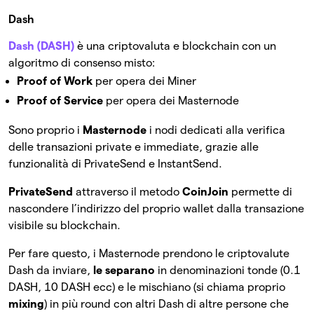
Dash
Dash (DASH)
è una criptovaluta e blockchain con un
algoritmo di consenso misto:
Proof of Work
per opera dei Miner
Proof of Service
per opera dei Masternode
Sono proprio i
Masternode
i nodi dedicati alla verifica
delle transazioni private e immediate, grazie alle
funzionalità di PrivateSend e InstantSend.
PrivateSend
attraverso il metodo
CoinJoin
permette di
nascondere l’indirizzo del proprio wallet dalla transazione
visibile su blockchain.
Per fare questo, i Masternode prendono le criptovalute
Dash da inviare,
le separano
in denominazioni tonde (0.1
DASH, 10 DASH ecc) e le mischiano (si chiama proprio
mixing
) in più round con altri Dash di altre persone che