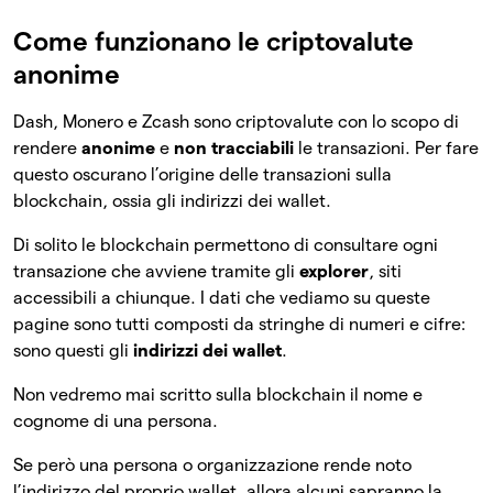
Come funzionano le criptovalute
anonime
Dash, Monero e Zcash sono criptovalute con lo scopo di
rendere
anonime
e
non tracciabili
le transazioni. Per fare
questo oscurano l’origine delle transazioni sulla
blockchain, ossia gli indirizzi dei wallet.
Di solito le blockchain permettono di consultare ogni
transazione che avviene tramite gli
explorer
, siti
accessibili a chiunque. I dati che vediamo su queste
pagine sono tutti composti da stringhe di numeri e cifre:
sono questi gli
indirizzi dei wallet
.
Non vedremo mai scritto sulla blockchain il nome e
cognome di una persona.
Se però una persona o organizzazione rende noto
l’indirizzo del proprio wallet, allora alcuni sapranno la