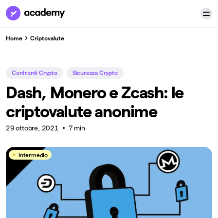
Home
Criptovalute
Confronti Crypto
Sicurezza Crypto
Dash, Monero e Zcash: le
criptovalute anonime
29 ottobre, 2021
7 min
Intermedio