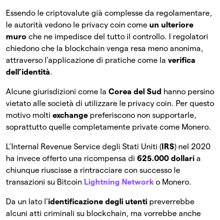
Essendo le criptovalute già complesse da regolamentare,
le autorità vedono le privacy coin come
un ulteriore
muro
che ne impedisce del tutto il controllo. I regolatori
chiedono che la blockchain venga resa meno anonima,
attraverso l’applicazione di pratiche come la
verifica
dell’identità
.
Alcune giurisdizioni come la
Corea del Sud
hanno persino
vietato alle società di utilizzare le privacy coin. Per questo
motivo molti
exchange
preferiscono non supportarle,
soprattutto quelle completamente private come Monero.
L’Internal Revenue Service degli Stati Uniti (
IRS
) nel 2020
ha invece offerto una ricompensa di
625.000 dollari
a
chiunque riuscisse a rintracciare con successo le
transazioni su Bitcoin
Lightning Network
o Monero.
Da un lato l’
identificazione degli utenti
preverrebbe
alcuni atti criminali su blockchain, ma vorrebbe anche