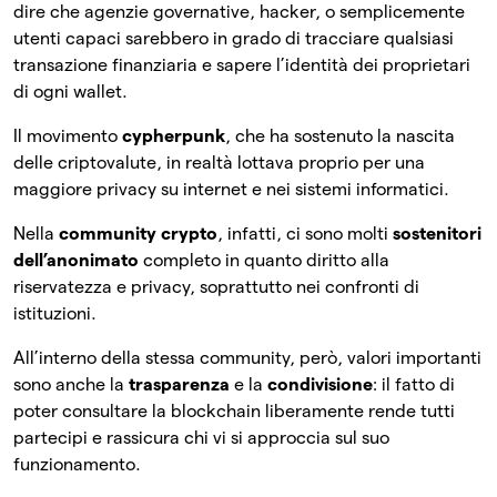
dire che agenzie governative, hacker, o semplicemente
utenti capaci sarebbero in grado di tracciare qualsiasi
transazione finanziaria e sapere l’identità dei proprietari
di ogni wallet.
Il movimento
cypherpunk
, che ha sostenuto la nascita
delle criptovalute, in realtà lottava proprio per una
maggiore privacy su internet e nei sistemi informatici.
Nella
community crypto
, infatti, ci sono molti
sostenitori
dell’anonimato
completo in quanto diritto alla
riservatezza e privacy, soprattutto nei confronti di
istituzioni.
All’interno della stessa community, però, valori importanti
sono anche la
trasparenza
e la
condivisione
: il fatto di
poter consultare la blockchain liberamente rende tutti
partecipi e rassicura chi vi si approccia sul suo
funzionamento.