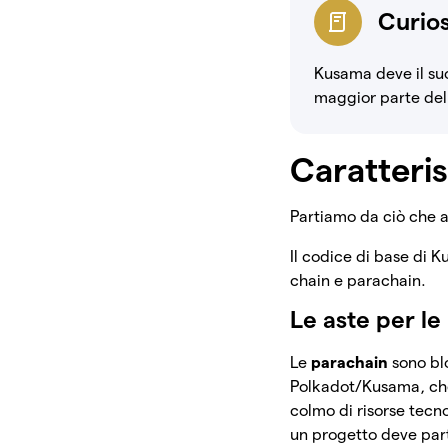
Curios
Kusama deve il su
maggior parte dell
Caratteri
Partiamo da ciò che
Il codice di base di 
chain e parachain.
Le aste per le
Le
parachain
sono bl
Polkadot/Kusama, che 
colmo di risorse tecn
un progetto deve par