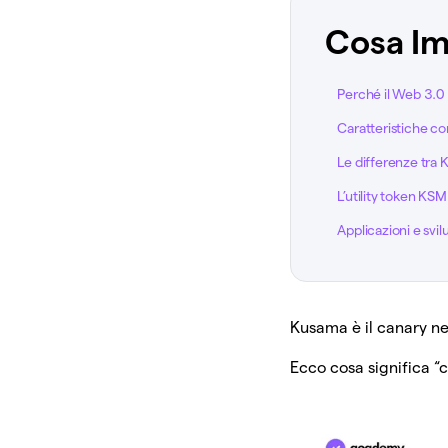
Cosa Im
Perché il Web 3.0
Caratteristiche c
Le differenze tra
L’utility token KSM
Applicazioni e svi
Kusama è il canary net
Ecco cosa significa “c