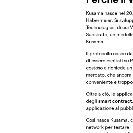
Kusama nasce nel 2
Habermeier. Si svilup
Technologies, di cui
Substrate, un modello
Kusama.
Il protocollo nasce d
di essere ospitati su 
costoso e richiede u
mercato, che ancora n
conveniente e troppo 
Oltre a ciò, le applic
degli
smart contract
applicazione al pubbli
Così nasce Kusama, ch
network per testare i 