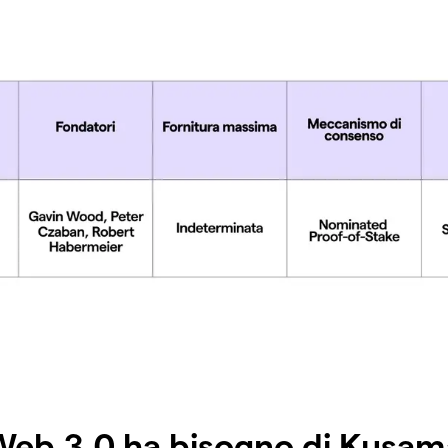
 Web 3.0 ha bisogno di Kusa