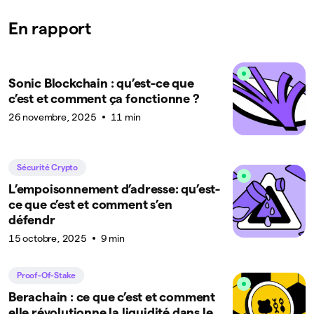
En rapport
Sonic Blockchain : qu’est-ce que
c’est et comment ça fonctionne ?
26 novembre, 2025
11 min
Sécurité Crypto
L’empoisonnement d’adresse: qu’est-
ce que c’est et comment s’en
défendr
15 octobre, 2025
9 min
Proof-Of-Stake
Berachain : ce que c’est et comment
elle révolutionne la liquidité dans le