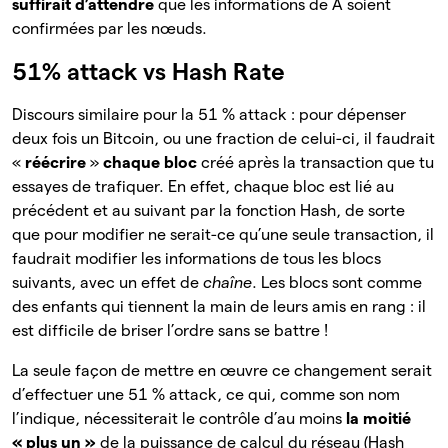
suffirait d’attendre
que les informations de A soient
confirmées par les nœuds.
51% attack vs Hash Rate
Discours similaire pour la 51 % attack : pour dépenser
deux fois un Bitcoin, ou une fraction de celui-ci, il faudrait
«
réécrire
»
chaque bloc
créé après la transaction que tu
essayes de trafiquer. En effet, chaque bloc est lié au
précédent et au suivant par la fonction Hash, de sorte
que pour modifier ne serait-ce qu’une seule transaction, il
faudrait modifier les informations de tous les blocs
suivants, avec un effet de
chaîne
. Les blocs sont comme
des enfants qui tiennent la main de leurs amis en rang : il
est difficile de briser l’ordre sans se battre !
La seule façon de mettre en œuvre ce changement serait
d’effectuer une 51 % attack, ce qui, comme son nom
l’indique, nécessiterait le contrôle d’au moins
la moitié
« plus un »
de la puissance de calcul du réseau (Hash