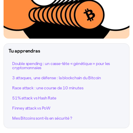
Tu apprendras
Double spending : un casse-tête « génétique » pour les
cryptomonnaies
3 attaques, une défense : la blockchain du Bitcoin
Race attack : une course de 10 minutes
51% attack vs Hash Rate
Finney attack vs PoW
Mes Bitcoins sont-ils en sécurité ?