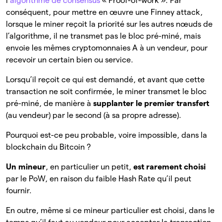
l’
algorithme de consensus
« Proof-of-work ». Par
conséquent, pour mettre en œuvre une Finney attack,
lorsque le miner reçoit la priorité sur les autres nœuds de
l’algorithme, il ne transmet pas le bloc pré-miné, mais
envoie les mêmes cryptomonnaies A à un vendeur, pour
recevoir un certain bien ou service.
Lorsqu’il reçoit ce qui est demandé, et avant que cette
transaction ne soit confirmée, le miner transmet le bloc
pré-miné, de manière à
supplanter le premier transfert
(au vendeur) par le second (à sa propre adresse).
Pourquoi est-ce peu probable, voire impossible, dans la
blockchain du Bitcoin ?
Un mineur
, en particulier un petit,
est rarement choisi
par le PoW, en raison du faible Hash Rate qu’il peut
fournir.
En outre, même si ce mineur particulier est choisi, dans le