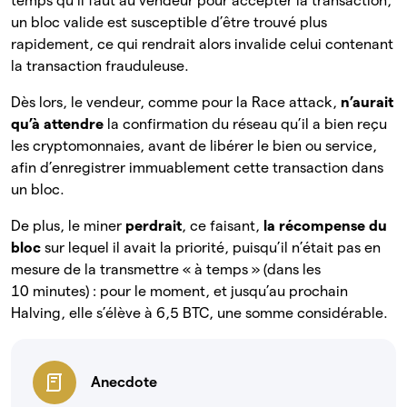
temps qu’il faut au vendeur pour accepter la transaction,
un bloc valide est susceptible d’être trouvé plus
rapidement, ce qui rendrait alors invalide celui contenant
la transaction frauduleuse.
Dès lors, le vendeur, comme pour la Race attack,
n’aurait
qu’à attendre
la confirmation du réseau qu’il a bien reçu
les cryptomonnaies, avant de libérer le bien ou service,
afin d’enregistrer immuablement cette transaction dans
un bloc.
De plus, le miner
perdrait
, ce faisant,
la récompense du
bloc
sur lequel il avait la priorité, puisqu’il n’était pas en
mesure de la transmettre « à temps » (dans les
10 minutes) : pour le moment, et jusqu’au prochain
Halving, elle s’élève à 6,5 BTC, une somme considérable.
Anecdote