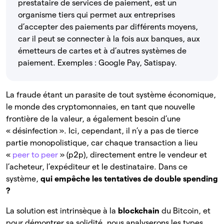
prestataire de services de paiement, est un
organisme tiers qui permet aux entreprises
d’accepter des paiements par différents moyens,
car il peut se connecter à la fois aux banques, aux
émetteurs de cartes et à d’autres systèmes de
paiement. Exemples : Google Pay, Satispay.
La fraude étant un parasite de tout système économique,
le monde des cryptomonnaies, en tant que nouvelle
frontière de la valeur, a également besoin d’une
« désinfection ». Ici, cependant, il n’y a pas de tierce
partie monopolistique, car chaque transaction a lieu
«
peer to peer
» (p2p), directement entre le vendeur et
l’acheteur, l’expéditeur et le destinataire. Dans ce
système,
qui empêche les tentatives de double spending
?
La solution est intrinsèque à la
blockchain
du Bitcoin, et
pour démontrer sa solidité, nous analyserons les types