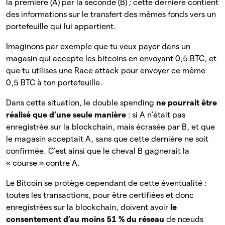
la première (A) par la seconde (B) ; cette dernière contient
des informations sur le transfert des mêmes fonds vers un
portefeuille qui lui appartient.
Imaginons par exemple que tu veux payer dans un
magasin qui accepte les bitcoins en envoyant 0,5 BTC, et
que tu utilises une Race attack pour envoyer ce même
0,5 BTC à ton portefeuille.
Dans cette situation, le double spending
ne pourrait être
réalisé que d’une seule manière
: si A n’était pas
enregistrée sur la blockchain, mais écrasée par B, et que
le magasin acceptait A, sans que cette dernière ne soit
confirmée. C’est ainsi que le cheval B gagnerait la
« course » contre A.
Le Bitcoin se protège cependant de cette éventualité :
toutes les transactions, pour être certifiées et donc
enregistrées sur la blockchain, doivent avoir
le
consentement d’au moins 51 % du réseau
de nœuds