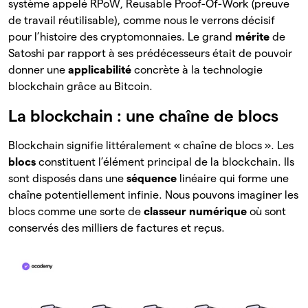
système appelé RPoW, Reusable Proof-Of-Work (preuve
de travail réutilisable), comme nous le verrons décisif
pour l’histoire des cryptomonnaies. Le grand
mérite
de
Satoshi par rapport à ses prédécesseurs était de pouvoir
donner une
applicabilité
concrète à la technologie
blockchain grâce au Bitcoin.
La blockchain : une chaîne de blocs
Blockchain signifie littéralement « chaîne de blocs ». Les
blocs
constituent l’élément principal de la blockchain. Ils
sont disposés dans une
séquence
linéaire qui forme une
chaîne potentiellement infinie. Nous pouvons imaginer les
blocs comme une sorte de
classeur numérique
où sont
conservés des milliers de factures et reçus.