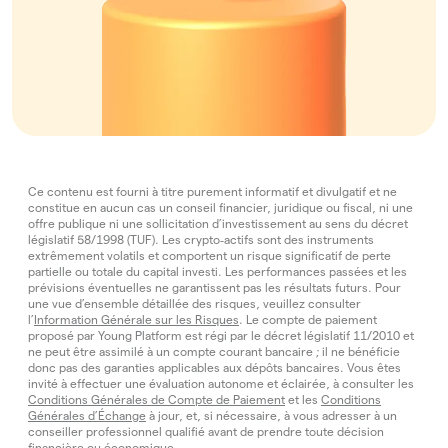
Ce contenu est fourni à titre purement informatif et divulgatif et ne
constitue en aucun cas un conseil financier, juridique ou fiscal, ni une
offre publique ni une sollicitation d’investissement au sens du décret
législatif 58/1998 (TUF). Les crypto‑actifs sont des instruments
extrêmement volatils et comportent un risque significatif de perte
partielle ou totale du capital investi. Les performances passées et les
prévisions éventuelles ne garantissent pas les résultats futurs. Pour
une vue d’ensemble détaillée des risques, veuillez consulter
l’
Information Générale sur les Risques
. Le compte de paiement
proposé par Young Platform est régi par le décret législatif 11/2010 et
ne peut être assimilé à un compte courant bancaire ; il ne bénéficie
donc pas des garanties applicables aux dépôts bancaires. Vous êtes
invité à effectuer une évaluation autonome et éclairée, à consulter les
Conditions Générales de Compte de Paiement
et les
Conditions
Générales d’Échange
à jour, et, si nécessaire, à vous adresser à un
conseiller professionnel qualifié avant de prendre toute décision
financière ou économique.