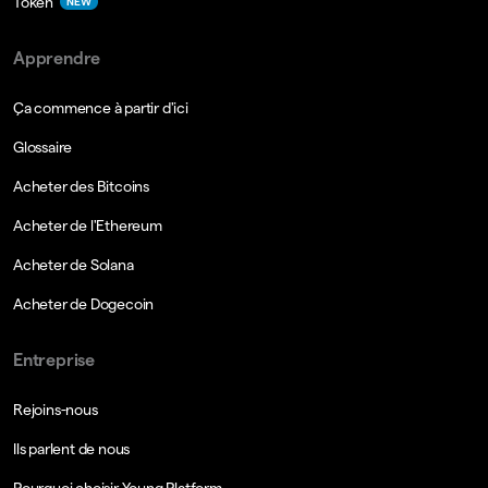
Token
NEW
Apprendre
Ça commence à partir d'ici
Glossaire
Acheter des Bitcoins
Acheter de l'Ethereum
Acheter de Solana
Acheter de Dogecoin
Entreprise
Rejoins-nous
Ils parlent de nous
Pourquoi choisir Young Platform