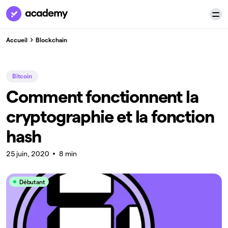
Accueil
Blockchain
Bitcoin
Comment fonctionnent la
cryptographie et la fonction
hash
25 juin, 2020
8 min
Débutant