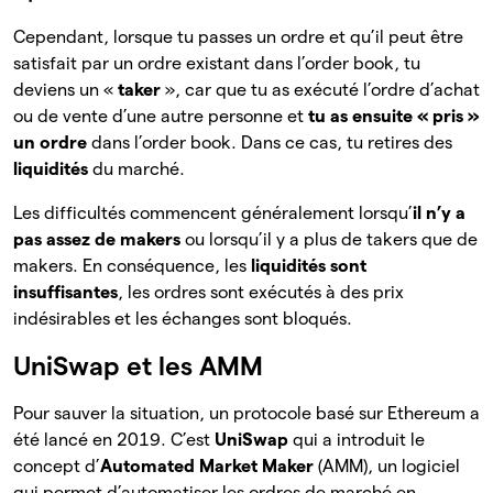
Cependant, lorsque tu passes un ordre et qu’il peut être
satisfait par un ordre existant dans l’order book, tu
deviens un «
taker
», car que tu as exécuté l’ordre d’achat
ou de vente d’une autre personne et
tu as ensuite « pris »
un ordre
dans l’order book. Dans ce cas, tu retires des
liquidités
du marché.
Les difficultés commencent généralement lorsqu’
il n’y a
pas assez de makers
ou lorsqu’il y a plus de takers que de
makers. En conséquence, les
liquidités sont
insuffisantes
, les ordres sont exécutés à des prix
indésirables et les échanges sont bloqués.
UniSwap et les AMM
Pour sauver la situation, un protocole basé sur Ethereum a
été lancé en 2019. C’est
UniSwap
qui a introduit le
concept d’
Automated Market Maker
(AMM), un logiciel
qui permet d’automatiser les ordres de marché en