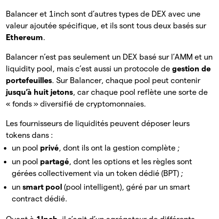
Balancer et 1inch sont d’autres types de DEX avec une
valeur ajoutée spécifique, et ils sont tous deux basés sur
Ethereum
.
Balancer n’est pas seulement un DEX basé sur l’AMM et un
liquidity pool, mais c’est aussi un protocole de
gestion de
portefeuilles
. Sur Balancer, chaque pool peut contenir
jusqu’à huit jetons
, car chaque pool reflète une sorte de
« fonds » diversifié de cryptomonnaies.
Les fournisseurs de liquidités peuvent déposer leurs
tokens dans :
un pool
privé
, dont ils ont la gestion complète ;
un pool
partagé
, dont les options et les règles sont
gérées collectivement via un token dédié (BPT) ;
un
smart pool
(pool intelligent), géré par un smart
contract dédié.