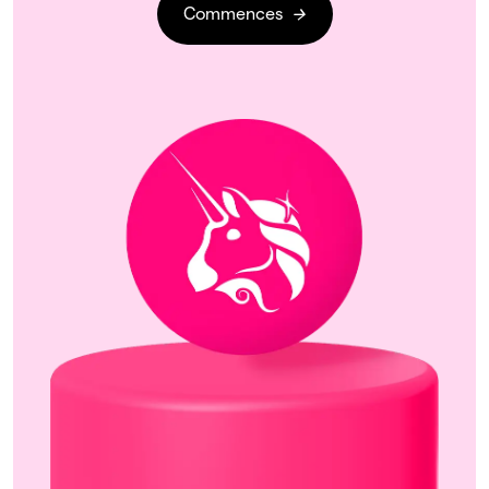
Commences