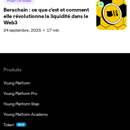
Proof-Of-Stake
Berachain : ce que c’est et comment
elle révolutionne la liquidité dans le
Web3
24 septembre, 2025
17 min
Produits
Young Platform
Young Platform Pro
Young Platform Step
Young Platform Academy
Token
NEW