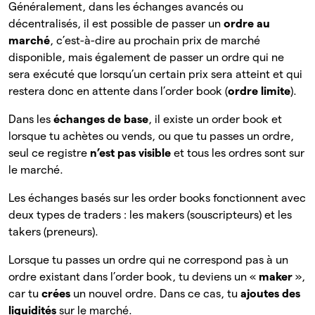
Généralement, dans les échanges avancés ou
décentralisés, il est possible de passer un
ordre au
marché
, c’est-à-dire au prochain prix de marché
disponible, mais également de passer un ordre qui ne
sera exécuté que lorsqu’un certain prix sera atteint et qui
restera donc en attente dans l’order book (
ordre limite
).
Dans les
échanges de base
, il existe un order book et
lorsque tu achètes ou vends, ou que tu passes un ordre,
seul ce registre
n’est pas visible
et tous les ordres sont sur
le marché.
Les échanges basés sur les order books fonctionnent avec
deux types de traders : les makers (souscripteurs) et les
takers (preneurs).
Lorsque tu passes un ordre qui ne correspond pas à un
ordre existant dans l’order book, tu deviens un «
maker
»,
car tu
crées
un nouvel ordre. Dans ce cas, tu
ajoutes des
liquidités
sur le marché.