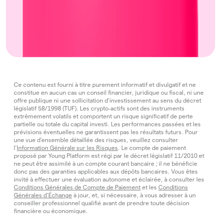
Ce contenu est fourni à titre purement informatif et divulgatif et ne
constitue en aucun cas un conseil financier, juridique ou fiscal, ni une
offre publique ni une sollicitation d’investissement au sens du décret
législatif 58/1998 (TUF). Les crypto‑actifs sont des instruments
extrêmement volatils et comportent un risque significatif de perte
partielle ou totale du capital investi. Les performances passées et les
prévisions éventuelles ne garantissent pas les résultats futurs. Pour
une vue d’ensemble détaillée des risques, veuillez consulter
l’
Information Générale sur les Risques
. Le compte de paiement
proposé par Young Platform est régi par le décret législatif 11/2010 et
ne peut être assimilé à un compte courant bancaire ; il ne bénéficie
donc pas des garanties applicables aux dépôts bancaires. Vous êtes
invité à effectuer une évaluation autonome et éclairée, à consulter les
Conditions Générales de Compte de Paiement
et les
Conditions
Générales d’Échange
à jour, et, si nécessaire, à vous adresser à un
conseiller professionnel qualifié avant de prendre toute décision
financière ou économique.