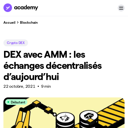
Accueil
Blockchain
Crypto DEX
DEX avec AMM : les
échanges décentralisés
d’aujourd’hui
22 octobre, 2021
9 min
Débutant