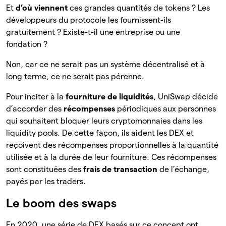
Et
d’où viennent
ces grandes quantités de tokens ? Les
développeurs du protocole les fournissent-ils
gratuitement ? Existe-t-il une entreprise ou une
fondation ?
Non, car ce ne serait pas un système décentralisé et à
long terme, ce ne serait pas pérenne.
Pour inciter à la
fourniture de liquidités
, UniSwap décide
d’accorder des
récompenses
périodiques aux personnes
qui souhaitent bloquer leurs cryptomonnaies dans les
liquidity pools. De cette façon, ils aident les DEX et
reçoivent des récompenses proportionnelles à la quantité
utilisée et à la durée de leur fourniture. Ces récompenses
sont constituées des
frais de transaction
de l’échange,
payés par les traders.
Le boom des swaps
En 2020, une série de DEX basés sur ce concept ont