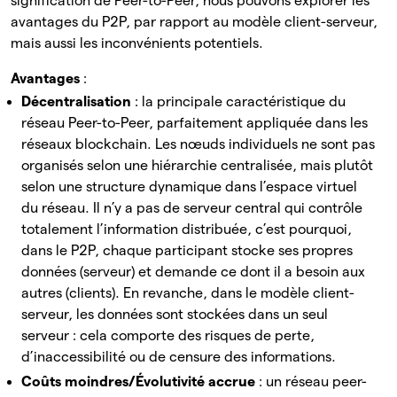
signification de Peer-to-Peer, nous pouvons explorer les
avantages du P2P, par rapport au modèle client-serveur,
mais aussi les inconvénients potentiels.
Avantages
:
Décentralisation
: la principale caractéristique du
réseau Peer-to-Peer, parfaitement appliquée dans les
réseaux blockchain. Les nœuds individuels ne sont pas
organisés selon une hiérarchie centralisée, mais plutôt
selon une structure dynamique dans l’espace virtuel
du réseau. Il n’y a pas de serveur central qui contrôle
totalement l’information distribuée, c’est pourquoi,
dans le P2P, chaque participant stocke ses propres
données (serveur) et demande ce dont il a besoin aux
autres (clients). En revanche, dans le modèle client-
serveur, les données sont stockées dans un seul
serveur : cela comporte des risques de perte,
d’inaccessibilité ou de censure des informations.
Coûts moindres/Évolutivité accrue
: un réseau peer-