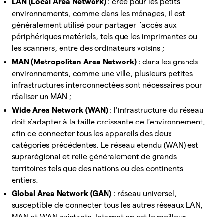
LAN (Local Area Network)
: créé pour les petits
environnements, comme dans les ménages, il est
généralement utilisé pour partager l’accès aux
périphériques matériels, tels que les imprimantes ou
les scanners, entre des ordinateurs voisins ;
MAN (Metropolitan Area Network)
: dans les grands
environnements, comme une ville, plusieurs petites
infrastructures interconnectées sont nécessaires pour
réaliser un MAN ;
Wide Area Network (WAN)
: l’infrastructure du réseau
doit s’adapter à la taille croissante de l’environnement,
afin de connecter tous les appareils des deux
catégories précédentes. Le réseau étendu (WAN) est
suprarégional et relie généralement de grands
territoires tels que des nations ou des continents
entiers.
Global Area Network (GAN)
: réseau universel,
susceptible de connecter tous les autres réseaux LAN,
MAN et WAN existants. Internet en est le meilleur