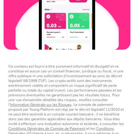
Ce contenu est fourni à titre purement informatif et divulgatif et ne
constitue en aucun cas un conseil financier, juridique ou fiscal, ni une
offre publique ni une sollicitation d’investissement au sens du décret
législatif 58/1998 (TUF). Les crypto‑actifs sont des instruments
extrêmement volatils et comportent un risque significatif de perte
partielle ou totale du capital investi. Les performances passées et les
prévisions éventuelles ne garantissent pas les résultats futurs. Pour
une vue d’ensemble détaillée des risques, veuillez consulter
l’
Information Générale sur les Risques
. Le compte de paiement
proposé par Young Platform est régi par le décret législatif 11/2010 et
ne peut être assimilé à un compte courant bancaire ; il ne bénéficie
donc pas des garanties applicables aux dépôts bancaires. Vous êtes
invité à effectuer une évaluation autonome et éclairée, à consulter les
Conditions Générales de Compte de Paiement
et les
Conditions
Générales d’Échange
à jour, et, si nécessaire, à vous adresser à un