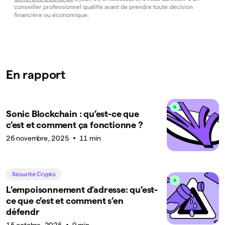
conseiller professionnel qualifié avant de prendre toute décision
financière ou économique.
En rapport
Sonic Blockchain : qu’est-ce que
c’est et comment ça fonctionne ?
26 novembre, 2025
11 min
Sécurité Crypto
L’empoisonnement d’adresse: qu’est-
ce que c’est et comment s’en
défendr