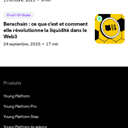
15 octobre, 2025
9 min
Proof-Of-Stake
Berachain : ce que c’est et comment
elle révolutionne la liquidité dans le
Web3
24 septembre, 2025
17 min
Produits
Young Platform
Young Platform Pro
Young Platform Step
Young Platform Academy