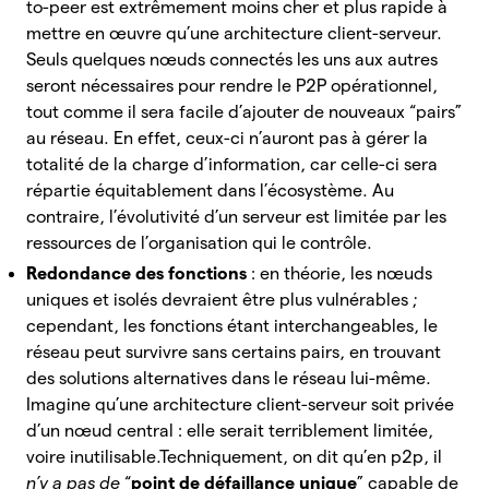
to-peer est extrêmement moins cher et plus rapide à
mettre en œuvre qu’une architecture client-serveur.
Seuls quelques nœuds connectés les uns aux autres
seront nécessaires pour rendre le P2P opérationnel,
tout comme il sera facile d’ajouter de nouveaux “pairs”
au réseau. En effet, ceux-ci n’auront pas à gérer la
totalité de la charge d’information, car celle-ci sera
répartie équitablement dans l’écosystème. Au
contraire, l’évolutivité d’un serveur est limitée par les
ressources de l’organisation qui le contrôle.
Redondance des fonctions
: en théorie, les nœuds
uniques et isolés devraient être plus vulnérables ;
cependant, les fonctions étant interchangeables, le
réseau peut survivre sans certains pairs, en trouvant
des solutions alternatives dans le réseau lui-même.
Imagine qu’une architecture client-serveur soit privée
d’un nœud central : elle serait terriblement limitée,
voire inutilisable.Techniquement, on dit qu’en p2p, il
n’y a pas de
“
point de défaillance unique
” capable de