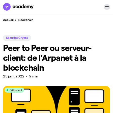
Accueil
Blockchain
Sécurité Crypto
Peer to Peer ou serveur-
client: de l’Arpanet à la
blockchain
23 juin, 2022
9 min
Débutant