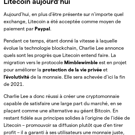
Litecoin aujourd’hui
Aujourd’hui, en plus d’être présente sur n’importe quel
exchange, Litecoin a été acceptée comme moyen de
paiement par
Paypal
.
Pendant ce temps, étant donné la vitesse à laquelle
évolue la technologie blockchain, Charlie Lee annonce
quels sont les progrès que Litecoin entend faire. La
migration vers le protocole
Mimblewimble
est en projet
pour améliorer la
protection de la vie privée
et
l’évolutivité
de la monnaie. Elle sera achevée d’ici la fin
de 2021.
Charlie Lee a donc réussi à créer une cryptomonnaie
capable de satisfaire une large part du marché, en se
plaçant comme une alternative au géant Bitcoin. En
restant fidèle aux principes solides à l’origine de l’idée de
Litecoin – promouvoir sa diffusion plutôt que d’en tirer
profit – il a garanti à ses utilisateurs une monnaie juste,