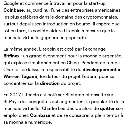
Google et commence à travailler pour la start-up
Coinbase
, aujourd’hui l’une des entreprises américaines
les plus célèbres dans le domaine des cryptomonnaies,
surtout depuis son introduction en bourse. Il espère que
tôt ou tard, la société aidera Litecoin à mesure que la
monnaie virtuelle gagnera en popularité.
La même année, Litecoin est coté par l’exchange
Bitfinex
: un grand événement pour la monnaie argentée,
qui explose simultanément en Chine. Pendant ce temps,
Charlie Lee laisse la responsabilité du
développement à
Warren Togami
, fondateur du projet Fedora, pour se
concentrer sur la
direction
du projet.
En 2017 Litecoin est coté sur Bitstamp et ensuite sur
BitPay : des conquêtes qui augmentent la popularité de la
monnaie virtuelle. Charlie Lee décide alors de
quitter
son
emploi chez
Coinbase
et de se consacrer à plein temps à
sa monnaie numérique.