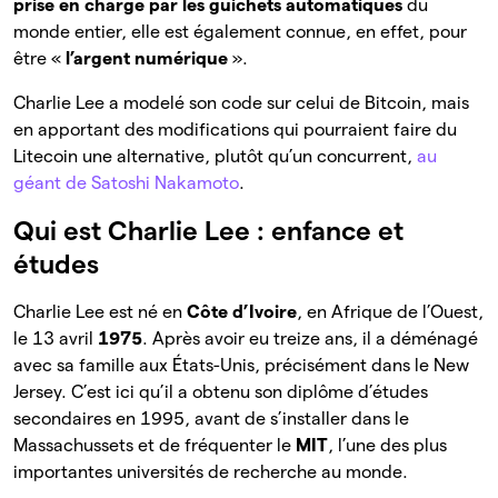
prise en charge par les guichets automatiques
du
monde entier, elle est également connue, en effet, pour
être «
l’argent numérique
».
Charlie Lee a modelé son code sur celui de Bitcoin, mais
en apportant des modifications qui pourraient faire du
Litecoin une alternative, plutôt qu’un concurrent,
au
géant de Satoshi Nakamoto
.
Qui est Charlie Lee : enfance et
études
Charlie Lee est né en
Côte d’Ivoire
, en Afrique de l’Ouest,
le 13 avril
1975
. Après avoir eu treize ans, il a déménagé
avec sa famille aux États-Unis, précisément dans le New
Jersey. C’est ici qu’il a obtenu son diplôme d’études
secondaires en 1995, avant de s’installer dans le
Massachussets et de fréquenter le
MIT
, l’une des plus
importantes universités de recherche au monde.