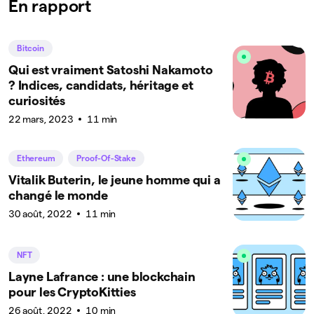
En rapport
Bitcoin
Qui est vraiment Satoshi Nakamoto
? Indices, candidats, héritage et
curiosités
22 mars, 2023
11 min
Ethereum
Proof-Of-Stake
Vitalik Buterin, le jeune homme qui a
changé le monde
30 août, 2022
11 min
NFT
Layne Lafrance : une blockchain
pour les CryptoKitties
26 août, 2022
10 min