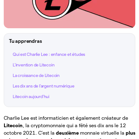
Tu apprendras
Qui est Charlie Lee : enfance et études
L’invention de Litecoin
La croissance de Litecoin
Les dix ans de l’argent numérique
Litecoin aujourd’hui
Charlie Lee est informaticien et également créateur de
Litecoin
, la cryptomonnaie qui a fêté ses dix ans le 12
octobre 2021. C’est la
deuxième
monnaie virtuelle la
plus