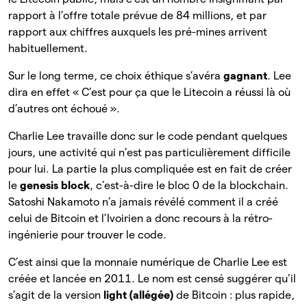
rapport à l’offre totale prévue de 84 millions, et par
rapport aux chiffres auxquels les pré-mines arrivent
habituellement.
Sur le long terme, ce choix éthique s’avéra
gagnant
. Lee
dira en effet « C’est pour ça que le Litecoin a réussi là où
d’autres ont échoué ».
Charlie Lee travaille donc sur le code pendant quelques
jours, une activité qui n’est pas particulièrement difficile
pour lui. La partie la plus compliquée est en fait de créer
le
genesis block
, c’est-à-dire le bloc 0 de la blockchain.
Satoshi Nakamoto n’a jamais révélé comment il a créé
celui de Bitcoin et l’Ivoirien a donc recours à la rétro-
ingénierie pour trouver le code.
C’est ainsi que la monnaie numérique de Charlie Lee est
créée et lancée en 2011. Le nom est censé suggérer qu’il
s’agit de la version
light (allégée)
de Bitcoin : plus rapide,