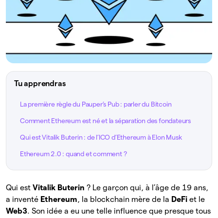
Tu apprendras
La première règle du Pauper’s Pub : parler du Bitcoin
Comment Ethereum est né et la séparation des fondateurs
Qui est Vitalik Buterin : de l’ICO d’Ethereum à Elon Musk
Ethereum 2.0 : quand et comment ?
Qui est
Vitalik Buterin
? Le garçon qui, à l’âge de 19 ans,
a inventé
Ethereum
, la blockchain mère de la
DeFi
et le
Web3
. Son idée a eu une telle influence que presque tous