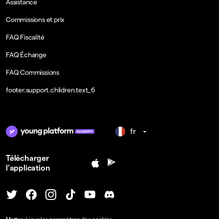
Assistance
Commissions et prix
FAQ Fiscalité
FAQ Échange
FAQ Commissions
footer.support.children.text_6
fr
Télécharger
l'application