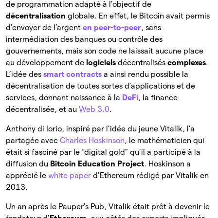
de programmation adapté à l’objectif de
décentralisation
globale. En effet, le Bitcoin avait permis
d’envoyer de l’argent
en peer-to-peer
, sans
intermédiation des banques ou contrôle des
gouvernements, mais son code ne laissait aucune place
au développement de
logiciels
décentralisés
complexes
.
L’idée des
smart contracts
a ainsi rendu possible la
décentralisation de toutes sortes d’applications et de
services, donnant naissance à la
DeFi
, la finance
décentralisée, et au
Web 3.0
.
Anthony di Iorio, inspiré par l’idée du jeune Vitalik, l’a
partagée avec
Charles Hoskinson
, le mathématicien qui
était si fasciné par le “digital gold” qu’il a participé à la
diffusion du
Bitcoin Education Project
. Hoskinson a
apprécié le
white paper
d’Ethereum rédigé par Vitalik en
2013.
Un an après le Pauper’s Pub, Vitalik était prêt à devenir le