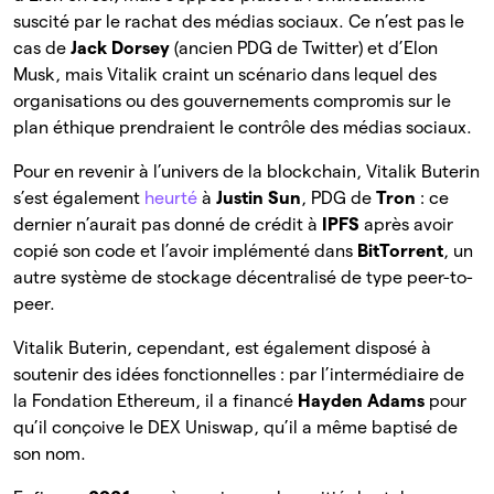
suscité par le rachat des médias sociaux. Ce n’est pas le
cas de
Jack Dorsey
(ancien PDG de Twitter) et d’Elon
Musk, mais Vitalik craint un scénario dans lequel des
organisations ou des gouvernements compromis sur le
plan éthique prendraient le contrôle des médias sociaux.
Pour en revenir à l’univers de la blockchain, Vitalik Buterin
s’est également
heurté
à
Justin Sun
, PDG de
Tron
: ce
dernier n’aurait pas donné de crédit à
IPFS
après avoir
copié son code et l’avoir implémenté dans
BitTorrent
, un
autre système de stockage décentralisé de type peer-to-
peer.
Vitalik Buterin, cependant, est également disposé à
soutenir des idées fonctionnelles : par l’intermédiaire de
la Fondation Ethereum, il a financé
Hayden Adams
pour
qu’il conçoive le DEX Uniswap, qu’il a même baptisé de
son nom.