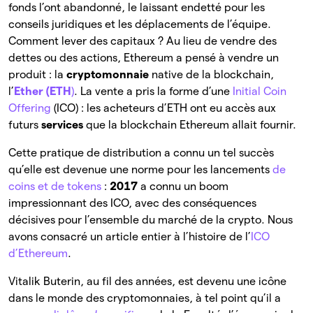
fonds l’ont abandonné, le laissant endetté pour les
conseils juridiques et les déplacements de l’équipe.
Comment lever des capitaux ? Au lieu de vendre des
dettes ou des actions, Ethereum a pensé à vendre un
produit : la
cryptomonnaie
native de la blockchain,
l’
Ether (ETH
)
. La vente a pris la forme d’une
Initial Coin
Offering
(ICO) : les acheteurs d’ETH ont eu accès aux
futurs
services
que la blockchain Ethereum allait fournir.
Cette pratique de distribution a connu un tel succès
qu’elle est devenue une norme pour les lancements
de
coins et de tokens
:
2017
a connu un boom
impressionnant des ICO, avec des conséquences
décisives pour l’ensemble du marché de la crypto. Nous
avons consacré un article entier à l’histoire de l’
ICO
d’Ethereum
.
Vitalik Buterin, au fil des années, est devenu une icône
dans le monde des cryptomonnaies, à tel point qu’il a