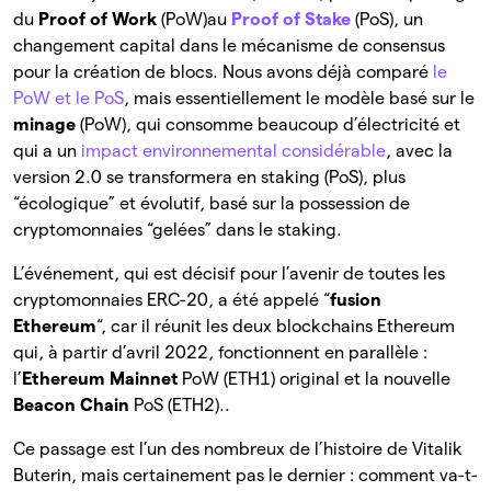
du
Proof of Work
(PoW)au
Proof of Stake
(PoS), un
changement capital dans le mécanisme de consensus
pour la création de blocs. Nous avons déjà comparé
le
PoW et le PoS
, mais essentiellement le modèle basé sur le
minage
(PoW), qui consomme beaucoup d’électricité et
qui a un
impact environnemental considérable
, avec la
version 2.0 se transformera en staking (PoS), plus
“écologique” et évolutif, basé sur la possession de
cryptomonnaies “gelées” dans le staking.
L’événement, qui est décisif pour l’avenir de toutes les
cryptomonnaies ERC-20, a été appelé “
fusion
Ethereum
“, car il réunit les deux blockchains Ethereum
qui, à partir d’avril 2022, fonctionnent en parallèle :
l’
Ethereum Mainnet
PoW (ETH1) original et la nouvelle
Beacon Chain
PoS (ETH2)..
Ce passage est l’un des nombreux de l’histoire de Vitalik
Buterin, mais certainement pas le dernier : comment va-t-