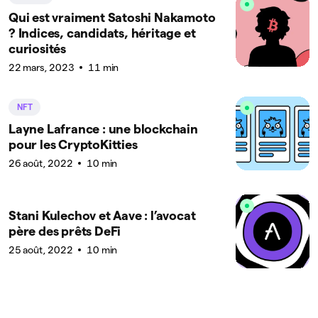
Qui est vraiment Satoshi Nakamoto
? Indices, candidats, héritage et
curiosités
22 mars, 2023
11 min
NFT
Layne Lafrance : une blockchain
pour les CryptoKitties
26 août, 2022
10 min
Stani Kulechov et Aave : l’avocat
père des prêts DeFi
25 août, 2022
10 min