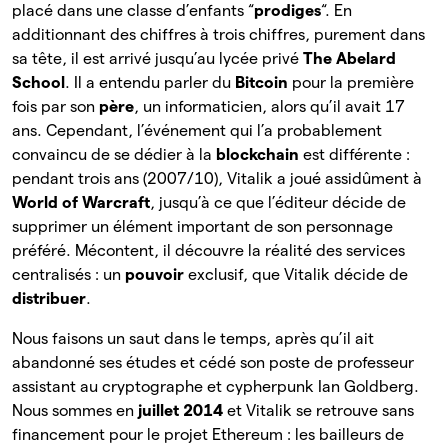
placé dans une classe d’enfants “
prodiges
“. En
additionnant des chiffres à trois chiffres, purement dans
sa tête, il est arrivé jusqu’au lycée privé
The Abelard
School
. Il a entendu parler du
Bitcoin
pour la première
fois par son
père
, un informaticien, alors qu’il avait 17
ans. Cependant, l’événement qui l’a probablement
convaincu de se dédier à la
blockchain
est différente :
pendant trois ans (2007/10), Vitalik a joué assidûment à
World of Warcraft
, jusqu’à ce que l’éditeur décide de
supprimer un élément important de son personnage
préféré. Mécontent, il découvre la réalité des services
centralisés : un
pouvoir
exclusif, que Vitalik décide de
distribuer
.
Nous faisons un saut dans le temps, après qu’il ait
abandonné ses études et cédé son poste de professeur
assistant au cryptographe et cypherpunk Ian Goldberg.
Nous sommes en
juillet 2014
et Vitalik se retrouve sans
financement pour le projet Ethereum : les bailleurs de