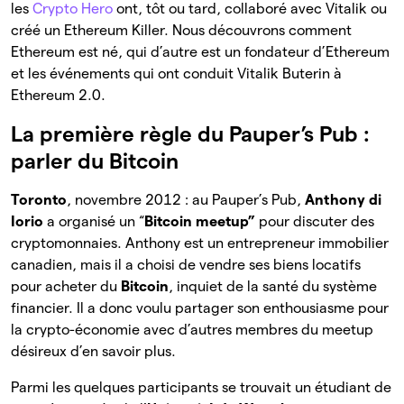
les
Crypto Hero
ont, tôt ou tard, collaboré avec Vitalik ou
créé un Ethereum Killer. Nous découvrons comment
Ethereum est né, qui d’autre est un fondateur d’Ethereum
et les événements qui ont conduit Vitalik Buterin à
Ethereum 2.0.
La première règle du Pauper’s Pub :
parler du Bitcoin
Toronto
, novembre 2012 : au Pauper’s Pub,
Anthony di
Iorio
a organisé un “
Bitcoin meetup”
pour discuter des
cryptomonnaies. Anthony est un entrepreneur immobilier
canadien, mais il a choisi de vendre ses biens locatifs
pour acheter du
Bitcoin
, inquiet de la santé du système
financier. Il a donc voulu partager son enthousiasme pour
la crypto-économie avec d’autres membres du meetup
désireux d’en savoir plus.
Parmi les quelques participants se trouvait un étudiant de