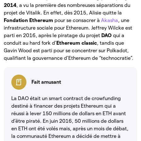
2014
, a vu la première des nombreuses séparations du
projet de Vitalik. En effet, dès 2015, Alisie quitte la
Fondation Ethereum
pour se consacrer à
Akasha
, une
infrastructure sociale pour Ethereum. Jeffrey Wilcke est
parti en 2016, après le piratage du projet
DAO
qui a
conduit au hard fork d’
Ethereum classic
, tandis que
Gavin Wood est parti pour se concentrer sur Polkadot,
qualifiant la gouvernance d’Ethereum de “technocratie”.
Fait amusant
La DAO était un smart contract de crowfunding
destiné à financer des projets Ethereum qui a
réussi à lever 150 millions de dollars en ETH avant
d’être piraté. En juin 2016, 50 millions de dollars
en ETH ont été volés mais, après un mois de débat,
la communauté Ethereum a décidé de mettre à