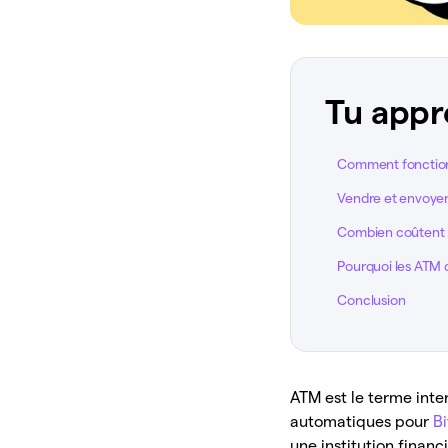
Tu appr
Comment fonction
Vendre et envoyer
Combien coûtent 
Pourquoi les ATM d
Conclusion
ATM est le terme inte
automatiques pour
Bi
une institution financ