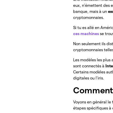
eux, n’émettent des e
banque, mais à un
ex
cryptomonnaies.
Si tu es allé en Amér
ces machines
se trou
Non seulement ils dis
cryptomonnaies telles
Les modèles les plus
sont connectés à
Int
Certains modèles auth
digitales ou l’iris.
Comment 
Voyons en général le
étapes spécifiques à