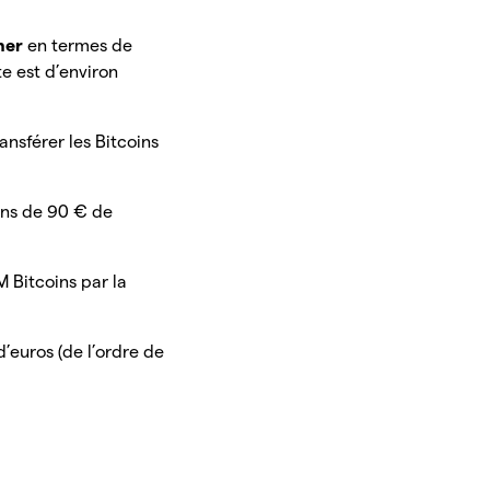
her
en termes de
e est d’environ
ansférer les Bitcoins
oins de 90 € de
 Bitcoins par la
d’euros (de l’ordre de