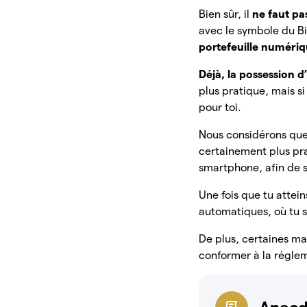
Bien sûr, il
ne faut p
avec le symbole du Bit
portefeuille numéri
Déjà, la possession d
plus pratique, mais s
pour toi.
Nous considérons que,
certainement plus pra
smartphone, afin de s
Une fois que tu attei
automatiques, où tu s
De plus, certaines m
conformer à la régle