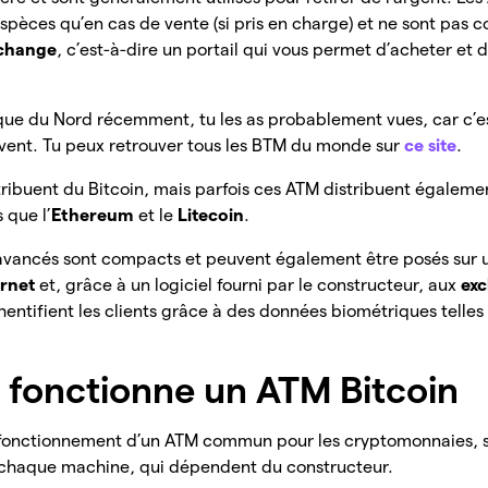
spèces qu’en cas de vente (si pris en charge) et ne sont pas 
change
, c’est-à-dire un portail qui vous permet d’acheter et
ique du Nord récemment, tu les as probablement vues, car c’e
vent. Tu peux retrouver tous les BTM du monde sur
ce site
.
tribuent du Bitcoin, mais parfois ces ATM distribuent égaleme
 que l’
Ethereum
et le
Litecoin
.
 avancés sont compacts et peuvent également être posés sur u
ernet
et, grâce à un logiciel fourni par le constructeur, aux
ex
entifient les clients grâce à des données biométriques telles
fonctionne un ATM Bitcoin
 fonctionnement d’un ATM commun pour les cryptomonnaies, s
 chaque machine, qui dépendent du constructeur.