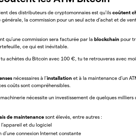
ient des distributeurs de cryptomonnaies est qu’ils
coûtent c
e générale, la commission pour un seul acte d’achat et de vent
t qu’une commission sera facturée par la
blockchain
pour tr
tefeuille, ce qui est inévitable.
si tu achètes du Bitcoin avec 100 €, tu te retrouveras avec m
penses
nécessaires à l’
installation
et à la maintenance d’un ATM
 ces coûts sont compréhensibles.
a machinerie nécessite un investissement de quelques milliers 
rais de maintenance
sont élevés, entre autres :
’appareil et du logiciel
n d’une connexion Internet constante