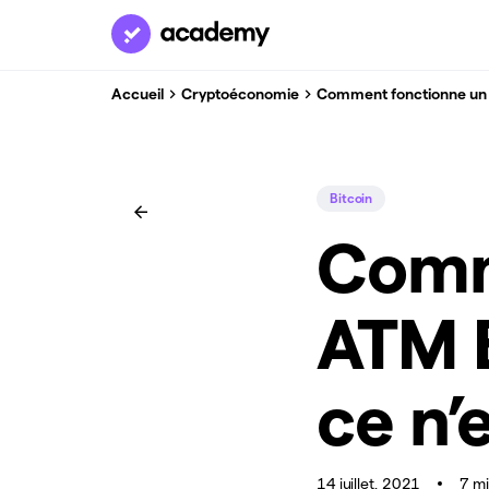
Accueil
Cryptoéconomie
Comment fonctionne un A
Bitcoin
Comm
ATM B
ce n’
14 juillet, 2021
7 m