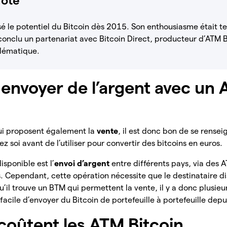
ote
sé le potentiel du Bitcoin dès 2015. Son enthousiasme était te
conclu un partenariat avec Bitcoin Direct, producteur d’ATM B
lématique.
 envoyer de l’argent avec un
qui proposent également la
vente
, il est donc bon de se rensei
z soi avant de l’utiliser pour convertir des bitcoins en euros.
sponible est l’
envoi d’argent
entre différents pays, via des A
es. Cependant, cette opération nécessite que le destinataire 
qu’il trouve un BTM qui permettent la vente, il y a donc plusieu
s facile d’envoyer du Bitcoin de portefeuille à portefeuille dep
oûtent les ATM Bitcoin