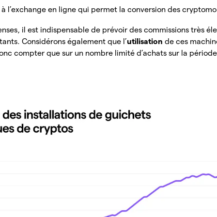
à l’exchange en ligne qui permet la conversion des cryptom
nses, il est indispensable de prévoir des commissions très él
tants. Considérons également que l’
utilisation
de ces machine
donc compter que sur un nombre limité d’achats sur la période