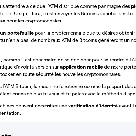
as
s’attendre à ce que l’ATM distribue comme par magie des
p
coin. Ce qu’il fera, c’est envoyer les Bitcoins achetés à notre 
que
pour les cryptomonnaies.
’un portefeuille
pour la cryptomonnaie que tu désires obtenir
i tu n’en a pas, de nombreux ATM de Bitcoins généreront un n
 comme il est nécessaire de se déplacer pour se rendre à l’ATM
tique d’avoir la version sur
application mobile
de notre portef
tocker en toute sécurité les nouvelles cryptomonnaies.
ns l’ATM Bitcoin, la machine fonctionne comme la plupart des d
électionnes ce que tu veux et tu paies avec la méthode dispo
achines peuvent nécessiter une
vérification d’identité
avant l’
mentation.