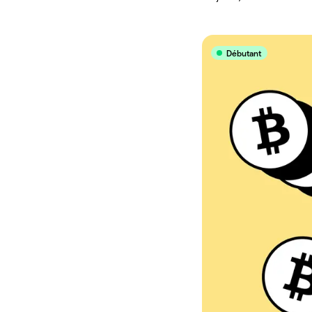
Débutant