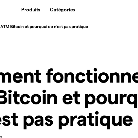
Produits
Catégories
TM Bitcoin et pourquoi ce n’est pas pratique
ent fonctionn
itcoin et pourq
est pas pratique
in