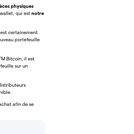
ièces physiques
wallet, qui est
notre
 est certainement
ouveau portefeuille
 Bitcoin, il est
euille sur un
istributeurs
nible.
achat afin de se