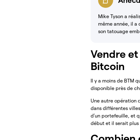
Anecd
Mike Tyson a réali
même année, il a 
son tatouage emb
Vendre et
Bitcoin
Il y a moins de BTM 
disponible près de che
Une autre opération di
dans différentes vill
d’un portefeuille, et 
début et il serait plu
Combien c