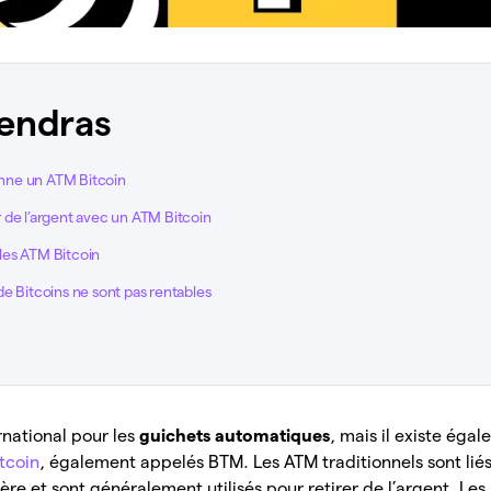
endras
ne un ATM Bitcoin
 de l’argent avec un ATM Bitcoin
les ATM Bitcoin
e Bitcoins ne sont pas rentables
rnational pour les
guichets automatiques
, mais il existe éga
tcoin
, également appelés BTM. Les ATM traditionnels sont lié
ière et sont généralement utilisés pour retirer de l’argent. Le